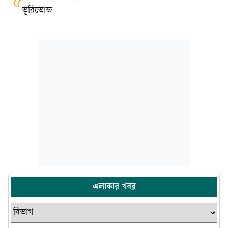
৫
ভূরিভোজ
এলাকার খবর