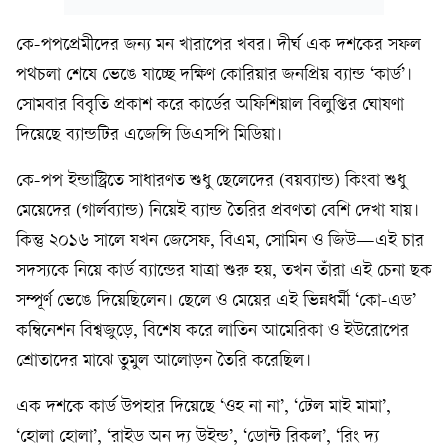
কে-পপপ্রেমীদের জন্য মন খারাপের খবর। দীর্ঘ এক দশকের সফল
পথচলা শেষে ভেঙে যাচ্ছে দক্ষিণ কোরিয়ার জনপ্রিয় ব্যান্ড ‘কার্ড’।
সোমবার বিবৃতি প্রকাশ করে কার্ডের অফিশিয়াল বিলুপ্তির ঘোষণা
দিয়েছে ব্যান্ডটির এজেন্সি ডিএসপি মিডিয়া।
কে-পপ ইন্ডাস্ট্রিতে সাধারণত শুধু ছেলেদের (বয়ব্যান্ড) কিংবা শুধু
মেয়েদের (গার্লব্যান্ড) নিয়েই ব্যান্ড তৈরির প্রবণতা বেশি দেখা যায়।
কিন্তু ২০১৬ সালে যখন জেসেফ, বিএম, সোমিন ও জিউ—এই চার
সদস্যকে নিয়ে কার্ড ব্যান্ডের যাত্রা শুরু হয়, তখন তাঁরা এই চেনা ছক
সম্পূর্ণ ভেঙে দিয়েছিলেন। ছেলে ও মেয়ের এই ভিন্নধর্মী ‘কো-এড’
কম্বিনেশন বিশ্বজুড়ে, বিশেষ করে লাতিন আমেরিকা ও ইউরোপের
শ্রোতাদের মাঝে তুমুল আলোড়ন তৈরি করেছিল।
এক দশকে কার্ড উপহার দিয়েছে ‘ওহ না না’, ‘টেল মাই মামা’,
‘হোলা হোলা’, ‘রাইড অন দ্য উইন্ড’, ‘ডোন্ট রিকল’, ‘রিং দ্য