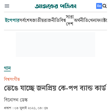
En
সারা
ইপেপার
সর্বশেষ
জাতীয়
রাজনীতি
বিশ্ব
অর্থনীতি
খেলা
ফ্যাক্টচ
দেশ
গান
বিশ্বসংগীত
ভেঙে যাচ্ছে জনপ্রিয় কে-পপ ব্যান্ড কার্ড
বিনোদন ডেস্ক
প্রকাশ :
০৮ জুলাই ২০২৬, ০৮: ৩৮