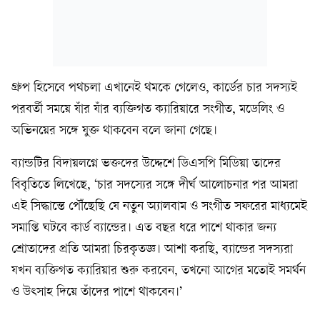
গ্রুপ হিসেবে পথচলা এখানেই থমকে গেলেও, কার্ডের চার সদস্যই
পরবর্তী সময়ে যাঁর যাঁর ব্যক্তিগত ক্যারিয়ারে সংগীত, মডেলিং ও
অভিনয়ের সঙ্গে যুক্ত থাকবেন বলে জানা গেছে।
ব্যান্ডটির বিদায়লগ্নে ভক্তদের উদ্দেশে ডিএসপি মিডিয়া তাদের
বিবৃতিতে লিখেছে, ‘চার সদস্যের সঙ্গে দীর্ঘ আলোচনার পর আমরা
এই সিদ্ধান্তে পৌঁছেছি যে নতুন অ্যালবাম ও সংগীত সফরের মাধ্যমেই
সমাপ্তি ঘটবে কার্ড ব্যান্ডের। এত বছর ধরে পাশে থাকার জন্য
শ্রোতাদের প্রতি আমরা চিরকৃতজ্ঞ। আশা করছি, ব্যান্ডের সদস্যরা
যখন ব্যক্তিগত ক্যারিয়ার শুরু করবেন, তখনো আগের মতোই সমর্থন
ও উৎসাহ দিয়ে তাঁদের পাশে থাকবেন।’