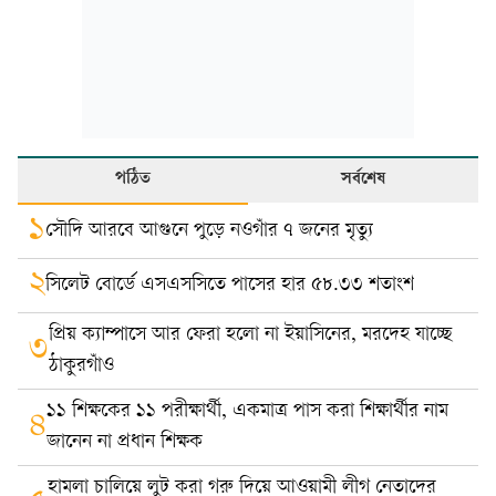
পঠিত
সর্বশেষ
১
সৌদি আরবে আগুনে পুড়ে নওগাঁর ৭ জনের মৃত্যু
২
সিলেট বোর্ডে এসএসসিতে পাসের হার ৫৮.৩৩ শতাংশ
প্রিয় ক্যাম্পাসে আর ফেরা হলো না ইয়াসিনের, মরদেহ যাচ্ছে
৩
ঠাকুরগাঁও
১১ শিক্ষকের ১১ পরীক্ষার্থী, একমাত্র পাস করা শিক্ষার্থীর নাম
৪
জানেন না প্রধান শিক্ষক
হামলা চালিয়ে লুট করা গরু দিয়ে আওয়ামী লীগ নেতাদের