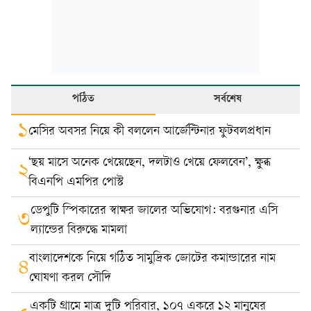
পঠিত
সর্বশেষ
১
মেসির অবসর নিয়ে কী বললেন আর্জেন্টিনার ফুটবলপ্রধান
‘ছয় মাসে অনেক খেয়েছেন, দলটাও খেয়ে ফেলবেন’, ক্ষুব্ধ
২
বিএনপি এমপির পোস্ট
ডেপুটি স্পিকারের স্বাক্ষর জালের অভিযোগ: বরগুনার এসি
৩
ল্যান্ডের বিরুদ্ধে মামলা
বাংলাদেশকে নিয়ে গঠিত সামুদ্রিক জোটের কমান্ডারের নাম
৪
ঘোষণা করল সৌদি
একটি গ্রামে মাত্র দুটি পরিবার, ১০৭ একরে ১২ মানুষের