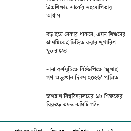
বিশ্ববিদ্যালয়ের ভিসির বৈঠক:
উচ্চশিক্ষায় সার্কের সহযোগিতার
আশ্বাস
বড় হয়ে বেকার থাকবে, এমন শিশুদের
প্রাথমিকেই চিহ্নিত করার সুপারিশ
যুক্তরাজ্যে
নানা কর্মসূচিতে বিইউপিতে ‘জুলাই
গণ-অভ্যুত্থান দিবস ২০২৬’ পালিত
জগন্নাথ বিশ্ববিদ্যালয়ের ৬৮ শিক্ষকের
বিরুদ্ধে তদন্ত কমিটি গঠন