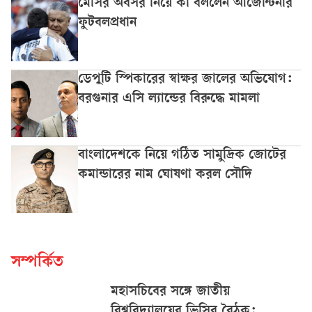
মেসির অবসর নিয়ে কী বললেন আর্জেন্টিনার
ফুটবলপ্রধান
ডেপুটি স্পিকারের স্বাক্ষর জালের অভিযোগ:
বরগুনার এসি ল্যান্ডের বিরুদ্ধে মামলা
বাংলাদেশকে নিয়ে গঠিত সামুদ্রিক জোটের
কমান্ডারের নাম ঘোষণা করল সৌদি
সম্পর্কিত
মহাসচিবের সঙ্গে জাতীয়