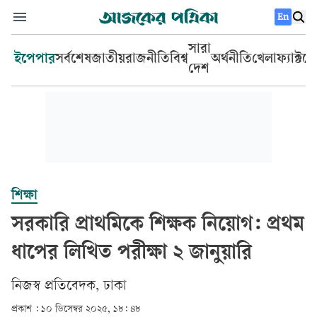
En
সারা
ইপেপার
সর্বশেষ
জাতীয়
রাজনীতি
বিশ্ব
অর্থনীতি
খেলা
ফ্যাক্টচ
দেশ
শিক্ষা
সরকারি প্রাথমিকে শিক্ষক নিয়োগ: প্রথম
ধাপের লিখিত পরীক্ষা ২ জানুয়ারি
‎নিজস্ব প্রতিবেদক, ঢাকা‎
প্রকাশ :
১০ ডিসেম্বর ২০২৫, ১৮: ৪৮