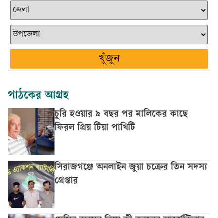
খুঁজুন
পাঠকের আগ্রহ
চুরি হওয়ার ৯ বছর পর মালিকের কাছে
ফিরল প্রিয় টিয়া পাখিটি
সিরাজগঞ্জে অনলাইন জুয়া চক্রের তিন সদস্য
গ্রেপ্তার