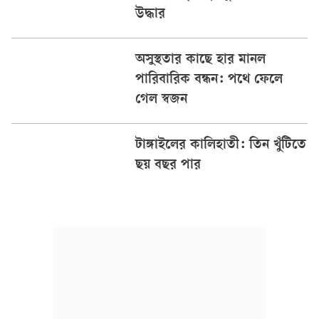
উদ্ধার
অসুস্থতার কাছে হার মানল
পারিবারিক বন্ধন: পথে ফেলে
গেল স্বজন
টাঙ্গাইলের কালিহাতী: তিন খুঁটিতে
ছয় বছর পার