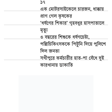
১৭
এক মোটরসাইকেলে চারজন, ধাক্কায়
প্রাণ গেল কৃষকের
‘ধর্ষণের শিকার’ গৃহবধূর হাসপাতালে
মৃত্যু
৩ বছরের শিশুকে ধর্ষণচেষ্টা,
পল্লিচিকিৎসককে পিটুনি দিয়ে পুলিশে
দিল জনতা
সখীপুরে কর্মচারীর হাত-পা বেঁধে দুই
কারখানায় ডাকাতি