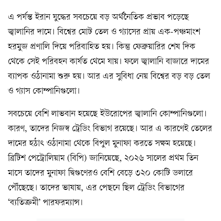
এ পর্যন্ত ইরান যুদ্ধের সবচেয়ে বড় অর্থনৈতিক প্রভাব পড়েছে
জ্বালানির দামে। বিশ্বের মোট তেল ও গ্যাসের প্রায় এক-পঞ্চমাংশ
হরমুজ প্রণালি দিয়ে পরিবাহিত হয়। কিন্তু ফেব্রুয়ারির শেষ দিক
থেকে সেই পরিবহন কার্যত থেমে যায়। ফলে জ্বালানি বাজারে দামের
ব্যাপক ওঠানামা শুরু হয়। আর এর সুবিধা নেয় বিশ্বের বড় বড় তেল
ও গ্যাস কোম্পানিগুলো।
সবচেয়ে বেশি লাভবান হয়েছে ইউরোপের জ্বালানি কোম্পানিগুলো।
কারণ, তাদের নিজস্ব ট্রেডিং বিভাগ রয়েছে। আর এ কারণেই তেলের
দামের হঠাৎ ওঠানামা থেকে বিপুল মুনাফা করতে সক্ষম হয়েছে।
ব্রিটিশ পেট্রোলিয়াম (বিপি) জানিয়েছে, ২০২৬ সালের প্রথম তিন
মাসে তাদের মুনাফা দ্বিগুণেরও বেশি বেড়ে ৩২০ কোটি ডলারে
পৌঁছেছে। তাদের ভাষায়, এর পেছনে ছিল ট্রেডিং বিভাগের
‘ব্যতিক্রমী’ পারফরম্যান্স।