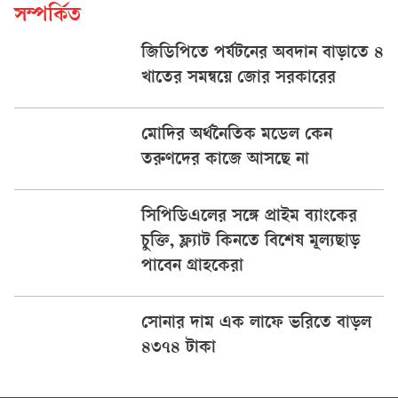
সম্পর্কিত
জিডিপিতে পর্যটনের অবদান বাড়াতে ৪
খাতের সমন্বয়ে জোর সরকারের
মোদির অর্থনৈতিক মডেল কেন
তরুণদের কাজে আসছে না
সিপিডিএলের সঙ্গে প্রাইম ব্যাংকের
চুক্তি, ফ্ল্যাট কিনতে বিশেষ মূল্যছাড়
পাবেন গ্রাহকেরা
সোনার দাম এক লাফে ভরিতে বাড়ল
৪৩৭৪ টাকা