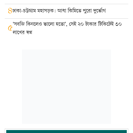
৪
ঢাকা-চট্টগ্রাম মহাসড়ক: আধা কিমিতে পুরো দুর্ভোগ
‘সবজি কিনলেও ভালো হতো’, সেই ২০ টাকার টিকিটেই ৩০
৫
লাখের স্বপ্ন