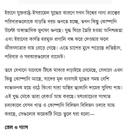
ইরানে যুক্তরাষ্ট্র-ইসরায়েল যুদ্ধের কারণে যখন বিশ্বের নানা প্রান্তের
পরিবারগুলোকে বাড়তি খরচ গুনতে হচ্ছে, তখন কিছু কোম্পানি
উল্টো অস্বাভাবিক মুনাফা গুনছে। যুদ্ধ ঘিরে তৈরি হওয়া অনিশ্চয়তা
এবং ইরানের কার্যত হরমুজ প্রণালি বন্ধ করে দেওয়ার ফলে
জীবনযাত্রার ব্যয় বেড়ে গেছে। এতে চাপের মুখে পড়েছে প্রতিষ্ঠান,
পরিবার ও সরকারগুলোর বাজেট।
তবে যেখানে অনেকে টিকে থাকার লড়াইয়ে নেমেছে, সেখানে এমন
কিছু কোম্পানি আছে, যাদের মূল ব্যবসাই যুদ্ধের সময় বেশি
লাভজনক হয়ে ওঠে কিংবা যারা অস্থির জ্বালানি দামের সুবিধা পায়।
এই যুদ্ধ থেকে তারা রেকর্ড আয় করছে। মধ্যপ্রাচ্যের সংঘাত
চলাকালে যেসব খাত ও কোম্পানি বিলিয়ন বিলিয়ন ডলার আয়
করছে, সেগুলোর কয়েকটি নিচে তুলে ধরা হলো—
তেল ও গ্যাস