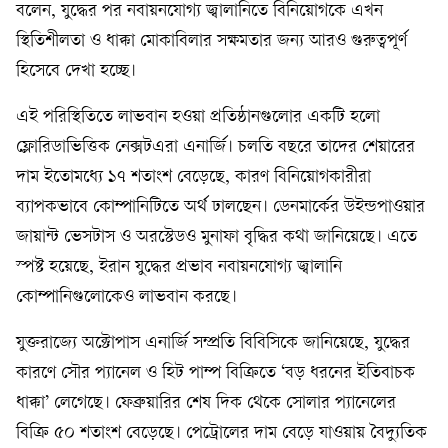
বলেন, যুদ্ধের পর নবায়নযোগ্য জ্বালানিতে বিনিয়োগকে এখন
স্থিতিশীলতা ও ধাক্কা মোকাবিলার সক্ষমতার জন্য আরও গুরুত্বপূর্ণ
হিসেবে দেখা হচ্ছে।
এই পরিস্থিতিতে লাভবান হওয়া প্রতিষ্ঠানগুলোর একটি হলো
ফ্লোরিডাভিত্তিক নেক্সটএরা এনার্জি। চলতি বছরে তাদের শেয়ারের
দাম ইতোমধ্যে ১৭ শতাংশ বেড়েছে, কারণ বিনিয়োগকারীরা
ব্যাপকভাবে কোম্পানিটিতে অর্থ ঢালছেন। ডেনমার্কের উইন্ডপাওয়ার
জায়ান্ট ভেসটাস ও অরস্টেডও মুনাফা বৃদ্ধির কথা জানিয়েছে। এতে
স্পষ্ট হয়েছে, ইরান যুদ্ধের প্রভাব নবায়নযোগ্য জ্বালানি
কোম্পানিগুলোকেও লাভবান করছে।
যুক্তরাজ্যে অক্টোপাস এনার্জি সম্প্রতি বিবিসিকে জানিয়েছে, যুদ্ধের
কারণে সৌর প্যানেল ও হিট পাম্প বিক্রিতে ‘বড় ধরনের ইতিবাচক
ধাক্কা’ লেগেছে। ফেব্রুয়ারির শেষ দিক থেকে সোলার প্যানেলের
বিক্রি ৫০ শতাংশ বেড়েছে। পেট্রোলের দাম বেড়ে যাওয়ায় বৈদ্যুতিক