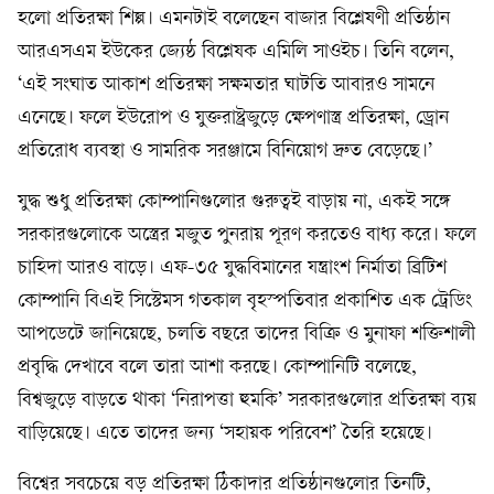
হলো প্রতিরক্ষা শিল্প। এমনটাই বলেছেন বাজার বিশ্লেষণী প্রতিষ্ঠান
আরএসএম ইউকের জ্যেষ্ঠ বিশ্লেষক এমিলি সাওইচ। তিনি বলেন,
‘এই সংঘাত আকাশ প্রতিরক্ষা সক্ষমতার ঘাটতি আবারও সামনে
এনেছে। ফলে ইউরোপ ও যুক্তরাষ্ট্রজুড়ে ক্ষেপণাস্ত্র প্রতিরক্ষা, ড্রোন
প্রতিরোধ ব্যবস্থা ও সামরিক সরঞ্জামে বিনিয়োগ দ্রুত বেড়েছে।’
যুদ্ধ শুধু প্রতিরক্ষা কোম্পানিগুলোর গুরুত্বই বাড়ায় না, একই সঙ্গে
সরকারগুলোকে অস্ত্রের মজুত পুনরায় পূরণ করতেও বাধ্য করে। ফলে
চাহিদা আরও বাড়ে। এফ-৩৫ যুদ্ধবিমানের যন্ত্রাংশ নির্মাতা ব্রিটিশ
কোম্পানি বিএই সিস্টেমস গতকাল বৃহস্পতিবার প্রকাশিত এক ট্রেডিং
আপডেটে জানিয়েছে, চলতি বছরে তাদের বিক্রি ও মুনাফা শক্তিশালী
প্রবৃদ্ধি দেখাবে বলে তারা আশা করছে। কোম্পানিটি বলেছে,
বিশ্বজুড়ে বাড়তে থাকা ‘নিরাপত্তা হুমকি’ সরকারগুলোর প্রতিরক্ষা ব্যয়
বাড়িয়েছে। এতে তাদের জন্য ‘সহায়ক পরিবেশ’ তৈরি হয়েছে।
বিশ্বের সবচেয়ে বড় প্রতিরক্ষা ঠিকাদার প্রতিষ্ঠানগুলোর তিনটি,