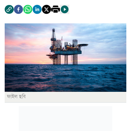
ফাইল ছবি