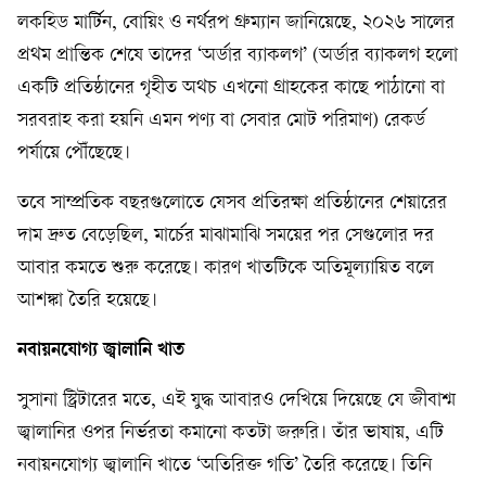
লকহিড মার্টিন, বোয়িং ও নর্থরপ গ্রুম্যান জানিয়েছে, ২০২৬ সালের
প্রথম প্রান্তিক শেষে তাদের ‘অর্ডার ব্যাকলগ’ (অর্ডার ব্যাকলগ হলো
একটি প্রতিষ্ঠানের গৃহীত অথচ এখনো গ্রাহকের কাছে পাঠানো বা
সরবরাহ করা হয়নি এমন পণ্য বা সেবার মোট পরিমাণ) রেকর্ড
পর্যায়ে পৌঁছেছে।
তবে সাম্প্রতিক বছরগুলোতে যেসব প্রতিরক্ষা প্রতিষ্ঠানের শেয়ারের
দাম দ্রুত বেড়েছিল, মার্চের মাঝামাঝি সময়ের পর সেগুলোর দর
আবার কমতে শুরু করেছে। কারণ খাতটিকে অতিমূল্যায়িত বলে
আশঙ্কা তৈরি হয়েছে।
নবায়নযোগ্য জ্বালানি খাত
সুসানা স্ট্রিটারের মতে, এই যুদ্ধ আবারও দেখিয়ে দিয়েছে যে জীবাশ্ম
জ্বালানির ওপর নির্ভরতা কমানো কতটা জরুরি। তাঁর ভাষায়, এটি
নবায়নযোগ্য জ্বালানি খাতে ‘অতিরিক্ত গতি’ তৈরি করেছে। তিনি