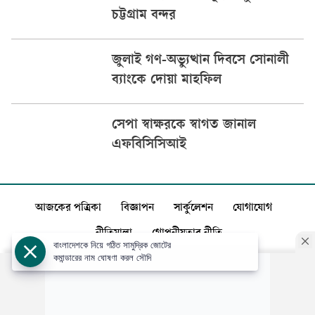
চট্টগ্রাম বন্দর
জুলাই গণ-অভ্যুত্থান দিবসে সোনালী
ব্যাংকে দোয়া মাহফিল
সেপা স্বাক্ষরকে স্বাগত জানাল
এফবিসিসিআই
আজকের পত্রিকা
বিজ্ঞাপন
সার্কুলেশন
যোগাযোগ
নীতিমালা
গোপনীয়তার নীতি
বাংলাদেশকে নিয়ে গঠিত সামুদ্রিক জোটের
কমান্ডারের নাম ঘোষণা করল সৌদি
স্বত্ব: ©️
আজকের পত্রিকা