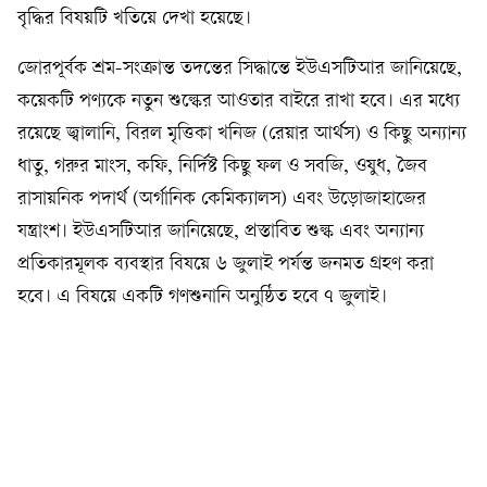
বৃদ্ধির বিষয়টি খতিয়ে দেখা হয়েছে।
জোরপূর্বক শ্রম-সংক্রান্ত তদন্তের সিদ্ধান্তে ইউএসটিআর জানিয়েছে,
কয়েকটি পণ্যকে নতুন শুল্কের আওতার বাইরে রাখা হবে। এর মধ্যে
রয়েছে জ্বালানি, বিরল মৃত্তিকা খনিজ (রেয়ার আর্থস) ও কিছু অন্যান্য
ধাতু, গরুর মাংস, কফি, নির্দিষ্ট কিছু ফল ও সবজি, ওষুধ, জৈব
রাসায়নিক পদার্থ (অর্গানিক কেমিক্যালস) এবং উড়োজাহাজের
যন্ত্রাংশ। ইউএসটিআর জানিয়েছে, প্রস্তাবিত শুল্ক এবং অন্যান্য
প্রতিকারমূলক ব্যবস্থার বিষয়ে ৬ জুলাই পর্যন্ত জনমত গ্রহণ করা
হবে। এ বিষয়ে একটি গণশুনানি অনুষ্ঠিত হবে ৭ জুলাই।