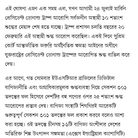
এই ঘোষণা এমন এক সময় এল, যখন আগামী ২৪ জুলাই মার্কিন
প্রেসিডেন্ট ডোনাল্ড ট্রাম্প আরোপি সর্বজনীন অস্থায়ী ১০ শতাংশ
শুল্কের মেয়াদ শেষ হতে যাচ্ছে। ট্রাম্প প্রশাসন চলতি বছরের ২০
ফেব্রুয়ারি এই অস্থায়ী শুল্ক আরোপ করেছিল। একই দিনে সুপ্রিম
কোর্ট আন্তর্জাতিক জরুরি অর্থনৈতিক ক্ষমতা আইনের অধীনে
যুক্তরাষ্ট্রের প্রেসিডেন্ট ডোনাল্ড ট্রাম্পের আরোপিত শুল্ক বাতিল করে
দেয়।
এর আগে, গত সোমবার ইউএসটিআর ব্রাজিলের ডিজিটাল
বাণিজ্যনীতি এবং অগ্রাধিকারমূলক শুল্কব্যবস্থা নিয়ে সেকশন ৩০১
তদন্তের ফল হিসেবে দেশটির বহু পণ্যের ওপর ২৫ শতাংশ শুল্ক
আরোপের প্রস্তাব দেয়। বাণিজ্য সংস্থাটি শিগগিরই আরেকটি
গুরুত্বপূর্ণ সেকশন ৩০১ তদন্তের ফল প্রকাশ করবে বলেও আশা
করা হচ্ছে। ওই তদন্তে চীনসহ ১৬টি বাণিজ্য অংশীদার দেশের
অতিরিক্ত শিল্প উৎপাদন সক্ষমতা (এক্সেস ইন্ডাস্ট্রিয়াল ক্যাপাসিটি)