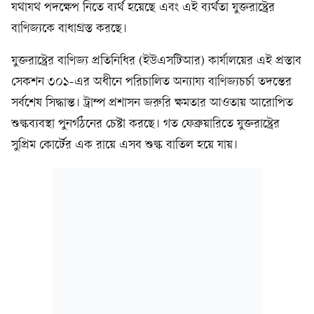
যথাযথ পদক্ষেপ নিতে ব্যর্থ হয়েছে এবং এই ব্যর্থতা যুক্তরাষ্ট্রের
বাণিজ্যকে বাধাগ্রস্ত করছে।
যুক্তরাষ্ট্রের বাণিজ্য প্রতিনিধির (ইউএসটিআর) কার্যালয়ের এই প্রস্তাব
সেকশন ৩০১-এর অধীনে পরিচালিত অন্যায্য বাণিজ্যচর্চা তদন্তের
সর্বশেষ সিদ্ধান্ত। ট্রাম্প প্রশাসন জরুরি ক্ষমতার আওতায় আরোপিত
শুল্কব্যবস্থা পুনর্গঠনের চেষ্টা করছে। গত ফেব্রুয়ারিতে যুক্তরাষ্ট্রের
সুপ্রিম কোর্টের এক রায়ে এসব শুল্ক বাতিল হয়ে যায়।