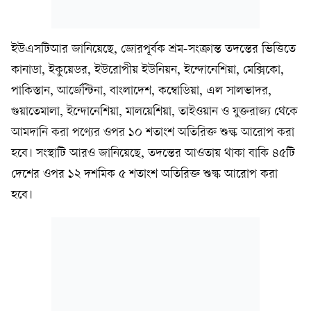
ইউএসটিআর জানিয়েছে, জোরপূর্বক শ্রম-সংক্রান্ত তদন্তের ভিত্তিতে
কানাডা, ইকুয়েডর, ইউরোপীয় ইউনিয়ন, ইন্দোনেশিয়া, মেক্সিকো,
পাকিস্তান, আর্জেন্টিনা, বাংলাদেশ, কম্বোডিয়া, এল সালভাদর,
গুয়াতেমালা, ইন্দোনেশিয়া, মালয়েশিয়া, তাইওয়ান ও যুক্তরাজ্য থেকে
আমদানি করা পণ্যের ওপর ১০ শতাংশ অতিরিক্ত শুল্ক আরোপ করা
হবে। সংস্থাটি আরও জানিয়েছে, তদন্তের আওতায় থাকা বাকি ৪৫টি
দেশের ওপর ১২ দশমিক ৫ শতাংশ অতিরিক্ত শুল্ক আরোপ করা
হবে।