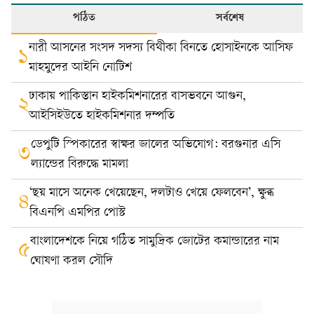
পঠিত
সর্বশেষ
নারী আসনের সংসদ সদস্য বিথীকা বিনতে হোসাইনকে আসিফ
১
মাহমুদের আইনি নোটিশ
ঢাকায় পাকিস্তান হাইকমিশনারের বাসভবনে আগুন,
২
আইসিইউতে হাইকমিশনার দম্পতি
ডেপুটি স্পিকারের স্বাক্ষর জালের অভিযোগ: বরগুনার এসি
৩
ল্যান্ডের বিরুদ্ধে মামলা
‘ছয় মাসে অনেক খেয়েছেন, দলটাও খেয়ে ফেলবেন’, ক্ষুব্ধ
৪
বিএনপি এমপির পোস্ট
বাংলাদেশকে নিয়ে গঠিত সামুদ্রিক জোটের কমান্ডারের নাম
৫
ঘোষণা করল সৌদি