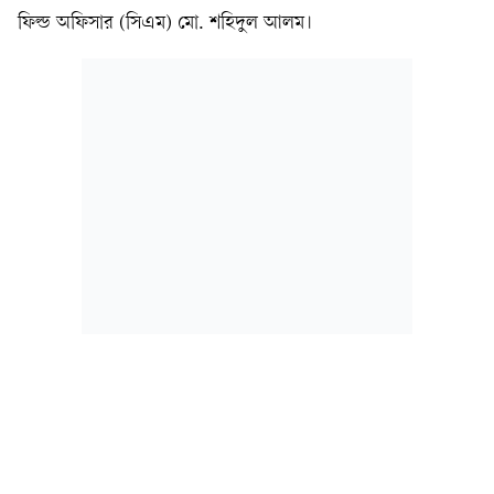
ফিল্ড অফিসার (সিএম) মো. শহিদুল আলম।