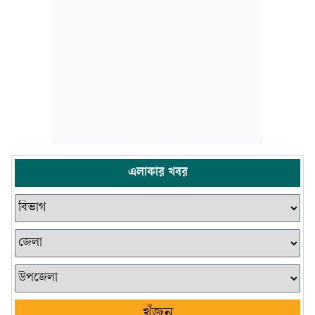
এলাকার খবর
খুঁজুন