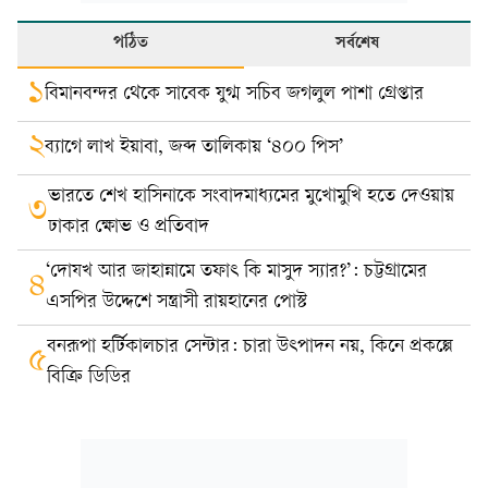
পঠিত
সর্বশেষ
১
বিমানবন্দর থেকে সাবেক যুগ্ম সচিব জগলুল পাশা গ্রেপ্তার
২
ব্যাগে লাখ ইয়াবা, জব্দ তালিকায় ‘৪০০ পিস’
ভারতে শেখ হাসিনাকে সংবাদমাধ্যমের মুখোমুখি হতে দেওয়ায়
৩
ঢাকার ক্ষোভ ও প্রতিবাদ
‘দোযখ আর জাহান্নামে তফাৎ কি মাসুদ স্যার?’: চট্টগ্রামের
৪
এসপির উদ্দেশে সন্ত্রাসী রায়হানের পোস্ট
বনরূপা হর্টিকালচার সেন্টার: চারা উৎপাদন নয়, কিনে প্রকল্পে
৫
বিক্রি ডিডির