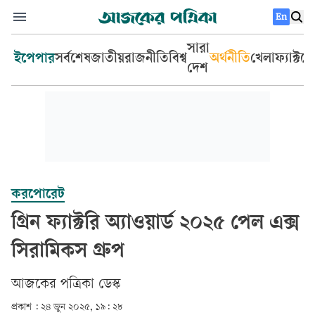
En
সারা
ইপেপার
সর্বশেষ
জাতীয়
রাজনীতি
বিশ্ব
অর্থনীতি
খেলা
ফ্যাক্টচ
দেশ
করপোরেট
গ্রিন ফ্যাক্টরি অ্যাওয়ার্ড ২০২৫ পেল এক্স
সিরামিকস গ্রুপ
আজকের পত্রিকা ডেস্ক­
প্রকাশ :
২৪ জুন ২০২৫, ১৯: ২৮