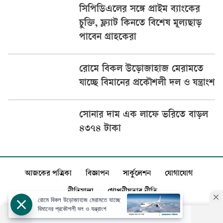
সিপিডিএলের সঙ্গে প্রাইম ব্যাংকের
চুক্তি, ফ্ল্যাট কিনতে বিশেষ মূল্যছাড়
পাবেন গ্রাহকেরা
রোমে বিকল উড়োজাহাজ মেরামতে
যাচ্ছে বিমানের প্রকৌশলী দল ও যন্ত্রাংশ
সোনার দাম এক লাফে ভরিতে বাড়ল
৪৩৭৪ টাকা
আজকের পত্রিকা
বিজ্ঞাপন
সার্কুলেশন
যোগাযোগ
নীতিমালা
গোপনীয়তার নীতি
রোমে বিকল উড়োজাহাজ মেরামতে যাচ্ছে
বিমানের প্রকৌশলী দল ও যন্ত্রাংশ