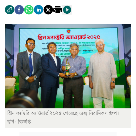
গ্রিন ফ্যাক্টরি অ্যাওয়ার্ড ২০২৫ পেয়েছে এক্স সিরামিকস গ্রুপ।
ছবি: বিজ্ঞপ্তি