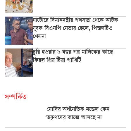
নাটোরে বিমানমন্ত্রীর পথসভা থেকে আটক
যুবক বিএনপি নেতার ছেলে, পিস্তলটিও
খেলনা
চুরি হওয়ার ৯ বছর পর মালিকের কাছে
ফিরল প্রিয় টিয়া পাখিটি
সম্পর্কিত
মোদির অর্থনৈতিক মডেল কেন
তরুণদের কাজে আসছে না