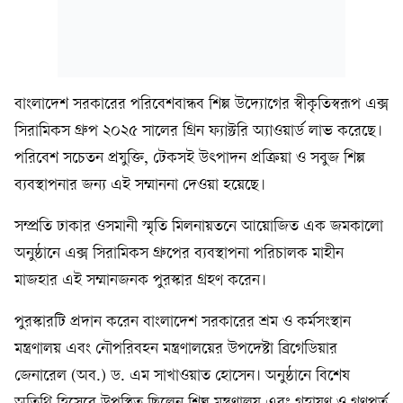
বাংলাদেশ সরকারের পরিবেশবান্ধব শিল্প উদ্যোগের স্বীকৃতিস্বরূপ এক্স
সিরামিকস গ্রুপ ২০২৫ সালের গ্রিন ফ্যাক্টরি অ্যাওয়ার্ড লাভ করেছে।
পরিবেশ সচেতন প্রযুক্তি, টেকসই উৎপাদন প্রক্রিয়া ও সবুজ শিল্প
ব্যবস্থাপনার জন্য এই সম্মাননা দেওয়া হয়েছে।
সম্প্রতি ঢাকার ওসমানী স্মৃতি মিলনায়তনে আয়োজিত এক জমকালো
অনুষ্ঠানে এক্স সিরামিকস গ্রুপের ব্যবস্থাপনা পরিচালক মাহীন
মাজহার এই সম্মানজনক পুরস্কার গ্রহণ করেন।
পুরস্কারটি প্রদান করেন বাংলাদেশ সরকারের শ্রম ও কর্মসংস্থান
মন্ত্রণালয় এবং নৌপরিবহন মন্ত্রণালয়ের উপদেষ্টা ব্রিগেডিয়ার
জেনারেল (অব.) ড. এম সাখাওয়াত হোসেন। অনুষ্ঠানে বিশেষ