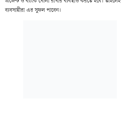
এজেন্ট ও ব্যাংক খোলা রাখার ব্যবস্থাও করতে হবে। তাহলেই
ব্যবসায়ীরা এর সুফল পাবেন।