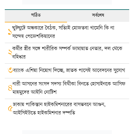
পঠিত
সর্বশেষ
ঘুটঘুটে অন্ধকারে বৈঠক, সত্যিই মোজতবা খামেনি কি না
১
সন্দেহ পেজেশকিয়ানের
কর্মীর স্ত্রীর সঙ্গে শারীরিক সম্পর্ক জামায়াত নেতার, দল থেকে
২
বহিষ্কার
৩
ব্যাংক এশিয়া নিয়োগ দিচ্ছে, স্নাতক পাসেই আবেদনের সুযোগ
নারী আসনের সংসদ সদস্য বিথীকা বিনতে হোসাইনকে আসিফ
৪
মাহমুদের আইনি নোটিশ
ঢাকায় পাকিস্তান হাইকমিশনারের বাসভবনে আগুন,
৫
আইসিইউতে হাইকমিশনার দম্পতি