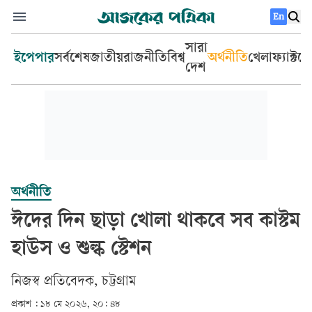
En
সারা
ইপেপার
সর্বশেষ
জাতীয়
রাজনীতি
বিশ্ব
অর্থনীতি
খেলা
ফ্যাক্টচ
দেশ
অর্থনীতি
ঈদের দিন ছাড়া খোলা থাকবে সব কাস্টম
হাউস ও শুল্ক স্টেশন
নিজস্ব প্রতিবেদক, চট্টগ্রাম
প্রকাশ :
১৮ মে ২০২৬, ২০: ৪৮