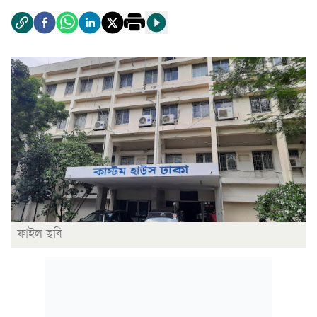
ফাইল ছবি