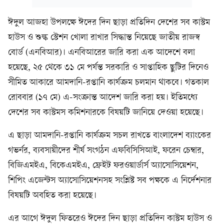
ঈদুল আজহা উপলক্ষে ঈদের দিন ছাড়া প্রতিদিন দেশের সব কাস্টম
হাউস ও শুল্ক স্টেশন খোলা রাখার সিদ্ধান্ত নিয়েছে জাতীয় রাজস্ব
বোর্ড (এনবিআর)। এনবিআরের জারি করা এক আদেশে বলা
হয়েছে, ২৫ থেকে ৩১ মে পর্যন্ত সরকারি ও সাপ্তাহিক ছুটির দিনেও
সীমিত আকারে আমদানি-রপ্তানি কার্যক্রম চলমান থাকবে। গতকাল
রোববার (১৭ মে) এ-সংক্রান্ত আদেশ জারি করা হয়। ইতিমধ্যে
দেশের সব কাস্টমস কমিশনারকে বিষয়টি জানিয়ে দেওয়া হয়েছে।
এ ছাড়া আমদানি-রপ্তানি কার্যক্রম সচল রাখতে বাংলাদেশ ব্যাংকের
গভর্নর, ব্যবসায়ীদের শীর্ষ সংগঠন এফবিসিসিআই, ফরেন চেম্বার,
বিজিএমইএ, বিকেএমইএ, ফ্রেইট ফরওয়ার্ডার্স অ্যাসোসিয়েশন,
শিপিং এজেন্টস অ্যাসোসিয়েশনসহ সংশ্লিষ্ট সব পক্ষকে এ নির্দেশনার
বিষয়টি অবহিত করা হয়েছে।
এর আগে ঈদুল ফিতরেও ঈদের দিন ছাড়া প্রতিদিন কাস্টম হাউস ও