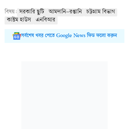
বিষয়:
সরকারি ছুটি
আমদানি–রপ্তানি
চট্টগ্রাম বিভাগ
কাস্টম হাউস
এনবিআর
সর্বশেষ খবর পেতে Google News ফিড ফলো করুন