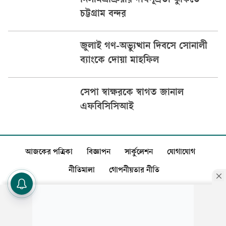
নিলামপ্রক্রিয়ার দীর্ঘসূত্রতা ঝুঁকিতে
চট্টগ্রাম বন্দর
জুলাই গণ-অভ্যুত্থান দিবসে সোনালী
ব্যাংকে দোয়া মাহফিল
সেপা স্বাক্ষরকে স্বাগত জানাল
এফবিসিসিআই
আজকের পত্রিকা
বিজ্ঞাপন
সার্কুলেশন
যোগাযোগ
নীতিমালা
গোপনীয়তার নীতি