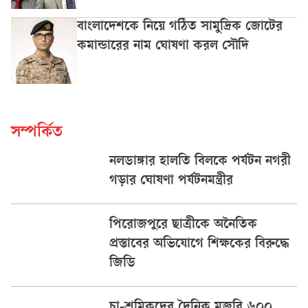
বাংলাদেশকে নিয়ে গঠিত সামুদ্রিক জোটের
কমান্ডারের নাম ঘোষণা করল সৌদি
সম্পর্কিত
নলডাঙ্গার হালতি বিলকে পর্যটন নগরী
গড়ার ঘোষণা পর্যটনমন্ত্রীর
পিরোজপুরে ছাত্রীকে অনৈতিক
প্রস্তাবের অভিযোগে শিক্ষকের বিরুদ্ধে
জিডি
চা-শ্রমিকদের দৈনিক মজুরি ৬০০