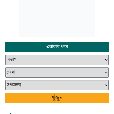
এলাকার খবর
খুঁজুন