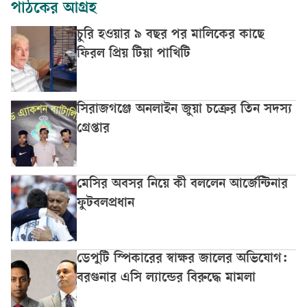
পাঠকের আগ্রহ
চুরি হওয়ার ৯ বছর পর মালিকের কাছে
ফিরল প্রিয় টিয়া পাখিটি
সিরাজগঞ্জে অনলাইন জুয়া চক্রের তিন সদস্য
গ্রেপ্তার
মেসির অবসর নিয়ে কী বললেন আর্জেন্টিনার
ফুটবলপ্রধান
ডেপুটি স্পিকারের স্বাক্ষর জালের অভিযোগ:
বরগুনার এসি ল্যান্ডের বিরুদ্ধে মামলা