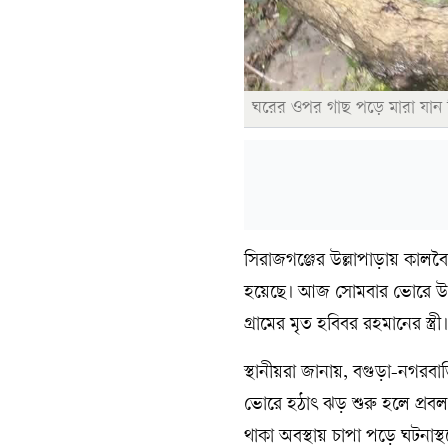
ঘরের ওপর গাছ পড়ে মারা যান 
সিরাজগঞ্জের উল্লাপাড়ায় কালব
হয়েছে। আজ সোমবার ভোরে উপজে
গ্রামের মৃত হবিবর রহমানের স্ত্রী।
স্থানীয়রা জানায়, বগুড়া-নগরব
ভোরে হঠাৎ ঝড় শুরু হলে প্রব
থাকা অবস্থায় চাপা পড়ে ঘটনাস্থল