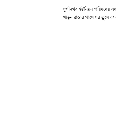
দুর্গানগর ইউনিয়ন পরিষদের সদস্
খাতুন রাস্তার পাশে ঘর তুলে 