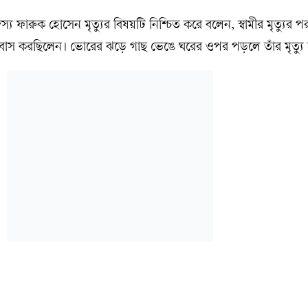
য ফারুক হোসেন মৃত্যুর বিষয়টি নিশ্চিত করে বলেন, স্বামীর মৃত্যুর প
বসবাস করছিলেন। ভোরের ঝড়ে গাছ ভেঙে ঘরের ওপর পড়লে তাঁর মৃত্যু