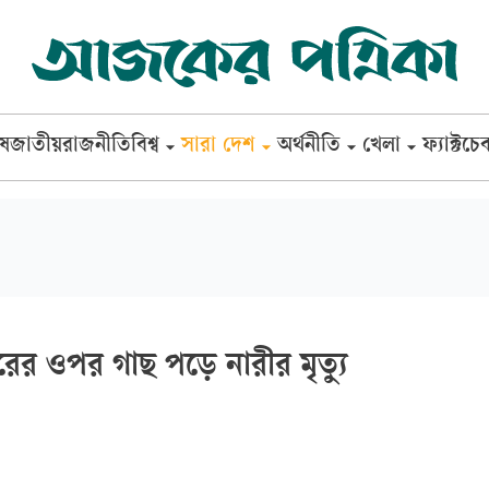
েষ
জাতীয়
রাজনীতি
বিশ্ব
সারা দেশ
অর্থনীতি
খেলা
ফ্যাক্টচে
ের ওপর গাছ পড়ে নারীর মৃত্যু