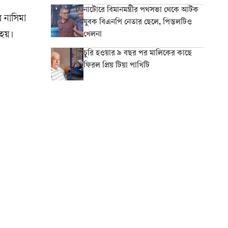
নাটোরে বিমানমন্ত্রীর পথসভা থেকে আটক
র নাসিমা
যুবক বিএনপি নেতার ছেলে, পিস্তলটিও
 হয়।
খেলনা
চুরি হওয়ার ৯ বছর পর মালিকের কাছে
ফিরল প্রিয় টিয়া পাখিটি