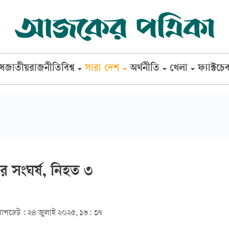
েষ
জাতীয়
রাজনীতি
বিশ্ব
সারা দেশ
অর্থনীতি
খেলা
ফ্যাক্টচে
ের সংঘর্ষ, নিহত ৩
আপডেট :
২৪ জুলাই ২০২৫, ১৮: ৩৭