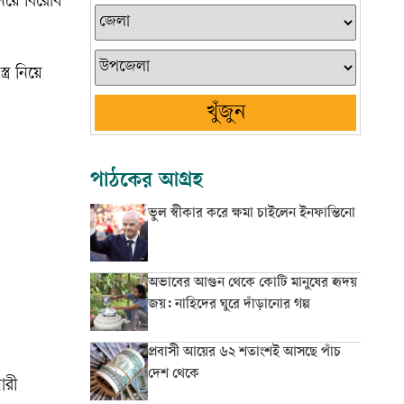
নিয়ে বিরোধ
্র নিয়ে
খুঁজুন
পাঠকের আগ্রহ
ভুল স্বীকার করে ক্ষমা চাইলেন ইনফান্তিনো
অভাবের আগুন থেকে কোটি মানুষের হৃদয়
জয়: নাহিদের ঘুরে দাঁড়ানোর গল্প
প্রবাসী আয়ের ৬২ শতাংশই আসছে পাঁচ
দেশ থেকে
ারী