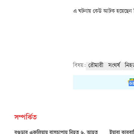
এ ঘটনায় কেউ আটক হয়েছেন কি 
বিষয়:
রৌমারী
সংঘর্ষ
নিহ
সম্পর্কিত
বগুড়ার এরুলিয়ায় বাসচাপায় নিহত ৬, আহত
ইয়াবা কারবা