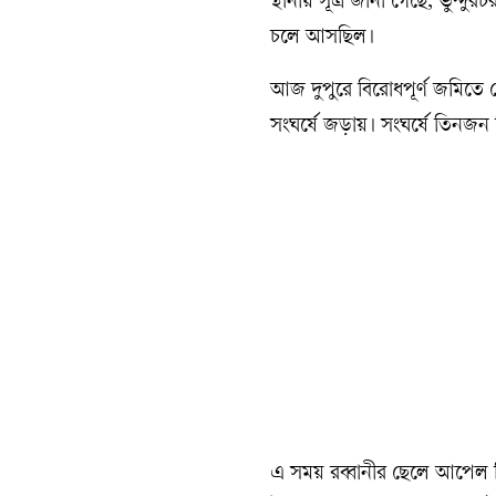
স্থানীয় সূত্র জানা গেছে, ভুন্
চলে আসছিল।
আজ দুপুরে বিরোধপূর্ণ জমিতে গ
সংঘর্ষে জড়ায়। সংঘর্ষে তিনজ
এ সময় রব্বানীর ছেলে আপেল