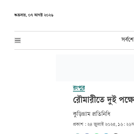
শুক্রবার, ০৭ আগস্ট ২০২৬
সর্বশ
রংপুর
রৌমারীতে দুই পক্ষ
কুড়িগ্রাম প্রতিনিধি
প্রকাশ :
২৪ জুলাই ২০২৫, ১৬: ২৬