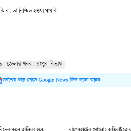
না, তা নিশ্চিত হওয়া যায়নি।
ত
জেলার খবর
রংপুর বিভাগ
সর্বশেষ খবর পেতে Google News ফিড ফলো করুন
রিদের নতুন তালিকা হবে,
বাগেরহাটের মোংলা: অতিবৃষ্টিতে