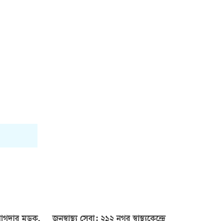
 বাগদার মড়ক,
জনস্বাস্থ্য সেবা: ২১২ নগর স্বাস্থ্যকেন্দ্রে