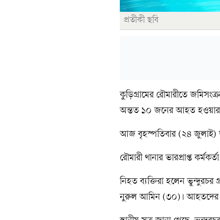
প্রতীকী ছবি
কুড়িগ্রামের রৌমারীতে জমিসংক্
অন্তত ১০ জনের আহত হওয়ার 
আজ বৃহস্পতিবার (২৪ জুলাই) দু
রৌমারী থানার ভারপ্রাপ্ত কর্ম
নিহত ব্যক্তিরা হলেন ভুন্দুরচর 
নুরুল আমিন (৩০)। আহতদের প