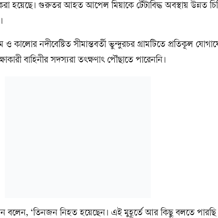
র্তি করা হয়েছে। গুরুতর আহত আপেল মিয়াকে টেঁটাবিদ্ধ অবস্থায় উন্নত চ
।
 ও কালোর নদীবেষ্টিত সীমান্তবর্তী ভুন্দুরচর গ্রামটিতে প্রতিকূল যোগায
ষাকারী বাহিনীর সদস্যরা তৎক্ষণাৎ পৌঁছাতে পারেননি।
ন বলেন, ‘তিনজন নিহত হয়েছেন। এই মুহূর্তে আর কিছু বলতে পারছি 