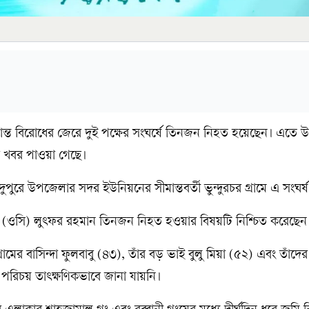
রান্ত বিরোধের জেরে দুই পক্ষের সংঘর্ষে তিনজন নিহত হয়েছেন। এতে 
খবর পাওয়া গেছে।
পুরে উপজেলার সদর ইউনিয়নের সীমান্তবর্তী ভুন্দুরচর গ্রামে এ সংঘর্
কর্তা (ওসি) লুৎফর রহমান তিনজন নিহত হওয়ার বিষয়টি নিশ্চিত করেছেন
গ্রামের বাসিন্দা ফুলবাবু (৪৩), তাঁর বড় ভাই বুলু মিয়া (৫২) এবং তাঁদ
রিচয় তাৎক্ষণিকভাবে জানা যায়নি।