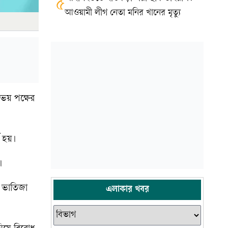
৫
আওয়ামী লীগ নেতা মনির খানের মৃত্যু
উভয় পক্ষের
ষ হয়।
।
ের ভাতিজা
এলাকার খবর