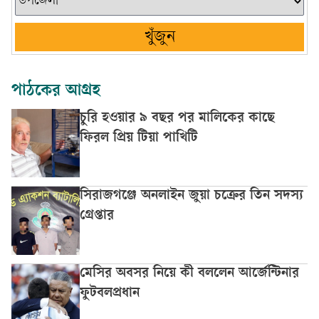
খুঁজুন
পাঠকের আগ্রহ
চুরি হওয়ার ৯ বছর পর মালিকের কাছে
ফিরল প্রিয় টিয়া পাখিটি
সিরাজগঞ্জে অনলাইন জুয়া চক্রের তিন সদস্য
গ্রেপ্তার
মেসির অবসর নিয়ে কী বললেন আর্জেন্টিনার
ফুটবলপ্রধান