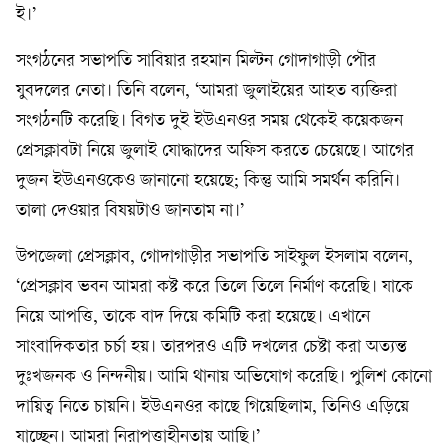
ই।’
সংগঠনের সভাপতি সাবিয়ার রহমান মিল্টন গোদাগাড়ী পৌর
যুবদলের নেতা। তিনি বলেন, ‘আমরা জুলাইয়ের আহত ব্যক্তিরা
সংগঠনটি করেছি। বিগত দুই ইউএনওর সময় থেকেই কয়েকজন
প্রেসক্লাবটা নিয়ে জুলাই যোদ্ধাদের অফিস করতে চেয়েছে। আগের
দুজন ইউএনওকেও জানানো হয়েছে; কিন্তু আমি সমর্থন করিনি।
তালা দেওয়ার বিষয়টাও জানতাম না।’
উপজেলা প্রেসক্লাব, গোদাগাড়ীর সভাপতি সাইফুল ইসলাম বলেন,
‘প্রেসক্লাব ভবন আমরা কষ্ট করে তিলে তিলে নির্মাণ করেছি। যাকে
নিয়ে আপত্তি, তাকে বাদ দিয়ে কমিটি করা হয়েছে। এখানে
সাংবাদিকতার চর্চা হয়। তারপরও এটি দখলের চেষ্টা করা অত্যন্ত
দুঃখজনক ও নিন্দনীয়। আমি থানায় অভিযোগ করেছি। পুলিশ কোনো
দায়িত্ব নিতে চায়নি। ইউএনওর কাছে গিয়েছিলাম, তিনিও এড়িয়ে
যাচ্ছেন। আমরা নিরাপত্তাহীনতায় আছি।’