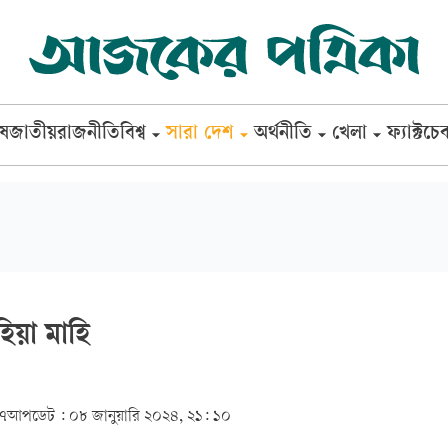
েষ
জাতীয়
রাজনীতি
বিশ্ব
সারা দেশ
অর্থনীতি
খেলা
ফ্যাক্টচে
িয়া মাহি
৩৭
আপডেট :
০৮ জানুয়ারি ২০২৪, ২১: ১০