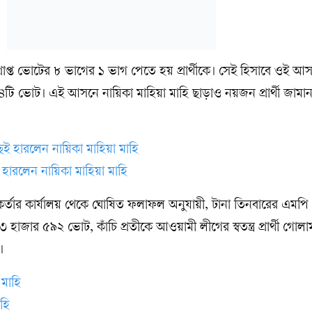
্রাপ্ত ভোটের ৮ ভাগের ১ ভাগ পেতে হয় প্রার্থীকে। সেই হিসাবে ওই 
৪টি ভোট। এই আসনে নায়িকা মাহিয়া মাহি ছাড়াও নয়জন প্রার্থী জামা
 হারলেন নায়িকা মাহিয়া মাহি
্মকর্তার কার্যালয় থেকে ঘোষিত ফলাফল অনুযায়ী, টানা তিনবারের এমপ
হাজার ৫৯২ ভোট, কাঁচি প্রতীকে আওয়ামী লীগের স্বতন্ত্র প্রার্থী গোলাম
ট।
হি