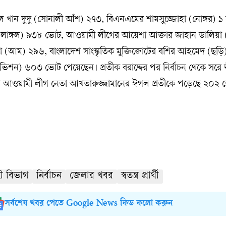
 খান দুদু (সোনালী আঁশ) ২৭৩, বিএনএমের শামসুজ্জোহা (নোঙ্গর) ১
িন (লাঙ্গল) ৯৩৮ ভোট, আওয়ামী লীগের আয়েশা আক্তার জাহান ডালিয়া 
েসা (আম) ২৯৬, বাংলাদেশ সাংস্কৃতিক মুক্তিজোটের বশির আহমেদ (ছড়
) ৬০৩ ভোট পেয়েছেন। প্রতীক বরাদ্দের পর নির্বাচন থেকে সরে দ
ওয়া আওয়ামী লীগ নেতা আখতারুজ্জামানের ঈগল প্রতীকে পড়েছে ২০২ 
ী বিভাগ
নির্বাচন
জেলার খবর
স্বতন্ত্র প্রার্থী
সর্বশেষ খবর পেতে Google News ফিড ফলো করুন