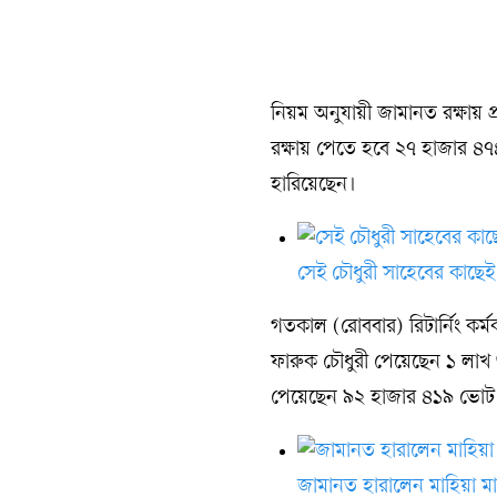
নিয়ম অনুযায়ী জামানত রক্ষায় প
রক্ষায় পেতে হবে ২৭ হাজার ৪৭
হারিয়েছেন।
সেই চৌধুরী সাহেবের কাছেই
গতকাল (রোববার) রিটার্নিং কর
ফারুক চৌধুরী পেয়েছেন ১ লাখ ৩ 
পেয়েছেন ৯২ হাজার ৪১৯ ভো
জামানত হারালেন মাহিয়া মা