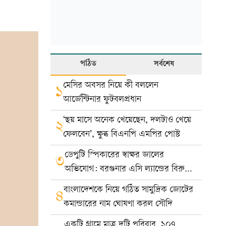
পঠিত
সর্বশেষ
মেসির অবসর নিয়ে কী বললেন
১
আর্জেন্টিনার ফুটবলপ্রধান
‘ছয় মাসে অনেক খেয়েছেন, দলটাও খেয়ে
২
ফেলবেন’, ক্ষুব্ধ বিএনপি এমপির পোস্ট
ডেপুটি স্পিকারের স্বাক্ষর জালের
৩
অভিযোগ: বরগুনার এসি ল্যান্ডের বিরুদ্ধে
মামলা
বাংলাদেশকে নিয়ে গঠিত সামুদ্রিক জোটের
৪
কমান্ডারের নাম ঘোষণা করল সৌদি
একটি গ্রামে মাত্র দুটি পরিবার, ১০৭