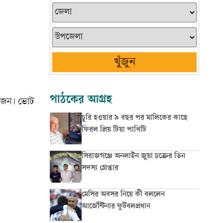
খুঁজুন
পাঠকের আগ্রহ
৩ জন। ভোট
চুরি হওয়ার ৯ বছর পর মালিকের কাছে
ফিরল প্রিয় টিয়া পাখিটি
সিরাজগঞ্জে অনলাইন জুয়া চক্রের তিন
সদস্য গ্রেপ্তার
মেসির অবসর নিয়ে কী বললেন
আর্জেন্টিনার ফুটবলপ্রধান