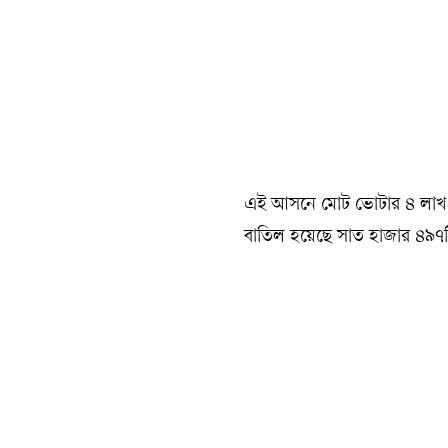
এই আসনে মোট ভোটার ৪ লাখ 
বাতিল হয়েছে সাত হাজার ৪৯৭টি। স