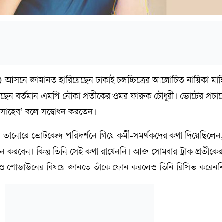
 আসনে জামানত হারিয়েছেন ঢাকাই চলচ্চিত্রের আলোচিত নায়িকা মাহি
বর্তমান এমপি নৌকা প্রতীকের ওমর ফারুক চৌধুরী। ভোটের প্রচারে স্
ধুরী সাহেব’ বলে সম্বোধন করতেন।
তানোরে ভোটকেন্দ্র পরিদর্শনে গিয়ে কর্মী-সমর্থকদের কথা দিয়েছিলে
বেন। কিন্তু তিনি সেই কথা রাখেননি। আজ সোমবার ট্রাক প্রতীকের ব
রাও শোডাউনের বিষয়ে জানতে তাঁকে ফোন করলেও তিনি রিসিভ করেনন