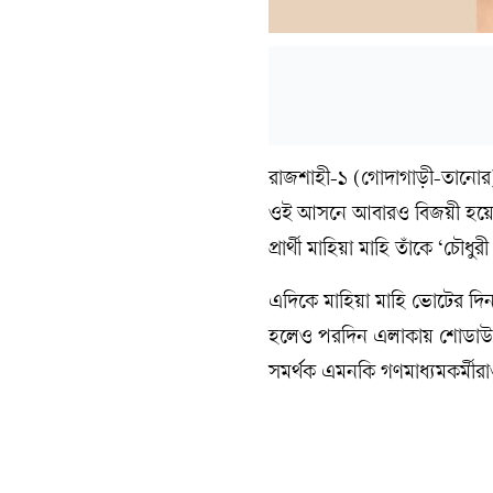
রাজশাহী-১ (গোদাগাড়ী-তানোর)
ওই আসনে আবারও বিজয়ী হয়েছেন 
প্রার্থী মাহিয়া মাহি তাঁকে ‘চৌ
এদিকে মাহিয়া মাহি ভোটের দিন 
হলেও পরদিন এলাকায় শোডাউন কর
সমর্থক এমনকি গণমাধ্যমকর্মী