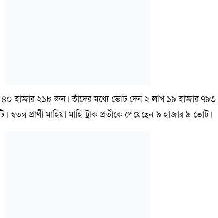
৪০ হাজার ২১৮ জন। তাঁদের মধ্যে ভোট দেন ২ লাখ ১৯ হাজার ৭৯
্বতন্ত্র প্রার্থী মাহিয়া মাহি ট্রাক প্রতীকে পেয়েছেন ৯ হাজার ৯ ভোট।