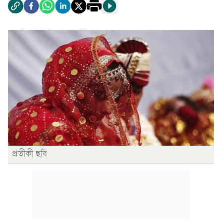
প্রতীকী ছবি