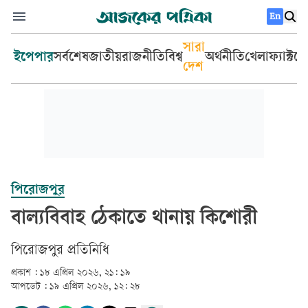
En
সারা
ইপেপার
সর্বশেষ
জাতীয়
রাজনীতি
বিশ্ব
অর্থনীতি
খেলা
ফ্যাক্টচ
দেশ
পিরোজপুর
বাল্যবিবাহ ঠেকাতে থানায় কিশোরী
পিরোজপুর প্রতিনিধি
প্রকাশ :
১৮ এপ্রিল ২০২৬, ২১: ১৯
আপডেট :
১৯ এপ্রিল ২০২৬, ১২: ২৮