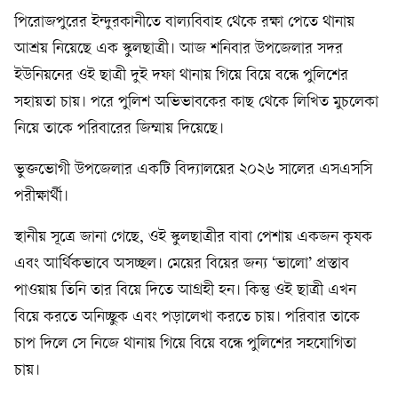
পিরোজপুরের ইন্দুরকানীতে বাল্যবিবাহ থেকে রক্ষা পেতে থানায়
আশ্রয় নিয়েছে এক স্কুলছাত্রী। আজ শনিবার উপজেলার সদর
ইউনিয়নের ওই ছাত্রী দুই দফা থানায় গিয়ে বিয়ে বন্ধে পুলিশের
সহায়তা চায়। পরে পুলিশ অভিভাবকের কাছ থেকে লিখিত মুচলেকা
নিয়ে তাকে পরিবারের জিম্মায় দিয়েছে।
ভুক্তভোগী উপজেলার একটি বিদ্যালয়ের ২০২৬ সালের এসএসসি
পরীক্ষার্থী।
স্থানীয় সূত্রে জানা গেছে, ওই স্কুলছাত্রীর বাবা পেশায় একজন কৃষক
এবং আর্থিকভাবে অসচ্ছল। মেয়ের বিয়ের জন্য ‘ভালো’ প্রস্তাব
পাওয়ায় তিনি তার বিয়ে দিতে আগ্রহী হন। কিন্তু ওই ছাত্রী এখন
বিয়ে করতে অনিচ্ছুক এবং পড়ালেখা করতে চায়। পরিবার তাকে
চাপ দিলে সে নিজে থানায় গিয়ে বিয়ে বন্ধে পুলিশের সহযোগিতা
চায়।