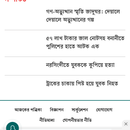
সম্পর্কিত
গণ-অভ্যুত্থান স্মৃতি জাদুঘর: দেয়ালে
দেয়ালে অভ্যুত্থানের গল্প
৫৭ লাখ টাকার জাল নোটসহ বনানীতে
পুলিশের হাতে আটক এক
নরসিংদীতে যুবককে কুপিয়ে হত্যা
ট্রাকের চাকায় পিষ্ট হয়ে যুবক নিহত
আজকের পত্রিকা
বিজ্ঞাপন
সার্কুলেশন
যোগাযোগ
নীতিমালা
গোপনীয়তার নীতি