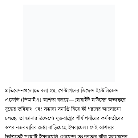
প্রতিবেদনগুলোতে বলা হয়, পেন্টাগনের ডিফেন্স ইন্টেলিজেন্স
এজেন্সি (ডিআইএ) আশঙ্কা করছে—হোয়াইট হাউসের অভ্যন্তরে
যুদ্ধের ভবিষ্যৎ এবং সম্ভাব্য সমাপ্তি নিয়ে কী ধরনের আলোচনা
চলছে, তা জানার উদ্দেশ্যে যুক্তরাষ্ট্রের শীর্ষ পর্যায়ের কর্মকর্তাদের
ওপর নজরদারির চেষ্টা বাড়িয়েছে ইসরায়েল। সেই আশঙ্কার
ভিত্তিতেই সংস্থাটি ইসরায়েলি গোয়েন্দা তৎপরতার ঝুঁকি মূল্যায়নের