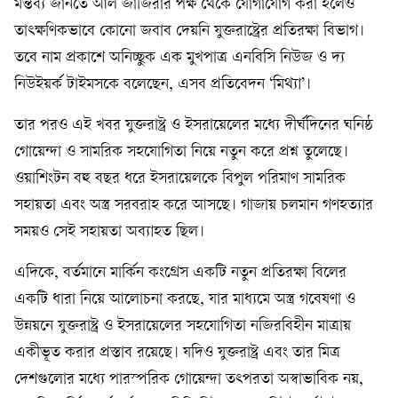
মন্তব্য জানতে আল জাজিরার পক্ষ থেকে যোগাযোগ করা হলেও
তাৎক্ষণিকভাবে কোনো জবাব দেয়নি যুক্তরাষ্ট্রের প্রতিরক্ষা বিভাগ।
তবে নাম প্রকাশে অনিচ্ছুক এক মুখপাত্র এনবিসি নিউজ ও দ্য
নিউইয়র্ক টাইমসকে বলেছেন, এসব প্রতিবেদন ‘মিথ্যা’।
তার পরও এই খবর যুক্তরাষ্ট্র ও ইসরায়েলের মধ্যে দীর্ঘদিনের ঘনিষ্ঠ
গোয়েন্দা ও সামরিক সহযোগিতা নিয়ে নতুন করে প্রশ্ন তুলেছে।
ওয়াশিংটন বহু বছর ধরে ইসরায়েলকে বিপুল পরিমাণ সামরিক
সহায়তা এবং অস্ত্র সরবরাহ করে আসছে। গাজায় চলমান গণহত্যার
সময়ও সেই সহায়তা অব্যাহত ছিল।
এদিকে, বর্তমানে মার্কিন কংগ্রেস একটি নতুন প্রতিরক্ষা বিলের
একটি ধারা নিয়ে আলোচনা করছে, যার মাধ্যমে অস্ত্র গবেষণা ও
উন্নয়নে যুক্তরাষ্ট্র ও ইসরায়েলের সহযোগিতা নজিরবিহীন মাত্রায়
একীভূত করার প্রস্তাব রয়েছে। যদিও যুক্তরাষ্ট্র এবং তার মিত্র
দেশগুলোর মধ্যে পারস্পরিক গোয়েন্দা তৎপরতা অস্বাভাবিক নয়,