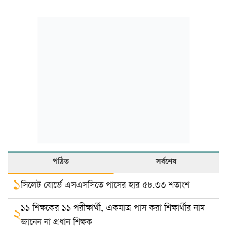
পঠিত
সর্বশেষ
১
সিলেট বোর্ডে এসএসসিতে পাসের হার ৫৮.৩৩ শতাংশ
১১ শিক্ষকের ১১ পরীক্ষার্থী, একমাত্র পাস করা শিক্ষার্থীর নাম
২
জানেন না প্রধান শিক্ষক