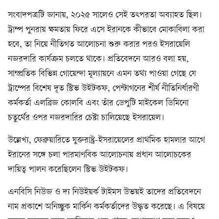
সংবাদপত্রটি জানায়, ২০২৫ সালেও সেই তৎপরতা অব্যাহত ছিল।
ট্রাম্প পুনরায় ক্ষমতায় ফিরে এসে ইরানকে কীভাবে মোকাবিলা করা
হবে, তা নিয়ে নীতিগত আলোচনা শুরু করার পরও ইসরায়েলি
নজরদারি কার্যক্রম চলতে থাকে। প্রতিবেদনে আরও বলা হয়,
সাম্প্রতিক বিভিন্ন গোয়েন্দা মূল্যায়নে এমন তথ্য পাওয়া গেছে যে
ট্রাম্পের বিশেষ দূত স্টিভ উইটকফ, পেন্টাগনের শীর্ষ নীতিনির্ধারণী
কর্মকর্তা এলব্রিজ কোলবি এবং তাঁর ডেপুটি মাইকেল ডিমিনো
চতুর্থের ওপর নজরদারির চেষ্টা চালিয়েছে ইসরায়েল।
উল্লেখ্য, ফেব্রুয়ারিতে যুক্তরাষ্ট্র-ইসরায়েলের প্রাথমিক হামলার আগে
ইরানের সঙ্গে চলা পারমাণবিক আলোচনায় প্রধান আলোচকের
দায়িত্ব পালন করেছিলেন স্টিভ উইটকফ।
এনবিসি নিউজ ও দ্য নিউইয়র্ক টাইমস উভয়ই তাদের প্রতিবেদনে
নাম প্রকাশে অনিচ্ছুক মার্কিন কর্মকর্তাদের উদ্ধৃত করেছে। এ বিষয়ে