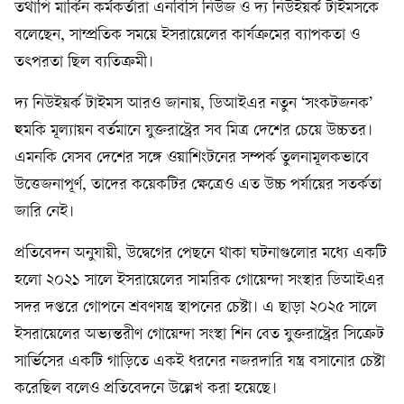
তথাপি মার্কিন কর্মকর্তারা এনবিসি নিউজ ও দ্য নিউইয়র্ক টাইমসকে
বলেছেন, সাম্প্রতিক সময়ে ইসরায়েলের কার্যক্রমের ব্যাপকতা ও
তৎপরতা ছিল ব্যতিক্রমী।
দ্য নিউইয়র্ক টাইমস আরও জানায়, ডিআইএর নতুন ‘সংকটজনক’
হুমকি মূল্যায়ন বর্তমানে যুক্তরাষ্ট্রের সব মিত্র দেশের চেয়ে উচ্চতর।
এমনকি যেসব দেশের সঙ্গে ওয়াশিংটনের সম্পর্ক তুলনামূলকভাবে
উত্তেজনাপূর্ণ, তাদের কয়েকটির ক্ষেত্রেও এত উচ্চ পর্যায়ের সতর্কতা
জারি নেই।
প্রতিবেদন অনুযায়ী, উদ্বেগের পেছনে থাকা ঘটনাগুলোর মধ্যে একটি
হলো ২০২১ সালে ইসরায়েলের সামরিক গোয়েন্দা সংস্থার ডিআইএর
সদর দপ্তরে গোপনে শ্রবণযন্ত্র স্থাপনের চেষ্টা। এ ছাড়া ২০২৫ সালে
ইসরায়েলের অভ্যন্তরীণ গোয়েন্দা সংস্থা শিন বেত যুক্তরাষ্ট্রের সিক্রেট
সার্ভিসের একটি গাড়িতে একই ধরনের নজরদারি যন্ত্র বসানোর চেষ্টা
করেছিল বলেও প্রতিবেদনে উল্লেখ করা হয়েছে।