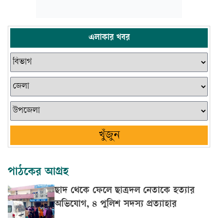
এলাকার খবর
খুঁজুন
পাঠকের আগ্রহ
ছাদ থেকে ফেলে ছাত্রদল নেতাকে হত্যার
অভিযোগ, ৪ পুলিশ সদস্য প্রত্যাহার