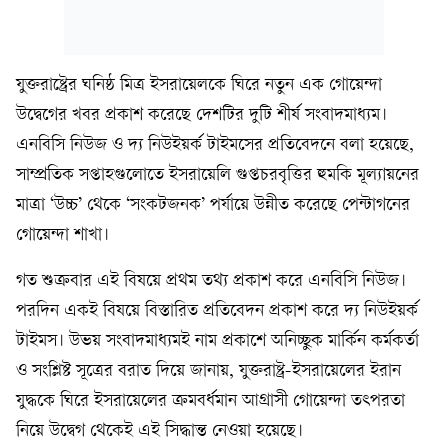
যুক্তরাষ্ট্রের ঘনিষ্ঠ মিত্র ইসরায়েলকে ঘিরে নতুন এক গোয়েন্দা
উদ্বেগের খবর প্রকাশ করেছে দেশটির দুটি শীর্ষ সংবাদমাধ্যম।
এনবিসি নিউজ ও দ্য নিউইয়র্ক টাইমসের প্রতিবেদনে বলা হয়েছে,
সাম্প্রতিক সপ্তাহগুলোতে ইসরায়েলি গুপ্তচরবৃত্তির হুমকি মূল্যায়নের
মাত্রা ‘উচ্চ’ থেকে ‘সংকটজনক’ পর্যায়ে উন্নীত করেছে পেন্টাগনের
গোয়েন্দা শাখা।
গত শুক্রবার এই বিষয়ে প্রথম তথ্য প্রকাশ করে এনবিসি নিউজ।
পরদিন একই বিষয়ে বিস্তারিত প্রতিবেদন প্রকাশ করে দ্য নিউইয়র্ক
টাইমস। উভয় সংবাদমাধ্যমই নাম প্রকাশে অনিচ্ছুক মার্কিন কর্মকর্তা
ও সংশ্লিষ্ট সূত্রের বরাত দিয়ে জানায়, যুক্তরাষ্ট্র-ইসরায়েলের ইরান
যুদ্ধকে ঘিরে ইসরায়েলের ক্রমবর্ধমান আগ্রাসী গোয়েন্দা তৎপরতা
নিয়ে উদ্বেগ থেকেই এই সিদ্ধান্ত নেওয়া হয়েছে।