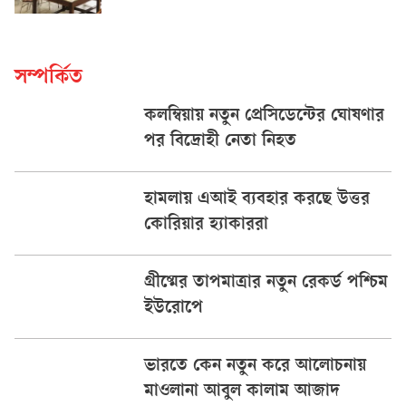
সম্পর্কিত
কলম্বিয়ায় নতুন প্রেসিডেন্টের ঘোষণার
পর বিদ্রোহী নেতা নিহত
হামলায় এআই ব্যবহার করছে উত্তর
কোরিয়ার হ্যাকাররা
গ্রীষ্মের তাপমাত্রার নতুন রেকর্ড পশ্চিম
ইউরোপে
ভারতে কেন নতুন করে আলোচনায়
মাওলানা আবুল কালাম আজাদ