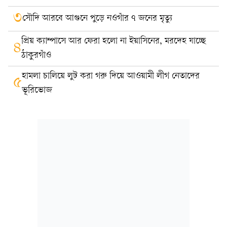
৩
সৌদি আরবে আগুনে পুড়ে নওগাঁর ৭ জনের মৃত্যু
প্রিয় ক্যাম্পাসে আর ফেরা হলো না ইয়াসিনের, মরদেহ যাচ্ছে
৪
ঠাকুরগাঁও
হামলা চালিয়ে লুট করা গরু দিয়ে আওয়ামী লীগ নেতাদের
৫
ভূরিভোজ