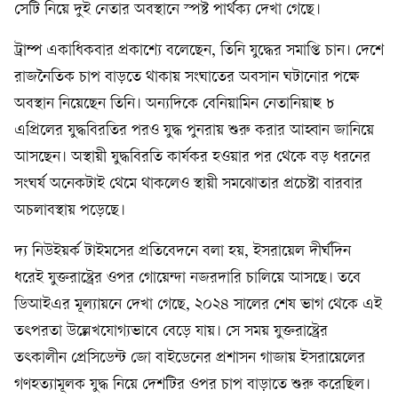
সেটি নিয়ে দুই নেতার অবস্থানে স্পষ্ট পার্থক্য দেখা গেছে।
ট্রাম্প একাধিকবার প্রকাশ্যে বলেছেন, তিনি যুদ্ধের সমাপ্তি চান। দেশে
রাজনৈতিক চাপ বাড়তে থাকায় সংঘাতের অবসান ঘটানোর পক্ষে
অবস্থান নিয়েছেন তিনি। অন্যদিকে বেনিয়ামিন নেতানিয়াহু ৮
এপ্রিলের যুদ্ধবিরতির পরও যুদ্ধ পুনরায় শুরু করার আহ্বান জানিয়ে
আসছেন। অস্থায়ী যুদ্ধবিরতি কার্যকর হওয়ার পর থেকে বড় ধরনের
সংঘর্ষ অনেকটাই থেমে থাকলেও স্থায়ী সমঝোতার প্রচেষ্টা বারবার
অচলাবস্থায় পড়েছে।
দ্য নিউইয়র্ক টাইমসের প্রতিবেদনে বলা হয়, ইসরায়েল দীর্ঘদিন
ধরেই যুক্তরাষ্ট্রের ওপর গোয়েন্দা নজরদারি চালিয়ে আসছে। তবে
ডিআইএর মূল্যায়নে দেখা গেছে, ২০২৪ সালের শেষ ভাগ থেকে এই
তৎপরতা উল্লেখযোগ্যভাবে বেড়ে যায়। সে সময় যুক্তরাষ্ট্রের
তৎকালীন প্রেসিডেন্ট জো বাইডেনের প্রশাসন গাজায় ইসরায়েলের
গণহত্যামূলক যুদ্ধ নিয়ে দেশটির ওপর চাপ বাড়াতে শুরু করেছিল।