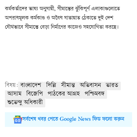
কর্মকর্তাদের ভাষ্য অনুযায়ী, সীমান্তের ঝুঁকিপূর্ণ এলাকাগুলোতে
অপরাধমূলক কর্মকাণ্ড ও অবৈধ যাতায়াত ঠেকাতে দুই দেশ
যৌথভাবে সীমান্তে বেড়া নির্মাণের কাজেও সহযোগিতা করছে।
বিষয়:
বাংলাদেশ
দিল্লি
সীমান্ত
অভিবাসন
ভারত
আসাম
বিজেপি
পাঠকের আগ্রহ
পশ্চিমবঙ্গ
শুভেন্দু অধিকারী
সর্বশেষ খবর পেতে Google News ফিড ফলো করুন