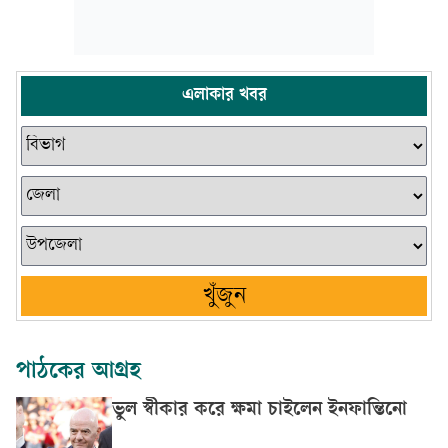
এলাকার খবর
খুঁজুন
পাঠকের আগ্রহ
ভুল স্বীকার করে ক্ষমা চাইলেন ইনফান্তিনো