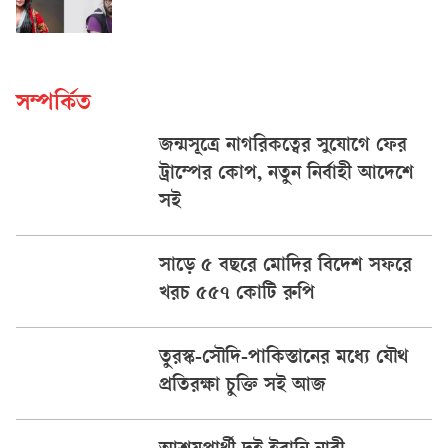
সম্পর্কিত
জন্মসূত্রে নাগরিকত্বের সুযোগে ফের
ট্রাম্পের কোপ, নতুন নির্বাহী আদেশে
সই
সাড়ে ৫ বছরে মোদির বিদেশ সফরে
খরচ ৫৫৭ কোটি রুপি
তুরস্ক-সৌদি-পাকিস্তানের মধ্যে যৌথ
প্রতিরক্ষা চুক্তি সই আজ