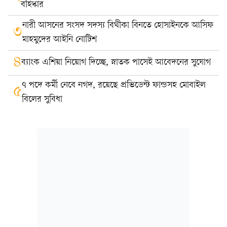
বহিষ্কার
নারী আসনের সংসদ সদস্য বিথীকা বিনতে হোসাইনকে আসিফ
৩
মাহমুদের আইনি নোটিশ
৪
ব্যাংক এশিয়া নিয়োগ দিচ্ছে, স্নাতক পাসেই আবেদনের সুযোগ
৭ পদে কর্মী নেবে নগদ, রয়েছে প্রভিডেন্ট ফান্ডসহ মোবাইল
৫
বিলের সুবিধা