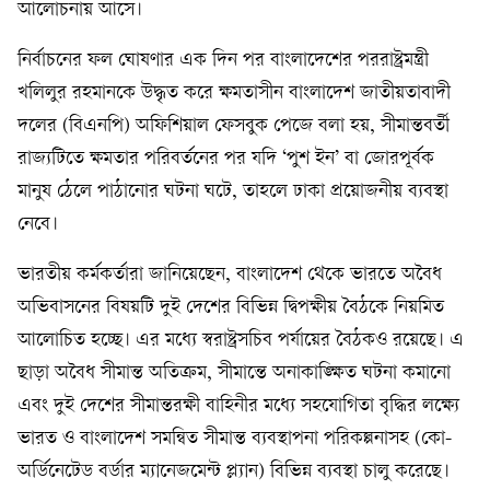
আলোচনায় আসে।
নির্বাচনের ফল ঘোষণার এক দিন পর বাংলাদেশের পররাষ্ট্রমন্ত্রী
খলিলুর রহমানকে উদ্ধৃত করে ক্ষমতাসীন বাংলাদেশ জাতীয়তাবাদী
দলের (বিএনপি) অফিশিয়াল ফেসবুক পেজে বলা হয়, সীমান্তবর্তী
রাজ্যটিতে ক্ষমতার পরিবর্তনের পর যদি ‘পুশ ইন’ বা জোরপূর্বক
মানুষ ঠেলে পাঠানোর ঘটনা ঘটে, তাহলে ঢাকা প্রয়োজনীয় ব্যবস্থা
নেবে।
ভারতীয় কর্মকর্তারা জানিয়েছেন, বাংলাদেশ থেকে ভারতে অবৈধ
অভিবাসনের বিষয়টি দুই দেশের বিভিন্ন দ্বিপক্ষীয় বৈঠকে নিয়মিত
আলোচিত হচ্ছে। এর মধ্যে স্বরাষ্ট্রসচিব পর্যায়ের বৈঠকও রয়েছে। এ
ছাড়া অবৈধ সীমান্ত অতিক্রম, সীমান্তে অনাকাঙ্ক্ষিত ঘটনা কমানো
এবং দুই দেশের সীমান্তরক্ষী বাহিনীর মধ্যে সহযোগিতা বৃদ্ধির লক্ষ্যে
ভারত ও বাংলাদেশ সমন্বিত সীমান্ত ব্যবস্থাপনা পরিকল্পনাসহ (কো-
অর্ডিনেটেড বর্ডার ম্যানেজমেন্ট প্ল্যান) বিভিন্ন ব্যবস্থা চালু করেছে।