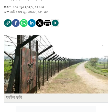
প্রকাশ :
০৭ জুন ২০২৬, ১২: ৪৫
আপডেট :
০৭ জুন ২০২৬, ১৫: ৫৩
ফাইল ছবি