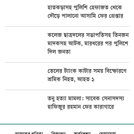
হাতকড়াসহ পুলিশি হেফাজত থেকে
দৌড়ে পালানো আসামি ফের গ্রেপ্তার
কলেজ ছাত্রদলের সভাপতিসহ তিনজন
মাদকসহ আটক, মারধরের পর পুলিশে
দিল জনতা
তেলের ট্যাংক কাটার সময় বিস্ফোরণে
শ্রমিক নিহত, আহত ১
তনু হত্যা মামলা: সাবেক সেনাসদস্য
হাফিজুর রহমান ফের কারাগারে