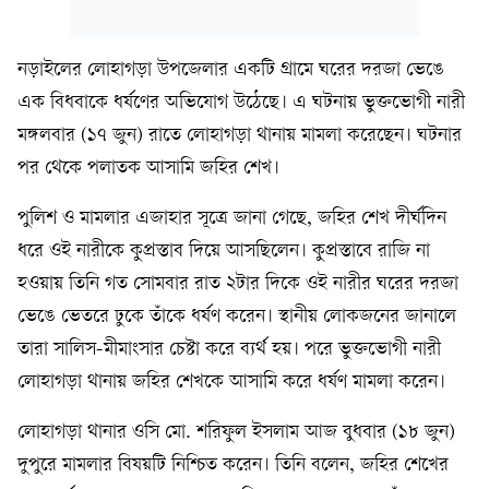
নড়াইলের লোহাগড়া উপজেলার একটি গ্রামে ঘরের দরজা ভেঙে
এক বিধবাকে ধর্ষণের অভিযোগ উঠেছে। এ ঘটনায় ভুক্তভোগী নারী
মঙ্গলবার (১৭ জুন) রাতে লোহাগড়া থানায় মামলা করেছেন। ঘটনার
পর থেকে পলাতক আসামি জহির শেখ।
পুলিশ ও মামলার এজাহার সূত্রে জানা গেছে, জহির শেখ দীর্ঘদিন
ধরে ওই নারীকে কুপ্রস্তাব দিয়ে আসছিলেন। কুপ্রস্তাবে রাজি না
হওয়ায় তিনি গত সোমবার রাত ২টার দিকে ওই নারীর ঘরের দরজা
ভেঙে ভেতরে ঢুকে তাঁকে ধর্ষণ করেন। স্থানীয় লোকজনের জানালে
তারা সালিস-মীমাংসার চেষ্টা করে ব্যর্থ হয়। পরে ভুক্তভোগী নারী
লোহাগড়া থানায় জহির শেখকে আসামি করে ধর্ষণ মামলা করেন।
লোহাগড়া থানার ওসি মো. শরিফুল ইসলাম আজ বুধবার (১৮ জুন)
দুপুরে মামলার বিষয়টি নিশ্চিত করেন। তিনি বলেন, জহির শেখের