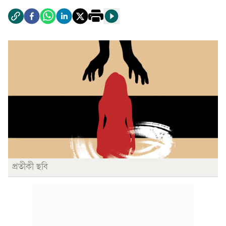
প্রতীকী ছবি