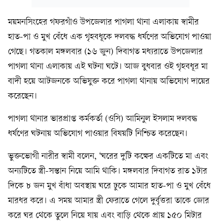
ময়মনসিংহের গফরগাঁও উপজেলার পাগলা থানা এলাকায় স্বামীর
হাত-পা ও মুখ বেঁধে এক গৃহবধূকে দলবদ্ধ ধর্ষণের অভিযোগ পাওয়া
গেছে। গতকাল মঙ্গলবার (১৬ জুন) দিবাগত মধ্যরাতে উপজেলার
পাগলা থানা এলাকায় এই ঘটনা ঘটে। আজ বুধবার ওই গৃহবধূর মা
বাদী হয়ে আটজনকে অভিযুক্ত করে পাগলা থানায় অভিযোগ দায়ের
করেছেন।
পাগলা থানার ভারপ্রাপ্ত কর্মকর্তা (ওসি) আমিনুল ইসলাম দলবদ্ধ
ধর্ষণের ঘটনায় অভিযোগ পাওয়ার বিষয়টি নিশ্চিত করেছেন।
ভুক্তভোগী নারীর স্বামী বলেন, ‘ঘরের দুটি কক্ষের একটিতে মা এবং
অন্যটিতে স্ত্রী-সন্তান নিয়ে আমি থাকি। মঙ্গলবার দিবাগত রাত ১টার
দিকে ৮ জন মুখ বাঁধা অবস্থায় ঘরে ঢুকে আমার হাত-পা ও মুখ বেঁধে
মারধর করে। এ সময় আমার স্ত্রী ফেরাতে গেলে দুর্বৃত্তরা তাকে জোর
করে ঘর থেকে তুলে নিয়ে যায় এবং বাড়ি থেকে প্রায় ১৫০ মিটার