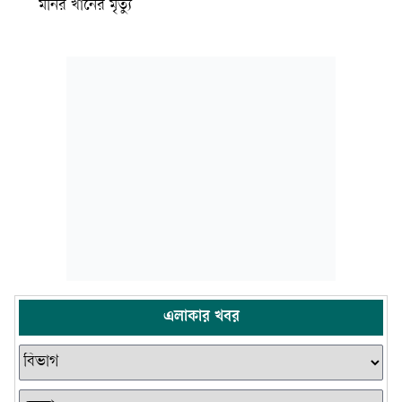
মনির খানের মৃত্যু
এলাকার খবর