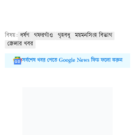
বিষয়:
ধর্ষণ
গফরগাঁও
গৃহবধূ
ময়মনসিংহ বিভাগ
জেলার খবর
সর্বশেষ খবর পেতে Google News ফিড ফলো করুন