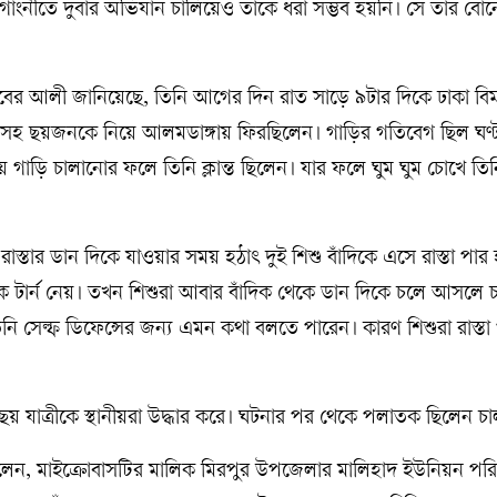
াংনীতে দুবার অভিযান চালিয়েও তাকে ধরা সম্ভব হয়নি। সে তার বোন
কাবের আলী জানিয়েছে, তিনি আগের দিন রাত সাড়ে ৯টার দিকে ঢাকা বিম
ীসহ ছয়জনকে নিয়ে আলমডাঙ্গায় ফিরছিলেন। গাড়ির গতিবেগ ছিল ঘণ্
 গাড়ি চালানোর ফলে তিনি ক্লান্ত ছিলেন। যার ফলে ঘুম ঘুম চোখে তিন
রাস্তার ডান দিকে যাওয়ার সময় হঠাৎ দুই শিশু বাঁদিকে এসে রাস্তা পা
 টার্ন নেয়। তখন শিশুরা আবার বাঁদিক থেকে ডান দিকে চলে আসলে 
ি সেল্ফ ডিফেন্সের জন্য এমন কথা বলতে পারেন। কারণ শিশুরা রাস্তা
া ছয় যাত্রীকে স্থানীয়রা উদ্ধার করে। ঘটনার পর থেকে পলাতক ছিলেন 
লেন, মাইক্রোবাসটির মালিক মিরপুর উপজেলার মালিহাদ ইউনিয়ন পর