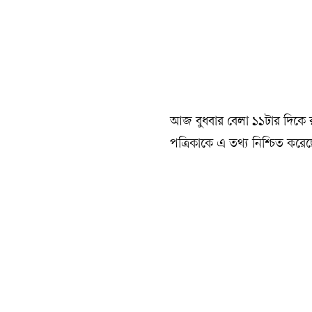
আজ বুধবার বেলা ১১টার দিকে র‍্
পত্রিকাকে এ তথ্য নিশ্চিত কর