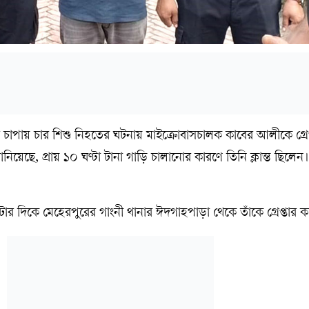
র চাপায় চার শিশু নিহতের ঘটনায় মাইক্রোবাসচালক কাবের আলীকে গ্রেপ
ানিয়েছে, প্রায় ১০ ঘণ্টা টানা গাড়ি চালানোর কারণে তিনি ক্লান্ত ছিলেন
র দিকে মেহেরপুরের গাংনী থানার ঈদগাহপাড়া থেকে তাঁকে গ্রেপ্তার কর