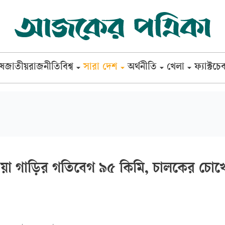
েষ
জাতীয়
রাজনীতি
বিশ্ব
সারা দেশ
অর্থনীতি
খেলা
ফ্যাক্টচে
ওয়া গাড়ির গতিবেগ ৯৫ কিমি, চালকের চোখ