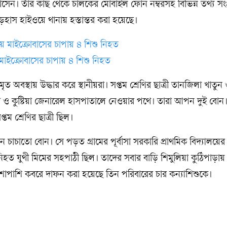
েন। তাঁর কাছ থেকে চালকের মোবাইল ফোন নম্বরসহ বিভিন্ন তথ্য সংগ
ৌড়হাস হাইওয়ে থানায় হস্তান্তর করা হয়েছে।
াইক্রোবাসের চাপায় ৪ শিশু নিহত
মৃত অবস্থায় উদ্ধার করে স্থানীয়রা। সপ্তম শ্রেণির ছাত্রী তানজিলা খাতুন
া ও কুষ্টিয়া জেনারেল হাসপাতালে নেওয়ার পথে। তারা আপন দুই বোন
্তম শ্রেণির ছাত্রী ছিল।
 চাচাতো বোন। সে পড়ত গ্রামের পূর্বাসা সরকারি প্রাথমিক বিদ্যালয়ের
নিহত যুথী মিমের সহপাঠী ছিল। তাদের সবার বাড়ি শিমুলিয়া কুঠিপাড়ায়
পাশাপাশি কবরে দাফন করা হয়েছে তিন পরিবারের চার কন্যাশিশুকে।