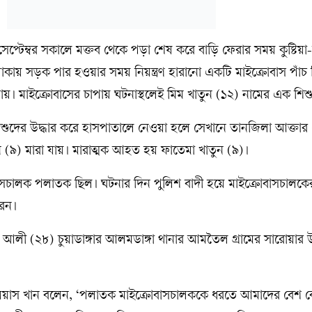
৯ সেপ্টেম্বর সকালে মক্তব থেকে পড়া শেষ করে বাড়ি ফেরার সময় কুষ্টিয়
ায় সড়ক পার হওয়ার সময় নিয়ন্ত্রণ হারানো একটি মাইক্রোবাস পাঁচ 
ায়। মাইক্রোবাসের চাপায় ঘটনাস্থলেই মিম খাতুন (১২) নামের এক শিশ
শিশুদের উদ্ধার করে হাসপাতালে নেওয়া হলে সেখানে তানজিলা আক্তার 
ুন (৯) মারা যায়। মারাত্মক আহত হয় ফাতেমা খাতুন (৯)।
সচালক পলাতক ছিল। ঘটনার দিন পুলিশ বাদী হয়ে মাইক্রোবাসচালকের 
রেন।
ের আলী (২৮) চুয়াডাঙ্গার আলমডাঙ্গা থানার আমতৈল গ্রামের সারোয়ার উ
 ইলিয়াস খান বলেন, ‘পলাতক মাইক্রোবাসচালককে ধরতে আমাদের বেশ 