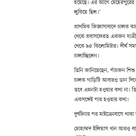
হয়েছে। এর আগে মেহেরপুরের গ
লুকিয়ে ছিল।’
প্রাথমিক জিজ্ঞাসাবাদে চালক 
থেকে প্রবাসফেরত একজন যাত্র
থেকে ৯৫ কিলোমিটার। দীর্ঘ সময়
চালাচ্ছিলেন।
তিনি জানিয়েছেন, পাঁচজন শিশু 
চালক গাড়িটি আবারও ডান দিকে
তবে এমনটা হওয়ার কথা না। তিন
একসঙ্গেই পার হওয়ার কথা।
দুর্ঘটনার পর মাইক্রোবাসে থাক
মোহাম্মদ ইলিয়াস খান আরও ব