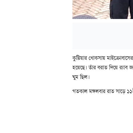
কুষ্টিয়ার খোকসায় মাইক্রোবাসে
হয়েছে। তাঁর বরাত দিয়ে র‍্যাব জ
ঘুম ছিল।
গতকাল মঙ্গলবার রাত সাড়ে ১১টা