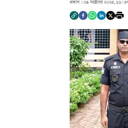
প্রকাশ :
০৯ অক্টোবর ২০২৪, ১৬: ৫