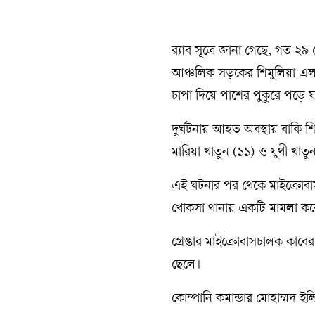
র‍্যাব সূত্রে জানা গেছে, গত ২
আঞ্চলিক সড়কের শিমুলিয়া এলাক
চাপা দিয়ে পাশের পুকুরে পড়ে য
দুর্ঘটনায় আহত অবস্থায় বাকি 
মারিয়া খাতুন (১১) ও যুথী খাত
এই ঘটনার পর থেকে মাইক্রোবা
খোকসা থানায় একটি মামলা ক
গ্রেপ্তার মাইক্রোবাসচালক কাব
ছেলে।
কোম্পানি কমান্ডার মোহাম্মদ