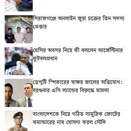
সিরাজগঞ্জে অনলাইন জুয়া চক্রের তিন সদস্য
গ্রেপ্তার
মেসির অবসর নিয়ে কী বললেন আর্জেন্টিনার
ফুটবলপ্রধান
ডেপুটি স্পিকারের স্বাক্ষর জালের অভিযোগ:
বরগুনার এসি ল্যান্ডের বিরুদ্ধে মামলা
বাংলাদেশকে নিয়ে গঠিত সামুদ্রিক জোটের
কমান্ডারের নাম ঘোষণা করল সৌদি