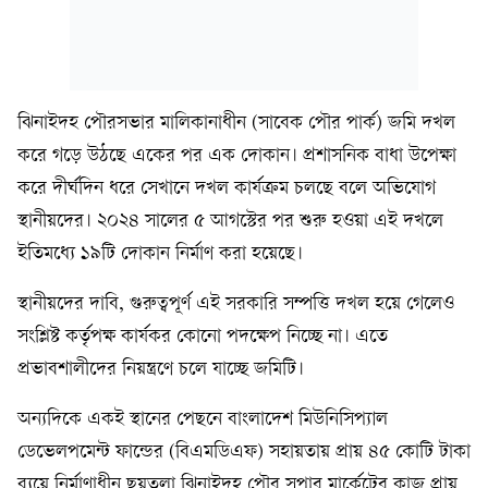
ঝিনাইদহ পৌরসভার মালিকানাধীন (সাবেক পৌর পার্ক) জমি দখল
করে গড়ে উঠছে একের পর এক দোকান। প্রশাসনিক বাধা উপেক্ষা
করে দীর্ঘদিন ধরে সেখানে দখল কার্যক্রম চলছে বলে অভিযোগ
স্থানীয়দের। ২০২৪ সালের ৫ আগস্টের পর শুরু হওয়া এই দখলে
ইতিমধ্যে ১৯টি দোকান নির্মাণ করা হয়েছে।
স্থানীয়দের দাবি, গুরুত্বপূর্ণ এই সরকারি সম্পত্তি দখল হয়ে গেলেও
সংশ্লিষ্ট কর্তৃপক্ষ কার্যকর কোনো পদক্ষেপ নিচ্ছে না। এতে
প্রভাবশালীদের নিয়ন্ত্রণে চলে যাচ্ছে জমিটি।
অন্যদিকে একই স্থানের পেছনে বাংলাদেশ মিউনিসিপ্যাল
ডেভেলপমেন্ট ফান্ডের (বিএমডিএফ) সহায়তায় প্রায় ৪৫ কোটি টাকা
ব্যয়ে নির্মাণাধীন ছয়তলা ঝিনাইদহ পৌর সুপার মার্কেটের কাজ প্রায়