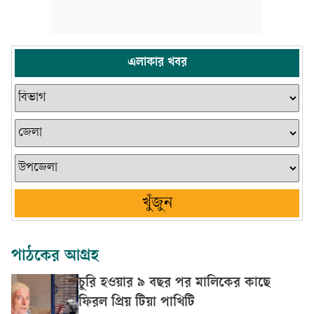
এলাকার খবর
খুঁজুন
পাঠকের আগ্রহ
চুরি হওয়ার ৯ বছর পর মালিকের কাছে
ফিরল প্রিয় টিয়া পাখিটি