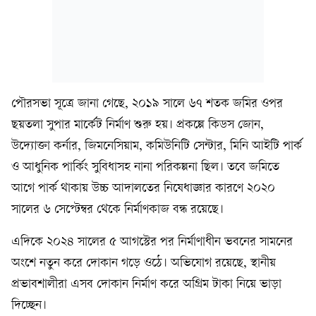
পৌরসভা সূত্রে জানা গেছে, ২০১৯ সালে ৬৭ শতক জমির ওপর
ছয়তলা সুপার মার্কেট নির্মাণ শুরু হয়। প্রকল্পে কিডস জোন,
উদ্যোক্তা কর্নার, জিমনেসিয়াম, কমিউনিটি সেন্টার, মিনি আইটি পার্ক
ও আধুনিক পার্কিং সুবিধাসহ নানা পরিকল্পনা ছিল। তবে জমিতে
আগে পার্ক থাকায় উচ্চ আদালতের নিষেধাজ্ঞার কারণে ২০২০
সালের ৬ সেপ্টেম্বর থেকে নির্মাণকাজ বন্ধ রয়েছে।
এদিকে ২০২৪ সালের ৫ আগস্টের পর নির্মাণাধীন ভবনের সামনের
অংশে নতুন করে দোকান গড়ে ওঠে। অভিযোগ রয়েছে, স্থানীয়
প্রভাবশালীরা এসব দোকান নির্মাণ করে অগ্রিম টাকা নিয়ে ভাড়া
দিচ্ছেন।