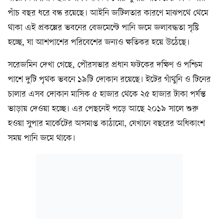
পাঁচ বছর ধরে বন্ধ রয়েছে। আইনি জটিলতার কারণে মাঝপথে থেমে
থাকা এই প্রকল্পের ভবনের বেজমেন্টে পানি জমে জলাবদ্ধতা সৃষ্টি
হচ্ছে, যা আশপাশের পরিবেশের জন্যও ক্ষতিকর হয়ে উঠেছে।
সরেজমিন দেখা গেছে, পৌরসভার প্রধান ফটকের দক্ষিণ ও পশ্চিম
পাশে দুটি পৃথক ভবনে ১৯টি দোকান রয়েছে। ইটের গাঁথুনি ও টিনের
চালার এসব দোকান মাসিক ৫ হাজার থেকে ২৫ হাজার টাকা পর্যন্ত
ভাড়ায় দেওয়া হচ্ছে। এর পেছনেই পড়ে আছে ২০১৯ সালে শুরু
হওয়া সুপার মার্কেটের অসমাপ্ত কাঠামো, যেখানে বছরের অধিকাংশ
সময় পানি জমে থাকে।