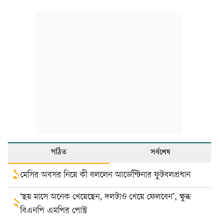
পঠিত
সর্বশেষ
১
মেসির অবসর নিয়ে কী বললেন আর্জেন্টিনার ফুটবলপ্রধান
‘ছয় মাসে অনেক খেয়েছেন, দলটাও খেয়ে ফেলবেন’, ক্ষুব্ধ
২
বিএনপি এমপির পোস্ট