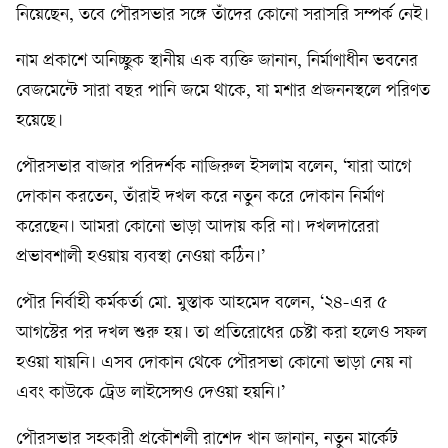
নিয়েছেন, তবে পৌরসভার সঙ্গে তাঁদের কোনো সরাসরি সম্পর্ক নেই।
নাম প্রকাশে অনিচ্ছুক স্থানীয় এক ব্যক্তি জানান, নির্মাণাধীন ভবনের
বেজমেন্টে সারা বছর পানি জমে থাকে, যা মশার প্রজননস্থলে পরিণত
হয়েছে।
পৌরসভার বাজার পরিদর্শক নাজিরুল ইসলাম বলেন, ‘যারা আগে
দোকান করতেন, তাঁরাই দখল করে নতুন করে দোকান নির্মাণ
করেছেন। আমরা কোনো ভাড়া আদায় করি না। দখলদারেরা
প্রভাবশালী হওয়ায় ব্যবস্থা নেওয়া কঠিন।’
পৌর নির্বাহী কর্মকর্তা মো. মুস্তাক আহমেদ বলেন, ‘২৪-এর ৫
আগস্টের পর দখল শুরু হয়। তা প্রতিরোধের চেষ্টা করা হলেও সফল
হওয়া যায়নি। এসব দোকান থেকে পৌরসভা কোনো ভাড়া নেয় না
এবং কাউকে ট্রেড লাইসেন্সও দেওয়া হয়নি।’
পৌরসভার সহকারী প্রকৌশলী রাশেদ খান জানান, নতুন মার্কেট