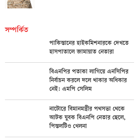
সম্পর্কিত
পাকিস্তানের হাইকমিশনারকে দেখতে
হাসপাতালে জামায়াত নেতারা
বিএনপির পতাকা লাগিয়ে এনসিপির
নির্বাচন করলে দলে থাকার অধিকার
নেই: এমপি সেলিম
নাটোরে বিমানমন্ত্রীর পথসভা থেকে
আটক যুবক বিএনপি নেতার ছেলে,
পিস্তলটিও খেলনা