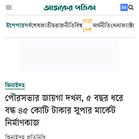
En
সারা
ইপেপার
সর্বশেষ
জাতীয়
রাজনীতি
বিশ্ব
অর্থনীতি
খেলা
ফ্যাক্টচ
দেশ
ঝিনাইদহ
পৌরসভার জায়গা দখল, ৫ বছর ধরে
বন্ধ ৪৫ কোটি টাকার সুপার মার্কেট
নির্মাণকাজ
ঝিনাইদহ প্রতিনিধি