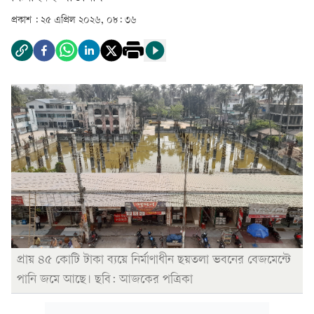
প্রকাশ :
২৫ এপ্রিল ২০২৬, ০৮: ৩৬
প্রায় ৪৫ কোটি টাকা ব্যয়ে নির্মাণাধীন ছয়তলা ভবনের বেজমেন্টে
পানি জমে আছে। ছবি: আজকের পত্রিকা