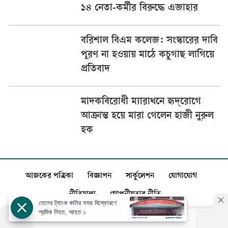
১৪ নেতা-কর্মীর বিরুদ্ধে এজাহার
বরিশাল বিএম কলেজ: সংস্কারের দাবি
পূরণ না হওয়ায় মাঠে কচুগাছ লাগিয়ে
প্রতিবাদ
মাদকবিরোধী ম্যারাথনে হৃদ্‌রোগে
আক্রান্ত হয়ে মারা গেলেন হাজী নুরুল
হক
আজকের পত্রিকা
বিজ্ঞাপন
সার্কুলেশন
যোগাযোগ
নীতিমালা
গোপনীয়তার নীতি
তেলের ট্যাংক কাটার সময় বিস্ফোরণে
শ্রমিক নিহত, আহত ১