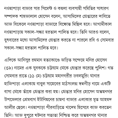
নওয়াপাড়া বাজার সার সিমেন্ট ও কয়লা ব্যবসায়ী সমিতির সাধারণ
সম্পাদক শাহজালাল হোসেন বলেন, আসামিদের গ্রেপ্তারের দাবিতে
আজ বিকেলে নওয়াপাড়া বাজারে বিক্ষোভ মিছিল হবে। আগামীকাল
নওয়াপাড়ায় সকাল-সন্ধ্যা হরতাল পালিত হবে। তিনি আরও বলেন,
বুধবারের মধ্যে আসামিদের গ্রেপ্তার করতে না পারলে রবি ও সোমবার
সকাল-সন্ধ্যা হরতাল পালিত হবে।
এদিকে আনিসুর রহমান হত্যাকাণ্ডে জড়িত সন্দেহে মনির হোসেন
(৩৯) নামের এক যুবককে চট্টগ্রাম থেকে গ্রেপ্তার করেছে পুলিশ। গত
সোমবার রাতে (১১ মে) চট্টগ্রাম মহানগরীর ডবলমুরিং থানার
হাজিপাড়া এলাকায় বাবুল সাহেবের মাঠসংলগ্ন স্বপ্ননীড় নামে একটি
বাসা থেকে তাঁকে গ্রেপ্তার করা হয়। গ্রেপ্তার মনির হোসেন অভয়নগর
উপজেলার প্রেমবাগ ইউনিয়নের চায়না বাজার এলাকার মৃত আহমদ
আলীর ছেলে। নওয়াপাড়া পীরবাড়িতে খাদেম হিসেবে কাজ করতেন
তিনি। আজ দুপুরে ঘটনার সত্যতা নিশ্চিত করে অভয়নগর থানার