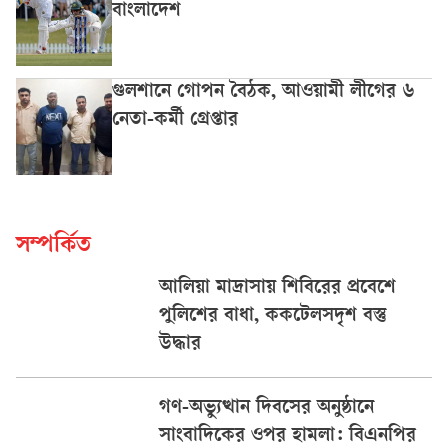
বাংলাদেশ
গুলশানে গোপন বৈঠক, আওয়ামী লীগের ৬
নেতা-কর্মী গ্রেপ্তার
সম্পর্কিত
আলিয়া মাদ্রাসায় শিবিরের প্রবেশে
পুলিশের বাধা, ককটেলসদৃশ বস্তু
উদ্ধার
গণ-অভ্যুত্থান দিবসের অনুষ্ঠানে
সাংবাদিকের ওপর হামলা: বিএনপির