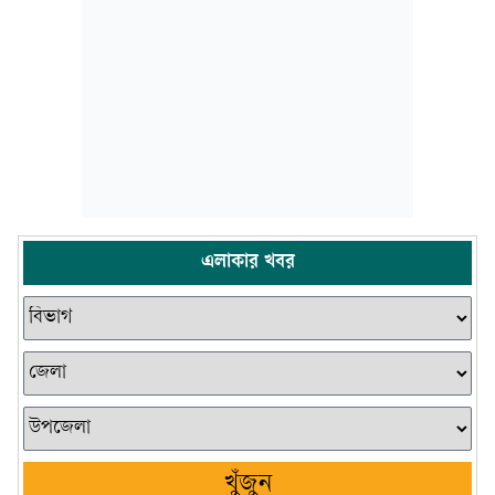
এলাকার খবর
খুঁজুন