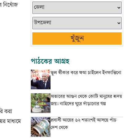
ে নিখোঁজ
খুঁজুন
পাঠকের আগ্রহ
ভুল স্বীকার করে ক্ষমা চাইলেন ইনফান্তিনো
অভাবের আগুন থেকে কোটি মানুষের হৃদয়
জয়: নাহিদের ঘুরে দাঁড়ানোর গল্প
রি করা
প্রবাসী আয়ের ৬২ শতাংশই আসছে পাঁচ
ের মাধ্যমে
দেশ থেকে