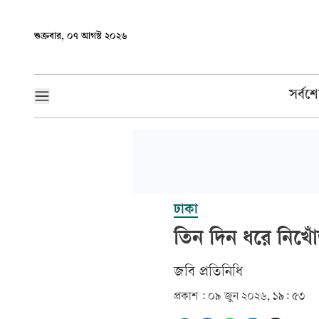
শুক্রবার, ০৭ আগস্ট ২০২৬
সর্বশ
ঢাকা
তিন দিন ধরে নিখোঁজ
জবি প্রতিনিধি‎‎
প্রকাশ :
০৯ জুন ২০২৬, ১৯: ৫৩