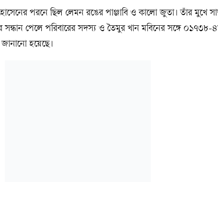
সেনের পরনে ছিল লেমন রঙের পাঞ্জাবি ও কালো জুতা। তাঁর মুখে সা
সন্ধান পেলে পরিবারের সদস্য ও তৈমুর খান মবিনের সঙ্গে ০১৭৩৮
 জানানো হয়েছে।