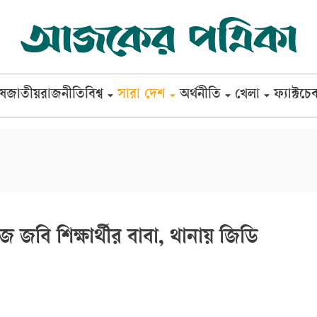
েষ
জাতীয়
রাজনীতি
বিশ্ব
সারা দেশ
অর্থনীতি
খেলা
ফ্যাক্টচে
 জবি শিক্ষার্থীর বাবা, থানায় জিডি