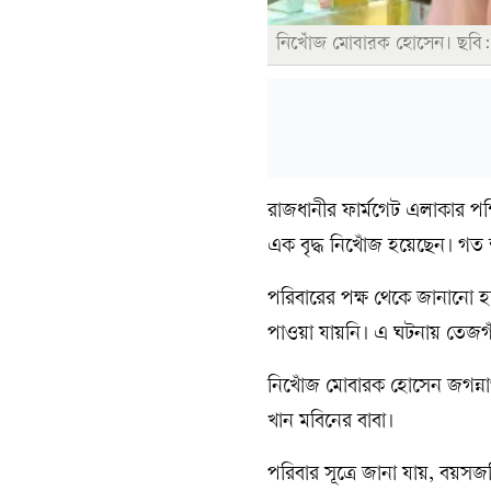
নিখোঁজ মোবারক হোসেন। ছবি:
রাজধানীর ফার্মগেট এলাকার পশ
এক বৃদ্ধ নিখোঁজ হয়েছেন। গত
পরিবারের পক্ষ থেকে জানানো হয়
পাওয়া যায়নি। এ ঘটনায় তেজগা
নিখোঁজ মোবারক হোসেন জগন্নাথ 
খান মবিনের বাবা।
পরিবার সূত্রে জানা যায়, বয়সজ