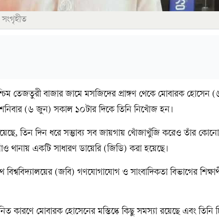
 সংগৃহীত
্চিম তেজতুরী বাজার জামে মসজিদের প্রাঙ্গণ থেকে মোবারক হোসেন (
 শনিবার (৬ জুন) সকাল ১০টার দিকে তিনি নিখোঁজ হন।
েছে, তিন দিন ধরে সম্ভাব্য সব জায়গায় খোঁজাখুঁজি করেও তাঁর কোনো 
ঁও থানায় একটি সাধারণ ডায়েরি (জিডি) করা হয়েছে।
বিশ্ববিদ্যালয়ের (জবি) গণযোগাযোগ ও সাংবাদিকতা বিভাগের শিক্ষার্থ
নিত কারণে মোবারক হোসেনের মস্তিষ্কে কিছু সমস্যা রয়েছে এবং তিনি 