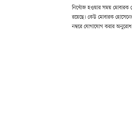
নিখোঁজ হওয়ার সময় মোবারক হো
রয়েছে। কেউ মোবারক হোসেনের 
নম্বরে যোগাযোগ করার অনুরোধ