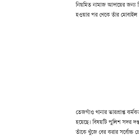
নিয়মিত নামাজ আদায়ের জন্য 
হওয়ার পর থেকে তাঁর মোবাইল ফ
তেজগাঁও থানার ভারপ্রাপ্ত কর্ম
হয়েছে। বিষয়টি পুলিশ সদর দপ্ত
তাঁকে খুঁজে বের করার সর্বোচ্চ চে