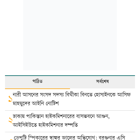
পঠিত
সর্বশেষ
নারী আসনের সংসদ সদস্য বিথীকা বিনতে হোসাইনকে আসিফ
১
মাহমুদের আইনি নোটিশ
ঢাকায় পাকিস্তান হাইকমিশনারের বাসভবনে আগুন,
২
আইসিইউতে হাইকমিশনার দম্পতি
ডেপুটি স্পিকারের স্বাক্ষর জালের অভিযোগ: বরগুনার এসি