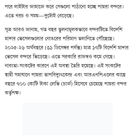
পরে লাইটার জাহাজে করে সেগুলো পাঠানো হচ্ছে পায়রা বন্দরে।
এতে খরচ ও সময়—দুটোই বেড়েছে।
সূত্র আরও জানায়, গত বছর তুলনামূলকভাবে বন্দরটিতে বিদেশি
মাদার ভেসেলগুলোর নোঙরের পরিমাণ তলানিতে পৌঁছেছে।
২০২৫-২৬ অর্থবছরে (৩১ ডিসেম্বর পর্যন্ত) মাত্র ১৭টি বিদেশি মাদার
ভেসেল বন্দরে ভিড়েছে। এতে সরকারি রাজস্বও কমে গেছে।
নাব্যতা-সংকটের কারণে এই অবস্থা তৈরি হয়েছে। এই সংকটের
স্থায়ী সমাধানে পায়রা তাপবিদ্যুৎকেন্দ্র এবং আরএনপিএলের কাছে
বছরে ৭০০ কোটি টাকা লেভি (চার্জ) হিসেবে চেয়েছে পায়রা বন্দর
কর্তৃপক্ষ।