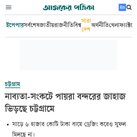
En
সারা
ইপেপার
সর্বশেষ
জাতীয়
রাজনীতি
বিশ্ব
অর্থনীতি
খেলা
ফ্যাক্টচ
দেশ
চট্টগ্রাম
নাব্যতা-সংকটে পায়রা বন্দরের জাহাজ
ভিড়ছে চট্টগ্রামে
সাড়ে ৬ হাজার কোটি টাকা ব্যয়ে ড্রেজিং করেও সুফল
মিলছে না।