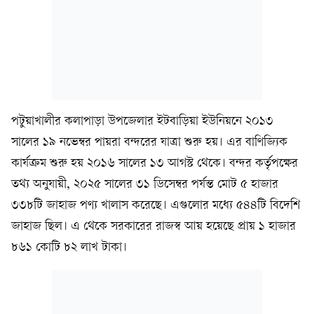
পটুয়াখালীর কলাপাড়া উপজেলার ইটবাড়িয়া ইউনিয়নে ২০১৩
সালের ১৯ নভেম্বর পায়রা বন্দরের যাত্রা শুরু হয়। এর বাণিজ্যিক
কার্যক্রম শুরু হয় ২০১৬ সালের ১৩ আগস্ট থেকে। বন্দর কর্তৃপক্ষের
তথ্য অনুযায়ী, ২০২৫ সালের ৩১ ডিসেম্বর পর্যন্ত মোট ৫ হাজার
৩৩৮টি জাহাজ পণ্য খালাস করেছে। এগুলোর মধ্যে ৫৪৪টি বিদেশি
জাহাজ ছিল। এ থেকে সরকারের রাজস্ব আয় হয়েছে প্রায় ১ হাজার
৮৬১ কোটি ৮২ লাখ টাকা।