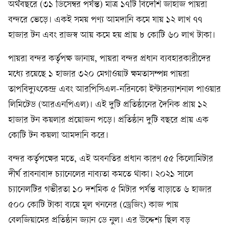
অর্থবছরে (৩১ ডিসেম্বর পর্যন্ত) মাত্র ১৭টি বিদেশি জাহাজ পায়রা
বন্দরে ভেড়ে। একই সময় পণ্য আমদানি কমে যায় ১২ লাখ ৭৭
হাজার টন এবং রাজস্ব আয় কমে হয় প্রায় ৮ কোটি ৬০ লাখ টাকা।
পায়রা বন্দর কর্তৃপক্ষ জানায়, পায়রা বন্দর প্রধান ব্যবহারকারীদের
মধ্যে রয়েছে ১ হাজার ৩২০ মেগাওয়াট ক্ষমতাসম্পন্ন পায়রা
তাপবিদ্যুৎকেন্দ্র এবং আরপিসিএল-নরিনকো ইন্টারন্যাশনাল পাওয়ার
লিমিটেড (আরএনপিএল)। এই দুটি প্রতিষ্ঠানের দৈনিক প্রায় ১২
হাজার টন কয়লার প্রয়োজন পড়ে। প্রতিষ্ঠান দুটি বছরে প্রায় এক
কোটি টন কয়লা আমদানি করে।
বন্দর কর্তৃপক্ষের মতে, এই অবনতির প্রধান কারণ ৫৫ কিলোমিটার
দীর্ঘ রাবনাবাদ চ্যানেলের নাব্যতা কমতে থাকা। ২০২১ সালে
চ্যানেলটির গভীরতা ১০ দশমিক ৫ মিটার পর্যন্ত বাড়াতে ৬ হাজার
৫০০ কোটি টাকা ব্যয়ে মূল খননের (ড্রেজিং) কাজ পায়
বেলজিয়ামের প্রতিষ্ঠান জ্যান ডে নুল। এর উদ্দেশ্য ছিল বড়