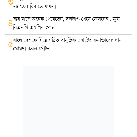
৩
ল্যান্ডের বিরুদ্ধে মামলা
‘ছয় মাসে অনেক খেয়েছেন, দলটাও খেয়ে ফেলবেন’, ক্ষুব্ধ
৪
বিএনপি এমপির পোস্ট
বাংলাদেশকে নিয়ে গঠিত সামুদ্রিক জোটের কমান্ডারের নাম
৫
ঘোষণা করল সৌদি