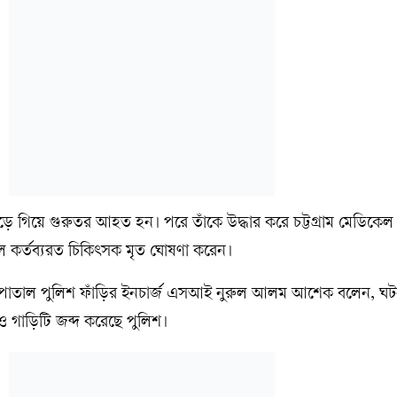
গিয়ে গুরুতর আহত হন। পরে তাঁকে উদ্ধার করে চট্টগ্রাম মেডিকে
 কর্তব্যরত চিকিৎসক মৃত ঘোষণা করেন।
াসপাতাল পুলিশ ফাঁড়ির ইনচার্জ এসআই নুরুল আলম আশেক বলেন, ঘ
 গাড়িটি জব্দ করেছে পুলিশ।