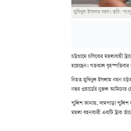
মুবিনুল ইসলাম নয়ন। ছবি: সংগ
চট্টগ্রামে চসিকের ময়লাবাহী 
হয়েছেন। গতকাল বৃহস্পতিবার 
নিহত মুবিনুল ইসলাম নয়ন চট্ট
নম্বর ওয়ার্ডের নুরুল আমিনের 
পুলিশ জানায়, দামপাড়া পুলি
ময়লা বহনকারী একটি ট্রাক তাঁ