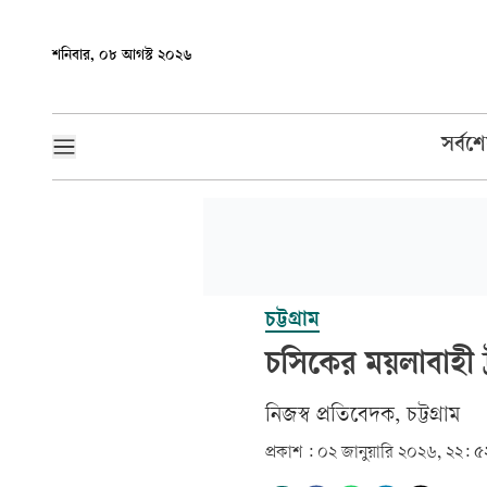
শনিবার, ০৮ আগস্ট ২০২৬
সর্বশ
চট্টগ্রাম
চসিকের ময়লাবাহী ট্
নিজস্ব প্রতিবেদক, চট্টগ্রাম
প্রকাশ :
০২ জানুয়ারি ২০২৬, ২২: ৫