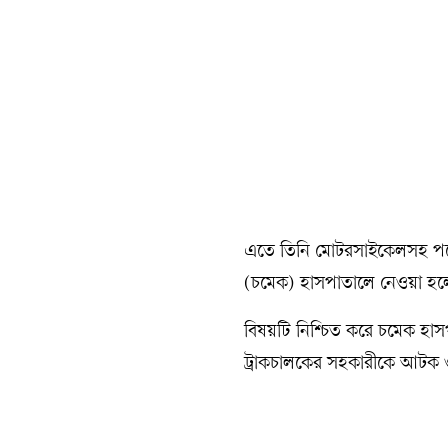
এতে তিনি মোটরসাইকেলসহ পড়ে 
(চমেক) হাসপাতালে নেওয়া হলে
বিষয়টি নিশ্চিত করে চমেক হ
ট্রাকচালকের সহকারীকে আটক ও