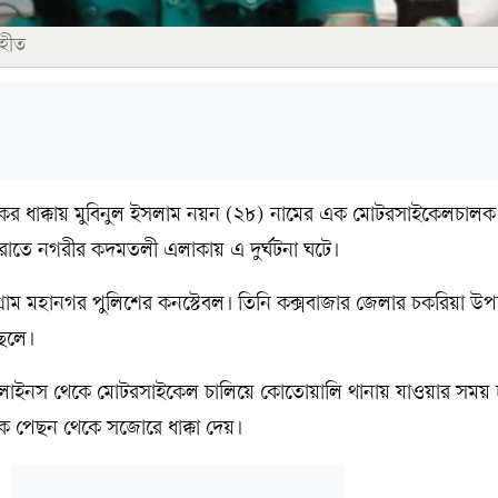
ৃহীত
ট্রাকের ধাক্কায় মুবিনুল ইসলাম নয়ন (২৮) নামের এক মোটরসাইকেলচাল
রাতে নগরীর কদমতলী এলাকায় এ দুর্ঘটনা ঘটে।
গ্রাম মহানগর পুলিশের কনস্টেবল। তিনি কক্সবাজার জেলার চকরিয়া 
ছেলে।
শ লাইনস থেকে মোটরসাইকেল চালিয়ে কোতোয়ালি থানায় যাওয়ার সময়
কে পেছন থেকে সজোরে ধাক্কা দেয়।