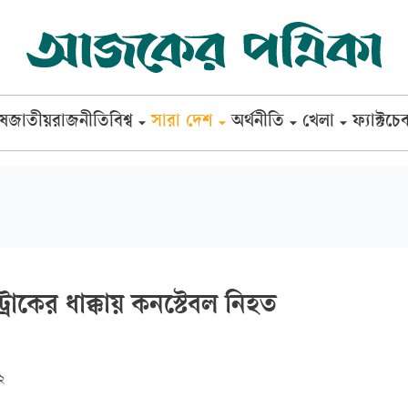
েষ
জাতীয়
রাজনীতি
বিশ্ব
সারা দেশ
অর্থনীতি
খেলা
ফ্যাক্টচে
রাকের ধাক্কায় কনস্টেবল নিহত
২