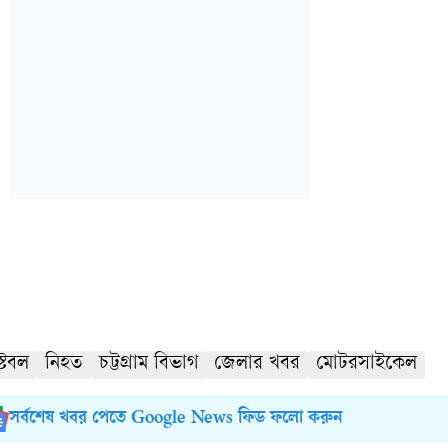
টেবল
নিহত
চট্টগ্রাম বিভাগ
জেলার খবর
মোটরসাইকেল
সর্বশেষ খবর পেতে Google News ফিড ফলো করুন