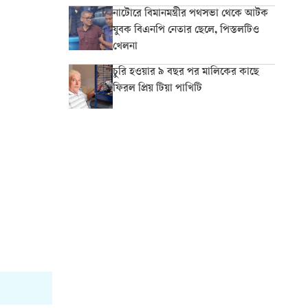
নাটোরে বিমানমন্ত্রীর পথসভা থেকে আটক
যুবক বিএনপি নেতার ছেলে, পিস্তলটিও
খেলনা
চুরি হওয়ার ৯ বছর পর মালিকের কাছে
ফিরল প্রিয় টিয়া পাখিটি