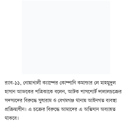
র‍্যাব-১১, নোয়াখালী ক্যাম্পের কোম্পানি কমান্ডার লে মাহমুদুল
হাসান আজকের পত্রিকাকে বলেন, আটক পাসপোর্ট দালালচক্রের
সদস্যদের বিরুদ্ধে সুধারাম ও বেগমগঞ্জ থানায় আইনগত ব্যবস্থা
প্রক্রিয়াধীন। এ চক্রের বিরুদ্ধে আমাদের এ অভিযান অব্যাহত
থাকবে।