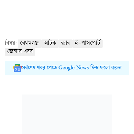
বিষয়:
বেগমগঞ্জ
আটক
র‍্যাব
ই–পাসপোর্ট
জেলার খবর
সর্বশেষ খবর পেতে Google News ফিড ফলো করুন