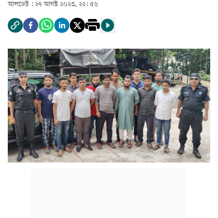
আপডেট :
২৭ আগস্ট ২০২৩, ২২: ৫৬