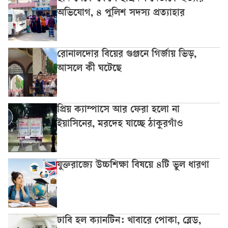
অভিযোগ, ৪ পুলিশ সদস্য প্রত্যাহার
রোনালদোর বিয়ের গুঞ্জনে গির্জায় ভিড়,
আসলে কী ঘটেছে
প্রিয় ক্যাম্পাসে আর ফেরা হলো না
ইয়াসিনের, মরদেহ যাচ্ছে ঠাকুরগাঁও
যুক্তরাজ্যে উচ্চশিক্ষা বিষয়ে ৪টি ভুল ধারণা
ঢাবি হল ক্যানটিন: খাবারে পোকা, ব্লেড,