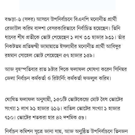
বগুড়া-৬ (সদর) আসনে উপনির্বাচনে বিএনপি মনোনীত প্রার্থী
রেজাউল করিম বাদশা বেসরকারিভাবে নির্বাচিত হয়েছেন। তিনি
ধানের শীষ প্রতীকে ভোট পেয়েছেন ১ লাখ ৩৩ হাজার ৯৩১। তাঁর
নিকটতম প্রতিদ্বন্দ্বী জামায়াতে ইসলামীর মনোনীত প্রার্থী আবিদুর
রহমান সোহেল ভোট পেয়েছেন ৫৭ হাজার ১৫৯।
আজ বৃহস্পতিবার রাত ৯টার দিকে ফলাফল ঘোষণা করেন সিনিয়র
জেলা নির্বাচন কর্মকর্তা ও রিটার্নিং কর্মকর্তা ফজলুল করিম।
ঘোষিত ফলাফল অনুযায়ী, ১৫০টি ভোটকেন্দ্রে মোট বৈধ ভোটের
সংখ্যা ১ লাখ ৯১ হাজার ৬১৬। বাতিল ভোটের সংখ্যা ১ হাজার
৭১০। ভোটের শতকরা হার ৪২ দশমিক ৫৮।
নির্বাচন কমিশন সূত্রে জানা যায়, আজ অনুষ্ঠিত উপনির্বাচনে তিনজন