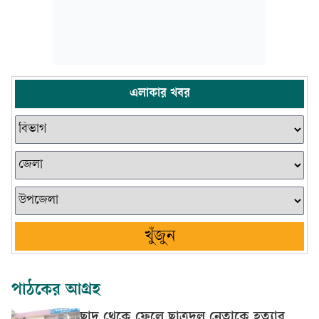
এলাকার খবর
খুঁজুন
পাঠকের আগ্রহ
ছাদ থেকে ফেলে ছাত্রদল নেতাকে হত্যার