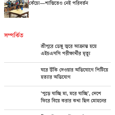
কেঁচো—শাস্তিতেও নেই পরিবর্তন
সম্পর্কিত
শ্রীপুরে ডেঙ্গু জ্বরে আক্রান্ত হয়ে
এইচএসসি পরীক্ষার্থীর মৃত্যু
ঘরে উঁকি দেওয়ার অভিযোগে পিটিয়ে
হত্যার অভিযোগ
‘পুড়ে যাচ্ছি মা, মরে যাচ্ছি’, দেশে
ফিরে বিয়ে করার কথা ছিল মোহনের