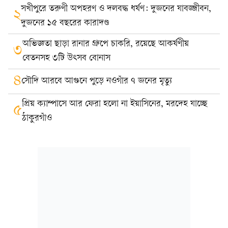
সখীপুরে তরুণী অপহরণ ও দলবদ্ধ ধর্ষণ: দুজনের যাবজ্জীবন,
২
দুজনের ১৫ বছরের কারাদণ্ড
অভিজ্ঞতা ছাড়া রানার গ্রুপে চাকরি, রয়েছে আকর্ষণীয়
৩
বেতনসহ ৩টি উৎসব বোনাস
৪
সৌদি আরবে আগুনে পুড়ে নওগাঁর ৭ জনের মৃত্যু
প্রিয় ক্যাম্পাসে আর ফেরা হলো না ইয়াসিনের, মরদেহ যাচ্ছে
৫
ঠাকুরগাঁও