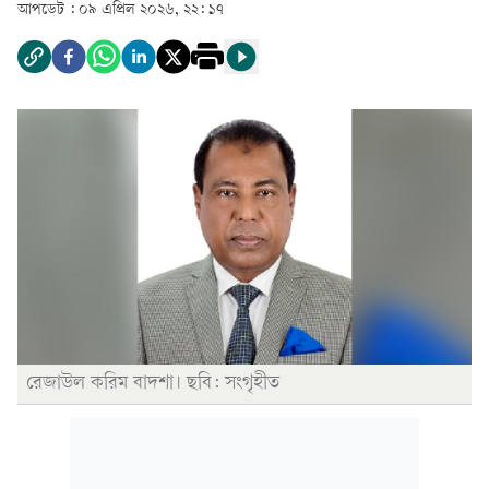
আপডেট :
০৯ এপ্রিল ২০২৬, ২২: ১৭
রেজাউল করিম বাদশা। ছবি: সংগৃহীত