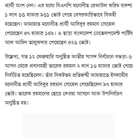
প্রার্থী অংশ নেন। এর মধ্যে বিএনপি মনোনীত রেজাউল করিম বাদশা
১ লাখ ৩৩ হাজার ৯৩১ ভোট পেয়ে বেসরকারিভাবে বিজয়ী
হয়েছেন। জামায়াত মনোনীত প্রার্থী আবিদুর রহমান সোহেল
পেয়েছেন ৫৭ হাজার ১৫৯। এ ছাড়া বাংলাদেশ ডেভেলপমেন্ট পার্টির
আল আমিন তালুকদার পেয়েছেন ৫২৬ ভোট।
উল্লেখ্য, গত ১২ ফেব্রুয়ারি অনুষ্ঠিত জাতীয় সংসদ নির্বাচনে বগুড়া-৬
আসন থেকে প্রধানমন্ত্রী তারেক রহমান ২ লাখ ১৬ হাজার ভোট পেয়ে
নির্বাচিত হয়েছিলেন। তাঁর নিকটতম প্রতিদ্বন্দ্বী জামায়াতে ইসলামীর
মনোনীত প্রার্থী আবিদুর রহমান সোহেল পেয়েছিলেন ৯৭ হাজার
ভোট। তারেক রহমানের ছেড়ে দেওয়া আসনে আজ উপনির্বাচন
অনুষ্ঠিত হয়।