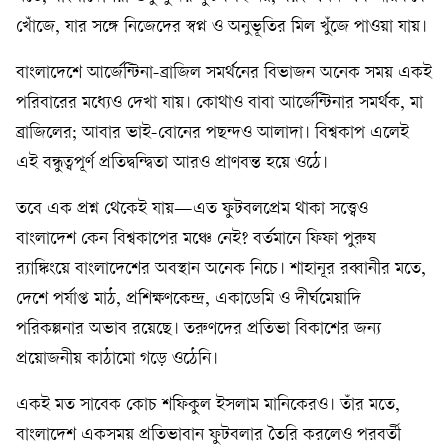
খোঁজে, যার সঙ্গে নিজেদের স্বপ্ন ও অনুভূতির মিল খুঁজে পাওয়া যায়।
বাংলাদেশে আর্জেন্টিনা-ব্রাজিল সমর্থনের বিভাজন অনেক সময় একই
পরিবারের মধ্যেও দেখা যায়। কোথাও বাবা আর্জেন্টিনার সমর্থক, মা
ব্রাজিলের; আবার ভাই-বোনের পছন্দও আলাদা। বিশ্বকাপ এলেই
এই বন্ধুত্বপূর্ণ প্রতিদ্বন্দ্বিতা আরও প্রাণবন্ত হয়ে ওঠে।
তবে এক প্রশ্ন থেকেই যায়—এত ফুটবলপ্রেম থাকা সত্ত্বেও
বাংলাদেশ কেন বিশ্বকাপের মঞ্চে নেই? বর্তমানে ফিফা পুরুষ
র‌্যাঙ্কিংয়ে বাংলাদেশের অবস্থান অনেক নিচে। শাহানূর রব্বানীর মতে,
দেশে পর্যাপ্ত মাঠ, প্রশিক্ষণকেন্দ্র, একাডেমি ও দীর্ঘমেয়াদি
পরিকল্পনার অভাব রয়েছে। তরুণদের প্রতিভা বিকাশের জন্য
প্রয়োজনীয় কাঠামো গড়ে ওঠেনি।
একই মত সাবেক কোচ শফিকুল ইসলাম মানিকেরও। তাঁর মতে,
বাংলাদেশ একসময় প্রতিভাবান ফুটবলার তৈরি করলেও পরবর্তী