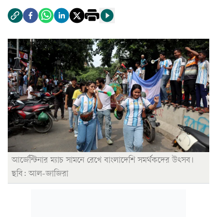
আর্জেন্টিনার ম্যাচ সামনে রেখে বাংলাদেশি সমর্থকদের উৎসব।
ছবি: আল-জাজিরা