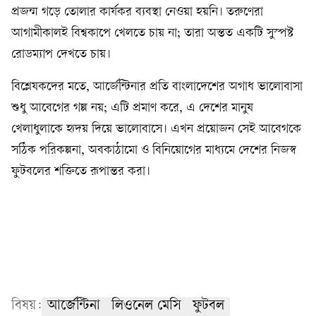
প্রজন্ম গড়ে তোলার কার্যকর ব্যবস্থা নেওয়া হয়নি। তরুণেরা
আগামীকালই বিশ্বকাপে খেলতে চায় না; তারা অন্তত একটি সুস্পষ্ট
রোডম্যাপ দেখতে চায়।
বিশ্লেষকদের মতে, আর্জেন্টিনার প্রতি বাংলাদেশের অগাধ ভালোবাসা
শুধু আবেগের গল্প নয়; এটি প্রমাণ করে, এ দেশের মানুষ
খেলাধুলাকে হৃদয় দিয়ে ভালোবাসে। এখন প্রয়োজন সেই আবেগকে
সঠিক পরিকল্পনা, অবকাঠামো ও বিনিয়োগের মাধ্যমে দেশের নিজস্ব
ফুটবলের শক্তিতে রূপান্তর করা।
বিষয়:
আর্জেন্টিনা
লিওনেল মেসি
ফুটবল