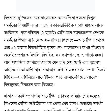
বিশ্বকাপ ফুটবলের সময় বাংলাদেশে আর্জেন্টিনা দলকে বিপুল
সমর্থনের বিষয়টি নজর এড়ায়নি কাতারভিত্তিক সংবাদমাধ্যম আল-
জাজিরার। বৃহস্পতিবার (২ জুলাই) মেসি আর ম্যারাডোনার দেশকে
সমর্থনের উন্মাদনা নিয়ে আল-জাজিরা লিখেছে—আর্জেন্টিনা থেকে
প্রায় ১৭ হাজার কিলোমিটার দূরের দেশ বাংলাদেশ। অথচ বিশ্বকাপ
এলেই দেশের অলিগলি, বিশ্ববিদ্যালয় ক্যাম্পাস, ছাদ, পাড়া-মহল্লা
আর সামাজিক যোগাযোগমাধ্যম যেন রূপ নেয় ছোট্ট এক বুয়েনস
আইরেসে। আকাশি-সাদা পতাকার ঢেউ, রাতভর খেলা দেখা, বিজয়
মিছিল—সব মিলিয়ে আর্জেন্টিনার প্রতি বাংলাদেশিদের আবেগ
বিশ্বজুড়েই বিস্ময়ের জন্ম দিয়েছে।
ঢাকার একটি বড় পর্দায় আর্জেন্টিনার বিশ্বকাপ ম্যাচ শেষ হয়েছে।
লিওনেল মেসির হ্যাটট্রিকের পর খেলা শেষ হলেও হাজারো সমর্থক