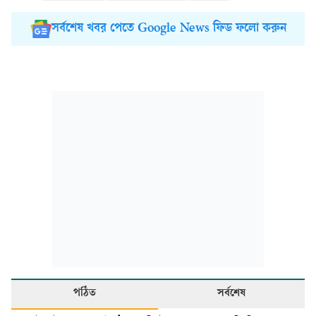
সর্বশেষ খবর পেতে Google News ফিড ফলো করুন
পঠিত
সর্বশেষ