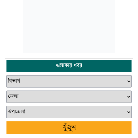
এলাকার খবর
খুঁজুন