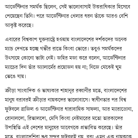
আর্জেন্টিনার সমর্থক ছিলেন, সেই ভালোবাসাই উত্তরাধিকার হিসেবে
পেয়েছেন তিনি। পরে আর্জেন্টিনার খেলার ধরন তাঁকে আরও বেশি
আকৃষ্ট করেছে।
এবারের বিশ্বকাপ যুক্তরাষ্ট্রে হওয়ায় বাংলাদেশের দর্শকদের অনেক
ম্যাচ দেখতে হচ্ছে গভীর রাতে কিংবা ভোরে। তবুও সমর্থকদের
উৎসাহে কোনো ভাটা নেই। জহির মজা করে বলেন, আর্জেন্টিনার
ম্যাচের দিন তাঁর অ্যালার্মের প্রয়োজন হয় না; নিজে থেকেই ঘুম
ভেঙে যায়।
ক্রীড়া সাংবাদিক ও ভাষ্যকার শাহানূর রব্বানীর মতে, বাংলাদেশের
মানুষ বরাবরই ক্রীড়ার নায়কদের ভালোবাসে। স্বাধীনতার পর বিশ্ব
ফুটবলে ব্রাজিল ও আর্জেন্টিনার ধারাবাহিক সাফল্য, আর ম্যারাডোনা,
রোনালদো, রিভালদো, মেসি কিংবা নেইমারের মতো তারকাদের
উপস্থিতি এই দেশের মানুষের আবেগকে প্রভাবিত করেছে। তাঁর
মতে, বাংলাদেশিরা শুধু সুন্দর ফুটবলই নয়, বরং এমন এক নায়ককে