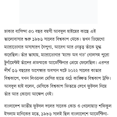
ঢাকার বাসিন্দা ৫০ বছর বয়সী আবদুল হাইয়ের কাছে এই
ভালোবাসার শুরু ১৯৮৬ সালের বিশ্বকাপ থেকে। তখন ডিয়েগো
ম্যারাডোনার অসাধারণ নৈপুণ্য, আবেগ আর নেতৃত্ব তাঁকে মুগ্ধ
করেছিল। তাঁর ভাষায়, ম্যারাডোনার ‘হ্যান্ড অব গড’ গোলসহ পুরো
টুর্নামেন্টই তাঁদের প্রজন্মকে আর্জেন্টিনার প্রেমে ফেলেছিল। এরপর
দীর্ঘ ৩৬ বছরের অপেক্ষার অবসান ঘটে ২০২২ সালের কাতার
বিশ্বকাপে, যখন লিওনেল মেসির হাতে ওঠে কাঙ্ক্ষিত বিশ্বকাপ ট্রফি।
আবদুল হাই বলেন, মেসিকে বিশ্বকাপ জিততে দেখে ফুটবল নিয়ে
তাঁর আর কোনো আক্ষেপ নেই।
বাংলাদেশ জাতীয় ফুটবল দলের সাবেক কোচ ও খেলোয়াড় শফিকুল
ইসলাম মানিকের মতে, ১৯৮৬ সালই ছিল বাংলাদেশে আর্জেন্টিনা-