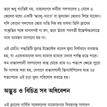
তবে শুধু খ্যাতিই নয়, ডায়ালগের কর্মীরা সদস্যদের ১ থেকে ৪
স্কেলের মধ্যে একটি ‘ভ্যালু-অ্যাড’ বা মূল্যায়ন স্কোরও দিয়ে থাকেন।
যদি কোনো সদস্যের স্কোর অতি নিম্ন হয় অথবা তিনি ক্লাবের
সংস্কৃতির সঙ্গে মানানসই না হন, তবে তাঁকে পরবর্তী ইভেন্টগুলোতে
আর আমন্ত্রণ জানানো হয় না।
এই গ্রেডিং পদ্ধতিটি মূলত ইভেন্টের প্রবেশ মূল্য নির্ধারণে ব্যবহৃত
হয়, যা একেকজনের জন্য হাজার হাজার ডলার পর্যন্ত হতে পারে।
কম প্রভাবশালী সদস্যদের কাছ থেকে প্রায় ৭০ শতাংশ ক্ষেত্রে পুরো
ফি আদায় করা হয়, যেখানে প্রভাবশালী ভিআইপিদের মাত্র ২৫
শতাংশকে এই চড়া মূল্য পরিশোধ করতে হয়।
অদ্ভুত ও বিচিত্র সব অধিবেশন
এই ক্লাবের বার্ষিক সম্মেলনের আলোচনার বিষয়বস্তু সাধারণ