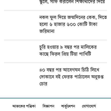
স্কুলে, সাফ করালেন শিক্ষার্থীদের দিয়ে
নকল ফুল দিয়ে জন্মদিনের কেক, দিতে
হলো ৬ হাজার ৬০০ কোটি টাকা
জরিমানা
চুরি হওয়ার ৯ বছর পর মালিকের
কাছে ফিরল প্রিয় টিয়া পাখিটি
৪০ বছর পর আবেগঘন চিঠি লিখে
দোকানে বই ফেরত পাঠালেন অনুতপ্ত
চোর
আজকের পত্রিকা
বিজ্ঞাপন
সার্কুলেশন
যোগাযোগ