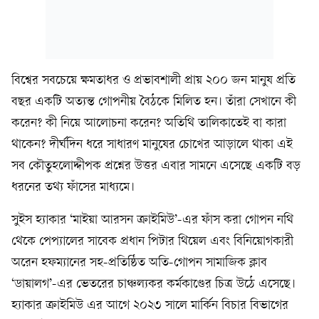
বিশ্বের সবচেয়ে ক্ষমতাধর ও প্রভাবশালী প্রায় ২০০ জন মানুষ প্রতি
বছর একটি অত্যন্ত গোপনীয় বৈঠকে মিলিত হন। তাঁরা সেখানে কী
করেন? কী নিয়ে আলোচনা করেন? অতিথি তালিকাতেই বা কারা
থাকেন? দীর্ঘদিন ধরে সাধারণ মানুষের চোখের আড়ালে থাকা এই
সব কৌতুহলোদ্দীপক প্রশ্নের উত্তর এবার সামনে এসেছে একটি বড়
ধরনের তথ্য ফাঁসের মাধ্যমে।
সুইস হ্যাকার ‘মাইয়া আরসন ক্রাইমিউ’-এর ফাঁস করা গোপন নথি
থেকে পেপ্যালের সাবেক প্রধান পিটার থিয়েল এবং বিনিয়োগকারী
অরেন হফম্যানের সহ-প্রতিষ্ঠিত অতি-গোপন সামাজিক ক্লাব
‘ডায়ালগ’-এর ভেতরের চাঞ্চল্যকর কর্মকাণ্ডের চিত্র উঠে এসেছে।
হ্যাকার ক্রাইমিউ এর আগে ২০২৩ সালে মার্কিন বিচার বিভাগের