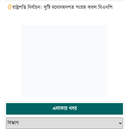
৫
রাষ্ট্রপতি নির্বাচন: দুটি মনোনয়নপত্র সংগ্রহ করল বিএনপি
এলাকার খবর