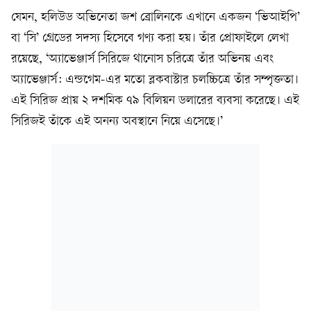
যেমন, হলিউড অভিনেতা জশ ব্রোলিনকে এখানে একজন ‘ভিআইপি’
বা ‘সি’ গ্রেডের সদস্য হিসেবে গণ্য করা হয়। তাঁর প্রোফাইলে লেখা
রয়েছে, ‘অ্যাভেঞ্জার্স সিরিজে থানোস চরিত্রে তাঁর অভিনয় এবং
অ্যাভেঞ্জার্স: এন্ডগেম-এর মতো ব্লকবাস্টার চলচ্চিত্রে তাঁর সম্পৃক্ততা।
এই সিরিজ প্রায় ২ দশমিক ৭৯ বিলিয়ন ডলারের ব্যবসা করেছে। এই
সিরিজই তাঁকে এই অনন্য অবস্থানে নিয়ে এসেছে।’