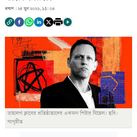
প্রকাশ :
২৫ জুন ২০২৬, ১৩: ০৪
ডায়ালগ ক্লাবের প্রতিষ্ঠাতাদের একজন পিটার থিয়েল। ছবি:
সংগৃহীত