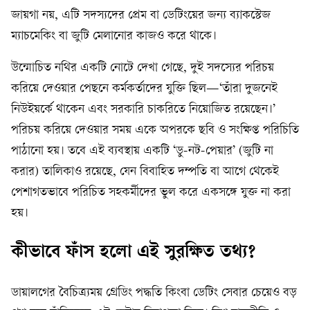
জায়গা নয়, এটি সদস্যদের প্রেম বা ডেটিংয়ের জন্য ব্যাকস্টেজ
ম্যাচমেকিং বা জুটি মেলানোর কাজও করে থাকে।
উন্মোচিত নথির একটি নোটে দেখা গেছে, দুই সদস্যের পরিচয়
করিয়ে দেওয়ার পেছনে কর্মকর্তাদের যুক্তি ছিল—‘তাঁরা দুজনেই
নিউইয়র্কে থাকেন এবং সরকারি চাকরিতে নিয়োজিত রয়েছেন।’
পরিচয় করিয়ে দেওয়ার সময় একে অপরকে ছবি ও সংক্ষিপ্ত পরিচিতি
পাঠানো হয়। তবে এই ব্যবস্থায় একটি ‘ডু-নট-পেয়ার’ (জুটি না
করার) তালিকাও রয়েছে, যেন বিবাহিত দম্পতি বা আগে থেকেই
পেশাগতভাবে পরিচিত সহকর্মীদের ভুল করে একসঙ্গে যুক্ত না করা
হয়।
কীভাবে ফাঁস হলো এই সুরক্ষিত তথ্য?
ডায়ালগের বৈচিত্র্যময় গ্রেডিং পদ্ধতি কিংবা ডেটিং সেবার চেয়েও বড়