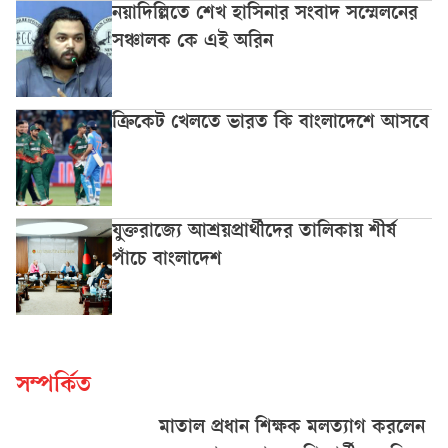
নয়াদিল্লিতে শেখ হাসিনার সংবাদ সম্মেলনের
সঞ্চালক কে এই অরিন
ক্রিকেট খেলতে ভারত কি বাংলাদেশে আসবে
যুক্তরাজ্যে আশ্রয়প্রার্থীদের তালিকায় শীর্ষ
পাঁচে বাংলাদেশ
সম্পর্কিত
মাতাল প্রধান শিক্ষক মলত্যাগ করলেন