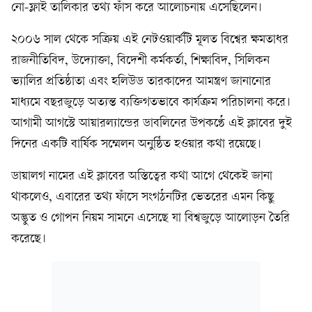
নো-ফ্লাই তালিকার তথ্য ফাঁস করে আলোচনায় এসেছিলেন।
২০০৬ সাল থেকে সক্রিয় এই নেটওয়ার্কটি মূলত বিশ্বের ক্ষমতাধর
রাজনীতিবিদ, উদ্যোক্তা, বিদেশী কর্মকর্তা, শিক্ষাবিদ, সিলিকন
ভ্যালির প্রতিষ্ঠাতা এবং হলিউড তারকাদের আমন্ত্রণ জানানোর
মাধ্যমে বছরজুড়ে অত্যন্ত ব্যক্তিগতভাবে কার্যক্রম পরিচালনা করে।
আগামী আগস্টে আয়ারল্যান্ডের ডাবলিনের উপকণ্ঠে এই ক্লাবের দুই
দিনের একটি বার্ষিক সম্মেলন অনুষ্ঠিত হওয়ার কথা রয়েছে।
ডায়ালগ নামের এই ক্লাবের অস্তিত্বের কথা আগে থেকেই জানা
থাকলেও, এবারের তথ্য ফাঁসে সংগঠনটির ভেতরের এমন কিছু
অদ্ভুত ও গোপন নিয়ম সামনে এসেছে যা বিশ্বজুড়ে আলোড়ন তৈরি
করেছে।