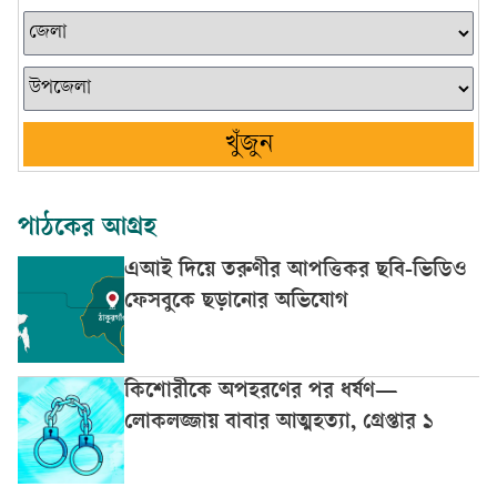
খুঁজুন
পাঠকের আগ্রহ
এআই দিয়ে তরুণীর আপত্তিকর ছবি-ভিডিও
ফেসবুকে ছড়ানোর অভিযোগ
কিশোরীকে অপহরণের পর ধর্ষণ—
লোকলজ্জায় বাবার আত্মহত্যা, গ্রেপ্তার ১