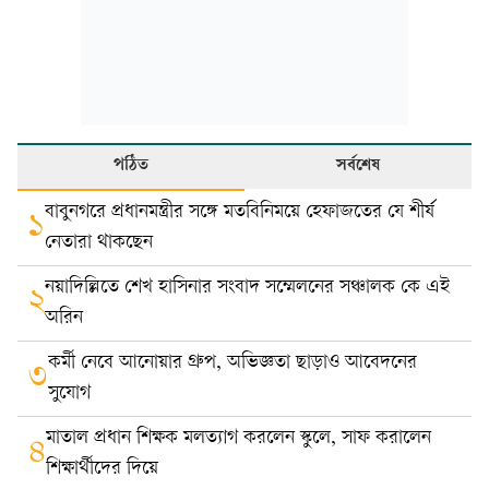
পঠিত
সর্বশেষ
বাবুনগরে প্রধানমন্ত্রীর সঙ্গে মতবিনিময়ে হেফাজতের যে শীর্ষ
১
নেতারা থাকছেন
নয়াদিল্লিতে শেখ হাসিনার সংবাদ সম্মেলনের সঞ্চালক কে এই
২
অরিন
কর্মী নেবে আনোয়ার গ্রুপ, অভিজ্ঞতা ছাড়াও আবেদনের
৩
সুযোগ
মাতাল প্রধান শিক্ষক মলত্যাগ করলেন স্কুলে, সাফ করালেন
৪
শিক্ষার্থীদের দিয়ে