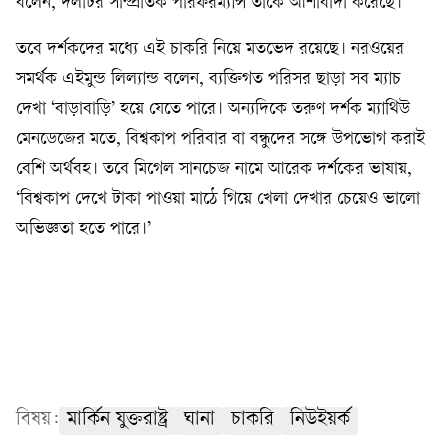
বলেন, দলটির সাম্প্রতিক পারফরম্যান্স তাঁকে আশাবাদী করেছে।
তবে দর্শকদের মধ্যে এই চাকরি নিয়ে মতভেদ রয়েছে। নরওয়ের
সমর্থক এইমুন্ড লিল্যান্ড বলেন, ব্যক্তিগত পরিসর ছাড়া সব ম্যাচ
দেখা ‘বাড়াবাড়ি’ হয়ে যেতে পারে। অন্যদিকে তরুণ দর্শক ম্যাথিউ
মেনডেজের মতে, বিশ্বকাপ পরিবার বা বন্ধুদের সঙ্গে উপভোগ করাই
বেশি অর্থবহ। তবে মিগেল সানচেজ নামে আরেক দর্শকের ভাষায়,
‘বিশ্বকাপ দেখে টাকা পাওয়া মাঠে গিয়ে খেলা দেখার চেয়েও ভালো
অভিজ্ঞতা হতে পারে।’
বিষয়:
মার্কিন যুক্তরাষ্ট্র
ঘানা
চাকরি
নিউইয়র্ক