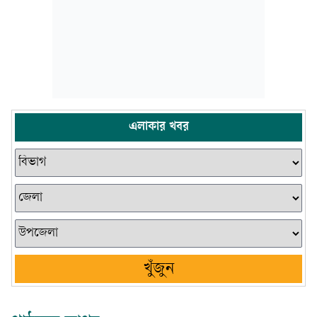
এলাকার খবর
খুঁজুন