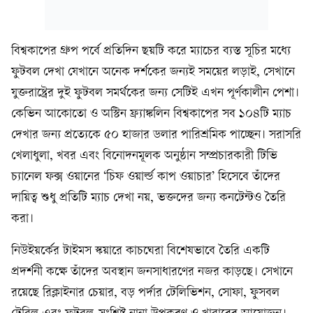
বিশ্বকাপের গ্রুপ পর্বে প্রতিদিন ছয়টি করে ম্যাচের ব্যস্ত সূচির মধ্যে
ফুটবল দেখা যেখানে অনেক দর্শকের জন্যই সময়ের লড়াই, সেখানে
যুক্তরাষ্ট্রের দুই ফুটবল সমর্থকের জন্য সেটিই এখন পূর্ণকালীন পেশা।
কেভিন আকোতো ও অস্টিন ফ্র্যাঙ্কলিন বিশ্বকাপের সব ১০৪টি ম্যাচ
দেখার জন্য প্রত্যেকে ৫০ হাজার ডলার পারিশ্রমিক পাচ্ছেন। সরাসরি
খেলাধুলা, খবর এবং বিনোদনমূলক অনুষ্ঠান সম্প্রচারকারী টিভি
চ্যানেল ফক্স ওয়ানের ‘চিফ ওয়ার্ল্ড কাপ ওয়াচার’ হিসেবে তাঁদের
দায়িত্ব শুধু প্রতিটি ম্যাচ দেখা নয়, ভক্তদের জন্য কনটেন্টও তৈরি
করা।
নিউইয়র্কের টাইমস স্কয়ারে কাচঘেরা বিশেষভাবে তৈরি একটি
প্রদর্শনী কক্ষে তাঁদের অবস্থান জনসাধারণের নজর কাড়ছে। সেখানে
রয়েছে রিক্লাইনার চেয়ার, বড় পর্দার টেলিভিশন, সোফা, ফুসবল