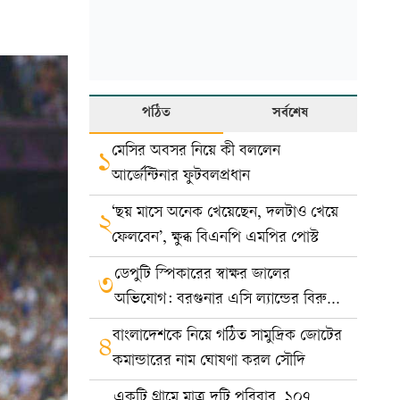
পঠিত
সর্বশেষ
মেসির অবসর নিয়ে কী বললেন
১
আর্জেন্টিনার ফুটবলপ্রধান
‘ছয় মাসে অনেক খেয়েছেন, দলটাও খেয়ে
২
ফেলবেন’, ক্ষুব্ধ বিএনপি এমপির পোস্ট
ডেপুটি স্পিকারের স্বাক্ষর জালের
৩
অভিযোগ: বরগুনার এসি ল্যান্ডের বিরুদ্ধে
মামলা
বাংলাদেশকে নিয়ে গঠিত সামুদ্রিক জোটের
৪
কমান্ডারের নাম ঘোষণা করল সৌদি
একটি গ্রামে মাত্র দুটি পরিবার, ১০৭