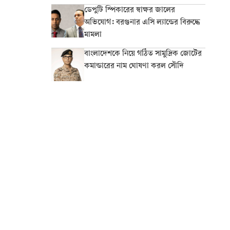
ডেপুটি স্পিকারের স্বাক্ষর জালের
অভিযোগ: বরগুনার এসি ল্যান্ডের বিরুদ্ধে
মামলা
বাংলাদেশকে নিয়ে গঠিত সামুদ্রিক জোটের
কমান্ডারের নাম ঘোষণা করল সৌদি