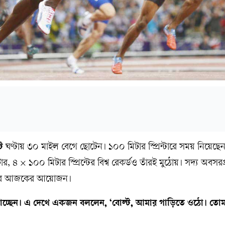
ট
ঘণ্টায় ৩০ মাইল বেগে ছোটেন। ১০০ মিটার স্প্রিন্টারে সময় নিয়েছেন ব
, ৪ × ১০০ মিটার স্প্রিন্টের বিশ্ব রেকর্ডও তাঁরই মুঠোয়। সদ্য অবসরপ্
-য-হ'র আজকের আয়োজন।
ড়াচ্ছেন। এ দেখে একজন বললেন, ‘বোল্ট, আমার গাড়িতে ওঠো। তোম