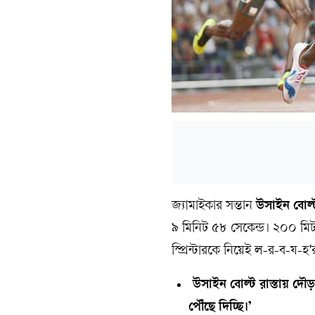
জ্যামাইকার সন্তান
উসাইন বোল্
৯ মিনিট ৫৮ সেকেন্ড। ২০০ মিটার
স্প্রিন্টারকে নিয়েই ল-র-ব
উসাইন বোল্ট রাস্তায় দৌ
পৌঁছে দিচ্ছি।’