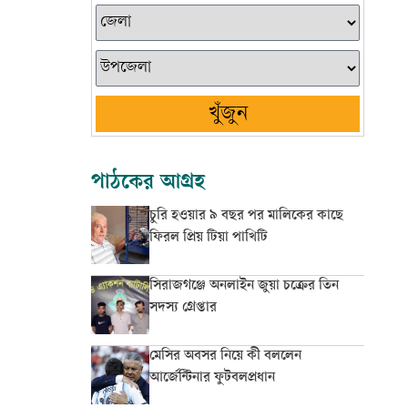
খুঁজুন
পাঠকের আগ্রহ
চুরি হওয়ার ৯ বছর পর মালিকের কাছে
ফিরল প্রিয় টিয়া পাখিটি
সিরাজগঞ্জে অনলাইন জুয়া চক্রের তিন
সদস্য গ্রেপ্তার
মেসির অবসর নিয়ে কী বললেন
আর্জেন্টিনার ফুটবলপ্রধান