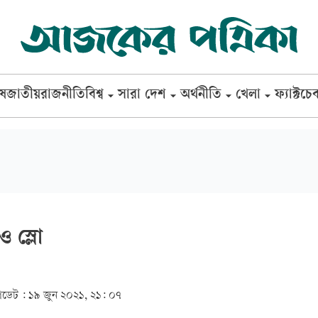
েষ
জাতীয়
রাজনীতি
বিশ্ব
সারা দেশ
অর্থনীতি
খেলা
ফ্যাক্টচে
ও স্লো
ডেট :
১৯ জুন ২০২১, ২১: ০৭