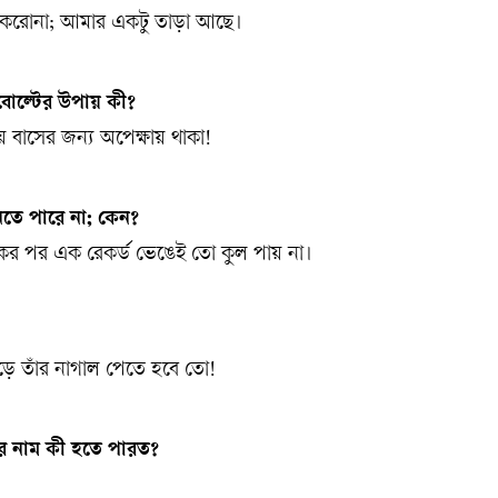
নে করোনা; আমার একটু তাড়া আছে।
োল্টের উপায় কী?
ে বাসের জন্য অপেক্ষায় থাকা!
তে পারে না; কেন?
ের পর এক রেকর্ড ভেঙেই তো কুল পায় না।
ে তাঁর নাগাল পেতে হবে তো!
ের নাম কী হতে পারত?