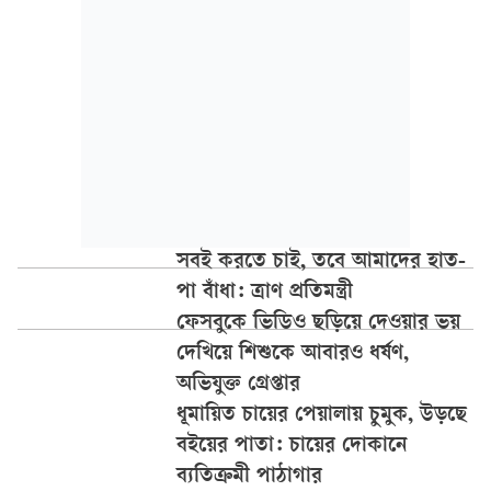
সবই করতে চাই, তবে আমাদের হাত-
পা বাঁধা: ত্রাণ প্রতিমন্ত্রী
ফেসবুকে ভিডিও ছড়িয়ে দেওয়ার ভয়
দেখিয়ে শিশুকে আবারও ধর্ষণ,
অভিযুক্ত গ্রেপ্তার
ধূমায়িত চায়ের পেয়ালায় চুমুক, উড়ছে
বইয়ের পাতা: চায়ের দোকানে
ব্যতিক্রমী পাঠাগার