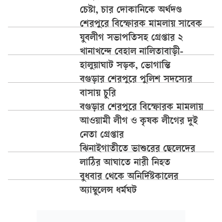
চেষ্টা, চার দোকানিকে অর্থদণ্ড
শেরপুরে বিস্ফোরক মামলায় সাবেক
যুবলীগ সভাপতিসহ গ্রেপ্তার ২
খানাখন্দে বেহাল নালিতাবাড়ী-
হালুয়াঘাট সড়ক, ভোগান্তি
বগুড়ার শেরপুরে পুলিশ সদস্যের
বাসায় চুরি
বগুড়ার শেরপুরে বিস্ফোরক মামলায়
আওয়ামী লীগ ও কৃষক লীগের দুই
নেতা গ্রেপ্তার
ঝিনাইগাতীতে ভাশুরের ছেলেদের
লাঠির আঘাতে নারী নিহত
বুধবার থেকে অনির্দিষ্টকালের
অ্যাম্বুলেন্স ধর্মঘট