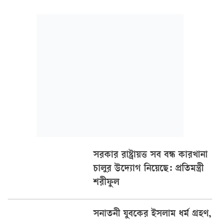
ইউনিয়নের মুশুরিয়াঘোনা এলাকায় এক নারীর সঙ্গে আলতাব
হোসেনকে আপত্তিকর অবস্থায় দেখতে পেয়ে এলাকাবাসী আটক করে।
সরকার রাষ্ট্রায়ত্ত সব বন্ধ কারখানা
চালুর উদ্যোগ নিয়েছে: প্রতিমন্ত্রী
শরীফুল
সনাতনী যুবকের ইসলাম ধর্ম গ্রহণ,