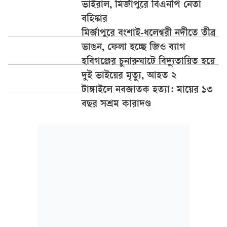
ভাইরাল, মির্জাপুরে বিএনপি নেতা
বহিষ্কার
মির্জাপুরে বংশাই-ধলেশ্বরী নদীতে তীব্র
ভাঙন, ফেলা হচ্ছে জিও ব্যাগ
হবিগঞ্জের চুনারুঘাটে বিদ্যুতায়িত হয়ে
দুই ভাইয়ের মৃত্যু, আহত ২
টাঙ্গাইলে নবজাতক হত্যা: মায়ের ১৩
বছর সশ্রম কারাদণ্ড