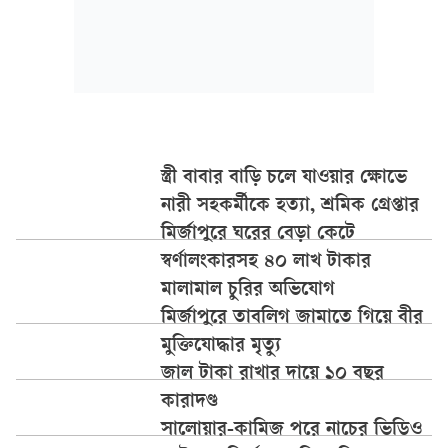
স্ত্রী বাবার বাড়ি চলে যাওয়ার ক্ষোভে
নারী সহকর্মীকে হত্যা, শ্রমিক গ্রেপ্তার
মির্জাপুরে ঘরের বেড়া কেটে
স্বর্ণালংকারসহ ৪০ লাখ টাকার
মালামাল চুরির অভিযোগ
মির্জাপুরে তাবলিগ জামাতে গিয়ে বীর
মুক্তিযোদ্ধার মৃত্যু
জাল টাকা রাখার দায়ে ১০ বছর
কারাদণ্ড
সালোয়ার-কামিজ পরে নাচের ভিডিও