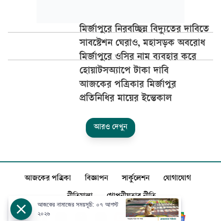
মির্জাপুরে নিরবচ্ছিন্ন বিদ্যুতের দাবিতে
সাবস্টেশন ঘেরাও, মহাসড়ক অবরোধ
মির্জাপুরে ওসির নাম ব্যবহার করে
হোয়াটসঅ্যাপে টাকা দাবি
আজকের পত্রিকার মির্জাপুর
প্রতিনিধির মায়ের ইন্তেকাল
আরও দেখুন
আজকের পত্রিকা
বিজ্ঞাপন
সার্কুলেশন
যোগাযোগ
নীতিমালা
গোপনীয়তার নীতি
আজকের নামাজের সময়সূচি: ০৭ আগস্ট
২০২৬