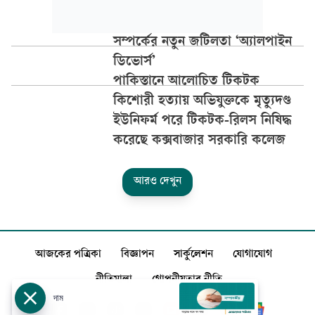
সম্পর্কের নতুন জটিলতা ‘অ্যালপাইন
ডিভোর্স’
পাকিস্তানে আলোচিত টিকটক
কিশোরী হত্যায় অভিযুক্তকে মৃত্যুদণ্ড
ইউনিফর্ম পরে টিকটক-রিলস নিষিদ্ধ
করেছে কক্সবাজার সরকারি কলেজ
আরও দেখুন
আজকের পত্রিকা
বিজ্ঞাপন
সার্কুলেশন
যোগাযোগ
নীতিমালা
গোপনীয়তার নীতি
দাম