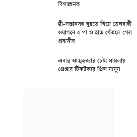
বিপজ্জনক
স্ত্রী-সন্তানসহ ঘুরতে গিয়ে তেলবাহী
ওয়াগনে ২ পা ও হাত থেঁতলে গেল
প্রবাসীর
এবার আত্মহত্যার চেষ্টা মামলায়
গ্রেপ্তার টিকটকার প্রিন্স মামুন