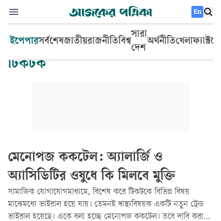
En
সারা
ইপেপার
সর্বশেষ
জাতীয়
রাজনীতি
বিশ্ব
অর্থনীতি
খেলা
ফ্যাক্টচ
দেশ
টিকটক
মেনোপজ ককটেল: অ্যালার্জি ও
অ্যাসিডিটির ওষুধে কি মিলবে মুক্তি
সামাজিক যোগাযোগমাধ্যমে, বিশেষ করে টিকটকে বিভিন্ন বিষয়
মাঝেমধ্যে ভাইরাল হয়ে যায়। তেমনই স্বাস্থ্যবিষয়ক একটি নতুন ট্রেন্ড
ভাইরাল হয়েছে। একে বলা হচ্ছে মেনোপজ ককটেল। তবে দাবি করা