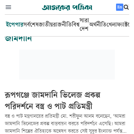
En
সারা
ইপেপার
সর্বশেষ
জাতীয়
রাজনীতি
বিশ্ব
অর্থনীতি
খেলা
ফ্যাক্টচ
দেশ
জামদানি
রূপগঞ্জে জামদানি ভিলেজ প্রকল্প
পরিদর্শনে বস্ত্র ও পাট প্রতিমন্ত্রী
বস্ত্র ও পাট মন্ত্রণালয়ের প্রতিমন্ত্রী মো. শরীফুল আলম বলেছেন, ‘আমরা
জামদানি ভিলেজের প্রকল্প বাস্তবায়ন করতে পরিদর্শনে এসেছি। আমরা
জামদানি শিল্পের ঐতিহ্যকে অন্বেষণ করতে সেই সুদূর ইংল্যান্ড পর্যন্ত