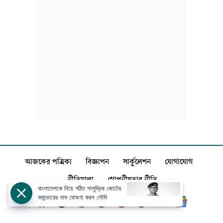
আজকের পত্রিকা
বিজ্ঞাপন
সার্কুলেশন
যোগাযোগ
নীতিমালা
গোপনীয়তার নীতি
বাংলাদেশকে নিয়ে গঠিত সামুদ্রিক জোটের
কমান্ডারের নাম ঘোষণা করল সৌদি