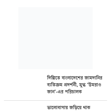
গিয়েছি।’
দিল্লিতে বাংলাদেশের জামদানির
ব্যতিক্রম প্রদর্শনী, মুগ্ধ ‘উমরাও
জান’-এর পরিচালক
ভালোবাসায় জড়িয়ে থাক