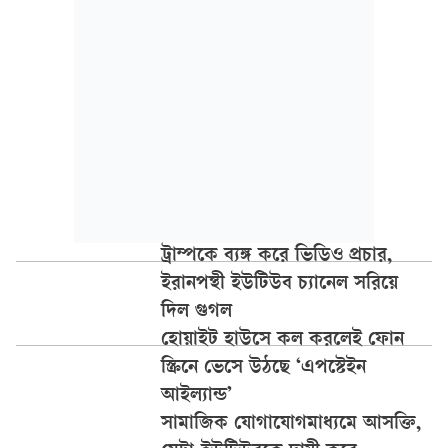
ট্রাম্পকে ব্যঙ্গ করে ভিডিও প্রচার,
ইরানপন্থী ইউটিউব চ্যানেল সরিয়ে
দিল গুগল
হোয়াইট হাউসে কল করলেই ফোন
স্ক্রিনে ভেসে উঠছে ‘এপস্টেইন
আইল্যান্ড’
সামাজিক যোগাযোগমাধ্যমে আসক্তি,