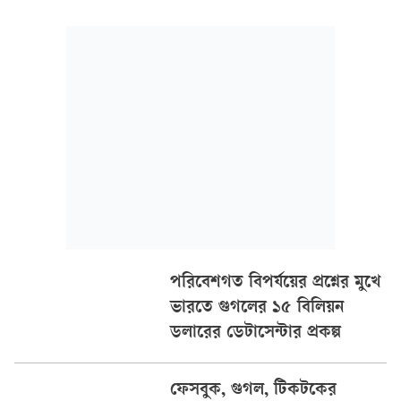
ম্যাপের নির্দেশনা অনুসরণ করে বাসটি মানিকছড়ি উপজেলার তিনটহরী-
যোগ্যাছোলা গ্রামের সরু সড়কে প্রবেশ করে...
পরিবেশগত বিপর্যয়ের প্রশ্নের মুখে
ভারতে গুগলের ১৫ বিলিয়ন
ডলারের ডেটাসেন্টার প্রকল্প
ফেসবুক, গুগল, টিকটকের