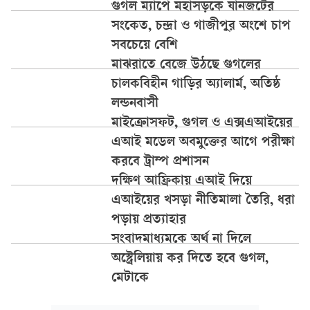
গুগল ম্যাপে মহাসড়কে যানজটের
সংকেত, চন্দ্রা ও গাজীপুর অংশে চাপ
সবচেয়ে বেশি
মাঝরাতে বেজে উঠছে গুগলের
চালকবিহীন গাড়ির অ্যালার্ম, অতিষ্ঠ
লন্ডনবাসী
মাইক্রোসফট, গুগল ও এক্সএআইয়ের
এআই মডেল অবমুক্তের আগে পরীক্ষা
করবে ট্রাম্প প্রশাসন
দক্ষিণ আফ্রিকায় এআই দিয়ে
এআইয়ের খসড়া নীতিমালা তৈরি, ধরা
পড়ায় প্রত্যাহার
সংবাদমাধ্যমকে অর্থ না দিলে
অস্ট্রেলিয়ায় কর দিতে হবে গুগল,
মেটাকে