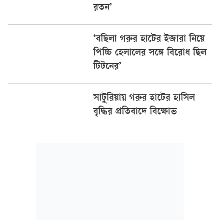
রতন’
‘বছিলা গরুর হাটের ইজারা নিয়ে
পিচ্চি হেলালের সঙ্গে বিরোধ ছিল
টিটনের’
সাটুরিয়ায় গরুর হাটের হাসিল
বৃদ্ধির প্রতিবাদে বিক্ষোভ