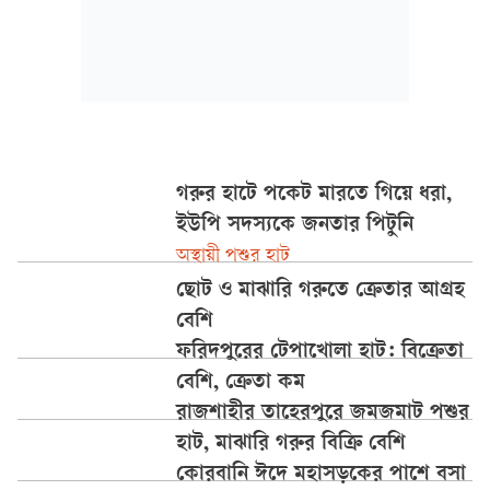
গরুর হাটে পকেট মারতে গিয়ে ধরা,
ইউপি সদস্যকে জনতার পিটুনি
অস্থায়ী পশুর হাট
ছোট ও মাঝারি গরুতে ক্রেতার আগ্রহ
বেশি
ফরিদপুরের টেপাখোলা হাট: বিক্রেতা
বেশি, ক্রেতা কম
রাজশাহীর তাহেরপুরে জমজমাট পশুর
হাট, মাঝারি গরুর বিক্রি বেশি
কোরবানি ঈদে মহাসড়কের পাশে বসা