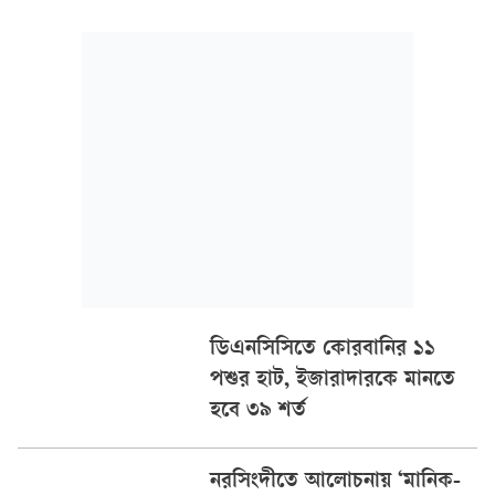
ডিএনসিসিতে কোরবানির ১১
পশুর হাট, ইজারাদারকে মানতে
হবে ৩৯ শর্ত
নরসিংদীতে আলোচনায় ‘মানিক-