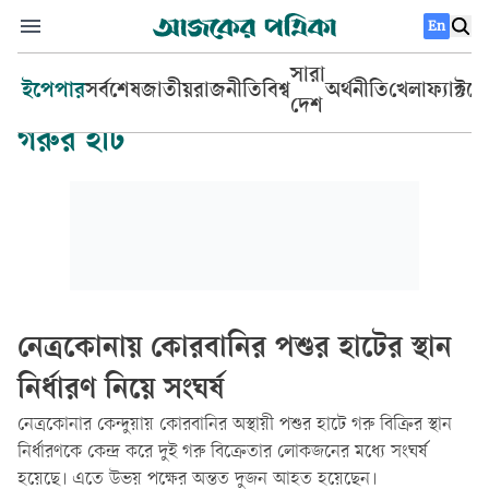
En
সারা
ইপেপার
সর্বশেষ
জাতীয়
রাজনীতি
বিশ্ব
অর্থনীতি
খেলা
ফ্যাক্টচ
দেশ
গরুর হাট
নেত্রকোনায় কোরবানির পশুর হাটের স্থান
নির্ধারণ নিয়ে সংঘর্ষ
নেত্রকোনার কেন্দুয়ায় কোরবানির অস্থায়ী পশুর হাটে গরু বিক্রির স্থান
নির্ধারণকে কেন্দ্র করে দুই গরু বিক্রেতার লোকজনের মধ্যে সংঘর্ষ
হয়েছে। এতে উভয় পক্ষের অন্তত দুজন আহত হয়েছেন।