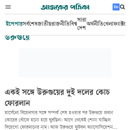
En
সারা
ইপেপার
সর্বশেষ
জাতীয়
রাজনীতি
বিশ্ব
অর্থনীতি
খেলা
ফ্যাক্টচ
দেশ
উরুগুয়ে
একই সঙ্গে উরুগুয়ের দুই দলের কোচ
ফোরলান
মার্সেলো বিয়েলসার সঙ্গে সম্পর্ক শেষ হওয়ার পর উরুগুয়ে প্রধান
কোচের খোঁজে হন্যে হয়ে ঘুরছিল। আগে থেকেই শোনা যাচ্ছিল
দিয়েগো ফোরলানের নাম। আজ উরুগুয়ে ফুটবল অ্যাসোসিয়েশন