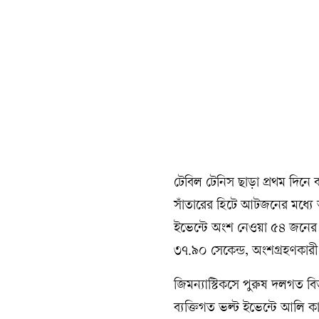
টেবিল টেনিস ছাড়া প্রথম দিনে 
সাঁতারের হিটে আটজনের মধ্যে 
ইভেন্টে অংশ নেওয়া ৫৪ জনের ভ
৩৭.৯০ সেকেন্ড, অংশগ্রহণকার
জিমন্যাস্টিকসে পুরুষ দলগত ব
ব্যক্তিগত ভল্ট ইভেন্টে আলি