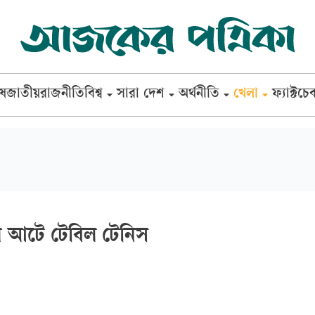
েষ
জাতীয়
রাজনীতি
বিশ্ব
সারা দেশ
অর্থনীতি
খেলা
ফ্যাক্টচে
 আটে টেবিল টেনিস