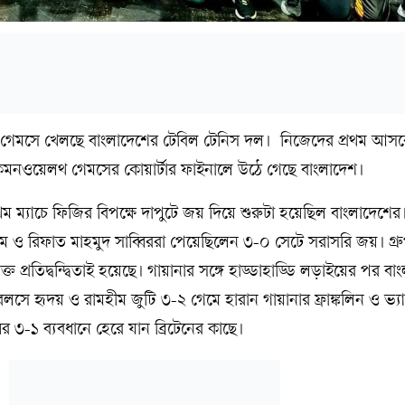
গেমসে খেলছে বাংলাদেশের টেবিল টেনিস দল। নিজেদের প্রথম আস
ম কমনওয়েলথ গেমসের কোয়ার্টার ফাইনালে উঠে গেছে বাংলাদেশ।
রথম ম্যাচে ফিজির বিপক্ষে দাপুটে জয় দিয়ে শুরুটা হয়েছিল বাংলাদেশের
ও রিফাত মাহমুদ সাব্বিররা পেয়েছিলেন ৩-০ সেটে সরাসরি জয়। গ্রুপ
ক্ত প্রতিদ্বন্দ্বিতাই হয়েছে। গায়ানার সঙ্গে হাড্ডাহাড্ডি লড়াইয়ের পর ব
বলসে হৃদয় ও রামহীম জুটি ৩-২ গেমে হারান গায়ানার ফ্রাঙ্কলিন ও ভ্য
র ৩-১ ব্যবধানে হেরে যান ব্রিটেনের কাছে।