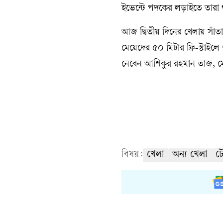
ইভেন্টে পদকের লড়াইতে তারা 
আজ দ্বিতীয় দিনের খেলায় সাঁতার
মেয়েদের ৫০ মিটার ফ্রি-স্টাই
নেবেন আশিকুর রহমান তাজ, 
বিষয়:
খেলা
অন্য খেলা
ট