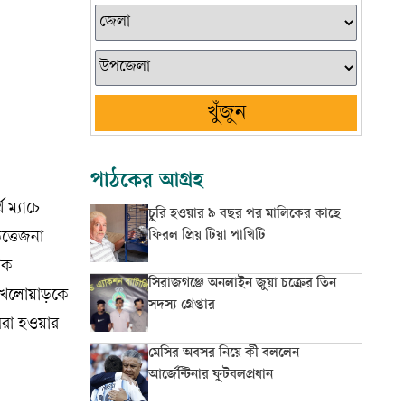
খুঁজুন
পাঠকের আগ্রহ
 ম্যাচে
চুরি হওয়ার ৯ বছর পর মালিকের কাছে
ফিরল প্রিয় টিয়া পাখিটি
ত্তেজনা
িক
সিরাজগঞ্জে অনলাইন জুয়া চক্রের তিন
খেলোয়াড়কে
সদস্য গ্রেপ্তার
েরা হওয়ার
মেসির অবসর নিয়ে কী বললেন
আর্জেন্টিনার ফুটবলপ্রধান