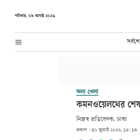
শনিবার, ০৮ আগস্ট ২০২৬
সর্বশ
অন্য খেলা
কমনওয়েলথের শেষ
নিজস্ব প্রতিবেদক, ঢাকা
প্রকাশ :
৩০ জুলাই ২০২২, ১৪: ১৮