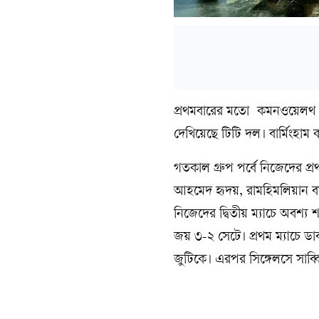
প্রথমবারের মতো কমনওয়েলথ 
দেখিয়েছে টিটি দল। বার্মিংহা
গতকাল গ্রুপ পর্বে নিজেদের প্
আহমেদ হৃদয়, রামহিমলিয়ান বম 
নিজেদের দ্বিতীয় ম্যাচে অবশ্য শ
জয় ৩-২ সেটে। প্রথম ম্যাচে ডা
জুটিকে। এরপর সিঙ্গেলসে সাব্বি