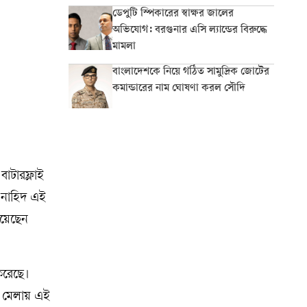
ডেপুটি স্পিকারের স্বাক্ষর জালের
অভিযোগ: বরগুনার এসি ল্যান্ডের বিরুদ্ধে
মামলা
বাংলাদেশকে নিয়ে গঠিত সামুদ্রিক জোটের
কমান্ডারের নাম ঘোষণা করল সৌদি
াটারফ্লাই
া নাহিদ এই
িয়েছেন
করেছে।
া মেলায় এই