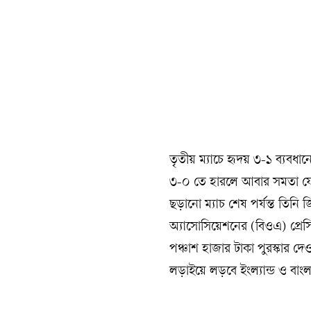
তৃতীয় ম্যাচে হৃদয় ৩-১ ব্যবধা
৩-০ তে হারলে আবার সমতা ফেরে।
ছড়ানো ম্যাচ শেষ পর্যন্ত তিন
অ্যাসোসিয়েশনের (বিওএ) প্রে
পঞ্চাশ হাজার টাকা পুরস্কার দ
লড়াইয়ে লড়বে ইংল্যান্ড ও বাং