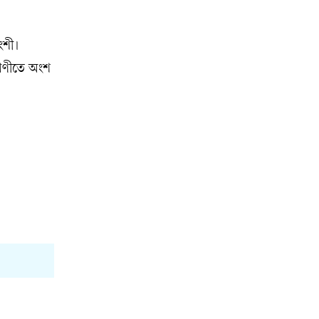
ংশী।
রেণীতে অংশ