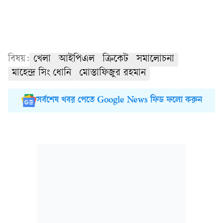
বিষয়:
খেলা
আইপিএল
ক্রিকেট
সমালোচনা
মাহেন্দ্র সিং ধোনি
মোস্তাফিজুর রহমান
সর্বশেষ খবর পেতে Google News ফিড ফলো করুন