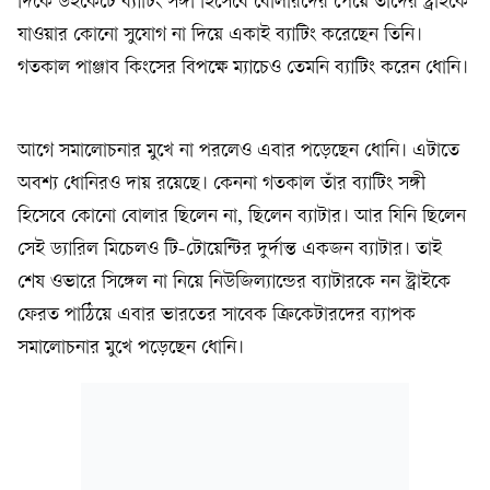
দিকে উইকেটে ব্যাটিং সঙ্গী হিসেবে বোলারদের পেয়ে তাদের স্ট্রাইকে
যাওয়ার কোনো সুযোগ না দিয়ে একাই ব্যাটিং করেছেন তিনি।
গতকাল পাঞ্জাব কিংসের বিপক্ষে ম্যাচেও তেমনি ব্যাটিং করেন ধোনি।
আগে সমালোচনার মুখে না পরলেও এবার পড়েছেন ধোনি। এটাতে
অবশ্য ধোনিরও দায় রয়েছে। কেননা গতকাল তাঁর ব্যাটিং সঙ্গী
হিসেবে কোনো বোলার ছিলেন না, ছিলেন ব্যাটার। আর যিনি ছিলেন
সেই ড্যারিল মিচেলও টি-টোয়েন্টির দুর্দান্ত একজন ব্যাটার। তাই
শেষ ওভারে সিঙ্গেল না নিয়ে নিউজিল্যান্ডের ব্যাটারকে নন স্ট্রাইকে
ফেরত পাঠিয়ে এবার ভারতের সাবেক ক্রিকেটারদের ব্যাপক
সমালোচনার মুখে পড়েছেন ধোনি।