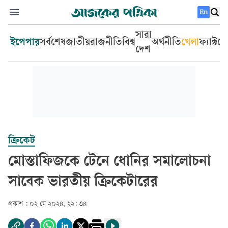
En
সারা
ইপেপার
সর্বশেষ
জাতীয়
রাজনীতি
বিশ্ব
অর্থনীতি
খেলা
ফ্যাক্টচ
দেশ
ক্রিকেট
মোস্তাফিজকে টেনে ধোনির সমালোচনা
সাবেক ভারতীয় ক্রিকেটারের
প্রকাশ :
০২ মে ২০২৪, ২২: ৩৪