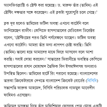
অ্যানজিওপ্লাস্টি ও স্টেন্ট করা হয়েছে। ড. মারুফ তাঁর (তামিম) এই
স্টেন্টিং দক্ষতার সঙ্গে করেছেন। এই ব্লকটা পুরোপুরি চলে গেছে।’
ব্লক দূর হলেও তামিমের জটিল অবস্থা এখনো কাটেনি বলে
জানিয়েছেন রাজীব। কেপিজে হাসপাতালের মেডিকেল ডিরেক্টর
বলেন, ‘স্টেন্টিংয়ের পরও তিনি পর্যবেক্ষণে আছেন। জটিল অবস্থা
এখনো কাটেনি। আমরা তাঁর জন্য প্রাণপণ চেষ্টা করছি। তিনি
(তামিম) ভালো হয়ে আমাদের মাঝে ফিরে আসবেন বলে আশা
করছি। সবাই দোয়া করবেন।’ সাভারের জিরানীতে অবস্থিত কেপিজে
হাসপাতালের প্রধান মোহাম্মদ তৈফিক বিন ইসমাঈলসহ অন্যরাও
উপস্থিত ছিলেন। তামিমের হার্টে রিং পরানো হয়েছে। বাংলাদেশের
তারকা ক্রিকেটারকে দেখতে বাংলাদেশ ক্রিকেট বোর্ডের (
বিসিবি
)
সভাপতি ফারুক আহমেদ, বিসিবি পরিচালক নাজমুল আবেদীন
ফাহিমও এসেছেন।
তামিমের অসুস্থতা নিয়ে তাঁর অফিশিয়াল ফেসবুক পেজ থেকে একটি