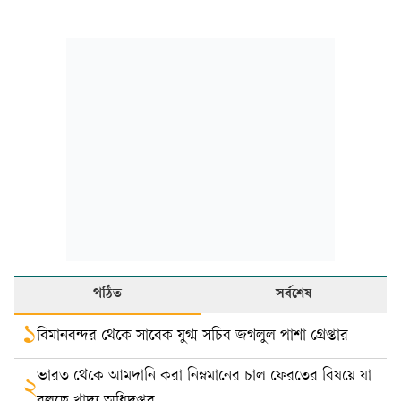
পঠিত
সর্বশেষ
১
বিমানবন্দর থেকে সাবেক যুগ্ম সচিব জগলুল পাশা গ্রেপ্তার
ভারত থেকে আমদানি করা নিম্নমানের চাল ফেরতের বিষয়ে যা
২