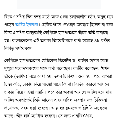
বিকেএসপির তিন নম্বর মাঠে আজ খেলা চলাকালীন হঠাৎ অসুস্থ হয়ে
পড়েন
তামিম ইকবাল
। হেলিকপ্টারে নেওয়ার অবস্থায় ছিলেন না বলে
বিকেএসপির কাছাকাছি কেপিজে হাসপাতালে তাঁকে ভর্তি করানো
হয়। বাংলাদেশের এই তারকা ক্রিকেটারকে রাখা হয়েছে ৪৮ ঘণ্টার
নিবিড় পর্যবেক্ষণে।
কেপিজে হাসপাতালের মেডিকেল ডিরেক্টর ড. রাজীব হাসান আজ
দুপুরে সংবাদমাধ্যমের সঙ্গে কথা বলেছেন। রাজীব বলেছেন, ‘যখন
তাঁকে (তামিম) নিয়ে আসা হয়, তখন চিকিৎসা শুরু হয়। পরে আমরা
চিন্তা করি, ঢাকায় নিয়ে যাওয়া যাবে কি না। বিভিন্ন কারণে আসলে
ঢাকায় নিয়ে যাওয়া যায়নি। পরে তাঁর অবস্থা আসলে জটিল হয়ে যায়।
জটিল অবস্থাতেই তিনি আসেন এবং জটিল অবস্থায় যত চিকিৎসা
প্রয়োজন, সবই করা হয়েছে। আল্লাহর রহমতে পরিস্থিতি অনুকূলে
আছে। তাঁর হার্ট অ্যাটাক হয়েছে। সে জন্য এনজিওগ্রাম,