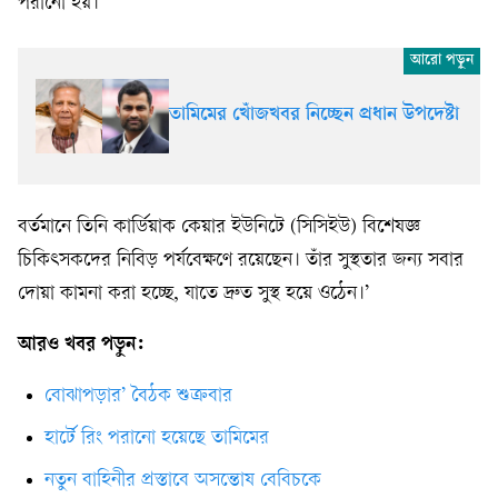
পরানো হয়।
তামিমের খোঁজখবর নিচ্ছেন প্রধান উপদেষ্টা
বর্তমানে তিনি কার্ডিয়াক কেয়ার ইউনিটে (সিসিইউ) বিশেষজ্ঞ
চিকিৎসকদের নিবিড় পর্যবেক্ষণে রয়েছেন। তাঁর সুস্থতার জন্য সবার
দোয়া কামনা করা হচ্ছে, যাতে দ্রুত সুস্থ হয়ে ওঠেন।’
আরও খবর পড়ুন:
বোঝাপড়ার’ বৈঠক শুক্রবার
হার্টে রিং পরানো হয়েছে তামিমের
নতুন বাহিনীর প্রস্তাবে অসন্তোষ বেবিচকে