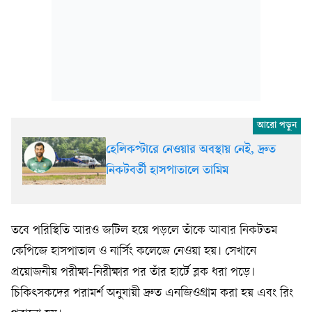
হেলিকপ্টারে নেওয়ার অবস্থায় নেই, দ্রুত
নিকটবর্তী হাসপাতালে তামিম
তবে পরিস্থিতি আরও জটিল হয়ে পড়লে তাঁকে আবার নিকটতম
কেপিজে হাসপাতাল ও নার্সিং কলেজে নেওয়া হয়। সেখানে
প্রয়োজনীয় পরীক্ষা-নিরীক্ষার পর তাঁর হার্টে ব্লক ধরা পড়ে।
চিকিৎসকদের পরামর্শ অনুযায়ী দ্রুত এনজিওগ্রাম করা হয় এবং রিং