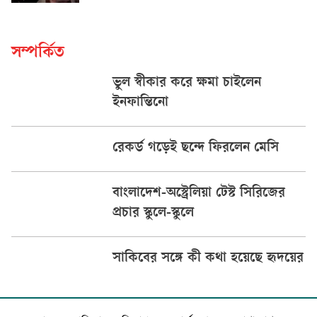
সম্পর্কিত
ভুল স্বীকার করে ক্ষমা চাইলেন
ইনফান্তিনো
রেকর্ড গড়েই ছন্দে ফিরলেন মেসি
বাংলাদেশ-অস্ট্রেলিয়া টেস্ট সিরিজের
প্রচার স্কুলে-স্কুলে
সাকিবের সঙ্গে কী কথা হয়েছে হৃদয়ের