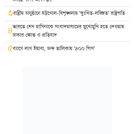
বলছে খাদ্য অধিদপ্তর
৩
রাষ্ট্রীয় অনুষ্ঠানে হট্টগোল-বিশৃঙ্খলায় ‘দুঃখিত-লজ্জিত’ রাষ্ট্রপতি
ভারতে শেখ হাসিনাকে সংবাদমাধ্যমের মুখোমুখি হতে দেওয়ায়
৪
ঢাকার ক্ষোভ ও প্রতিবাদ
৫
ব্যাগে লাখ ইয়াবা, জব্দ তালিকায় ‘৪০০ পিস’