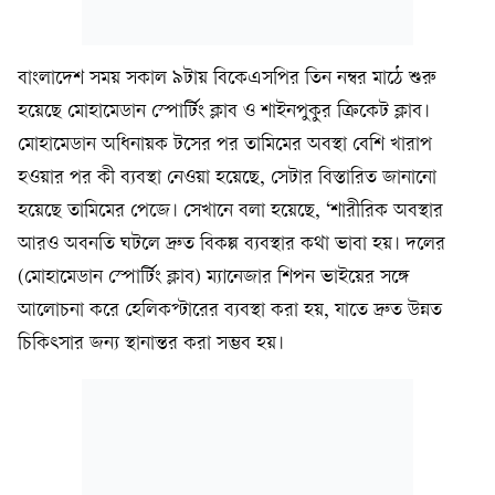
বাংলাদেশ সময় সকাল ৯টায় বিকেএসপির তিন নম্বর মাঠে শুরু
হয়েছে মোহামেডান স্পোর্টিং ক্লাব ও শাইনপুকুর ক্রিকেট ক্লাব।
মোহামেডান অধিনায়ক টসের পর তামিমের অবস্থা বেশি খারাপ
হওয়ার পর কী ব্যবস্থা নেওয়া হয়েছে, সেটার বিস্তারিত জানানো
হয়েছে তামিমের পেজে। সেখানে বলা হয়েছে, ‘শারীরিক অবস্থার
আরও অবনতি ঘটলে দ্রুত বিকল্প ব্যবস্থার কথা ভাবা হয়। দলের
(মোহামেডান স্পোর্টিং ক্লাব) ম্যানেজার শিপন ভাইয়ের সঙ্গে
আলোচনা করে হেলিকপ্টারের ব্যবস্থা করা হয়, যাতে দ্রুত উন্নত
চিকিৎসার জন্য স্থানান্তর করা সম্ভব হয়।