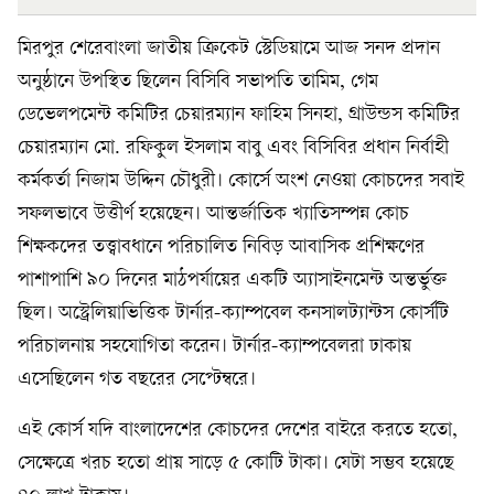
মিরপুর শেরেবাংলা জাতীয় ক্রিকেট স্টেডিয়ামে আজ সনদ প্রদান
অনুষ্ঠানে উপস্থিত ছিলেন বিসিবি সভাপতি তামিম, গেম
ডেভেলপমেন্ট কমিটির চেয়ারম্যান ফাহিম সিনহা, গ্রাউন্ডস কমিটির
চেয়ারম্যান মো. রফিকুল ইসলাম বাবু এবং বিসিবির প্রধান নির্বাহী
কর্মকর্তা নিজাম উদ্দিন চৌধুরী। কোর্সে অংশ নেওয়া কোচদের সবাই
সফলভাবে উত্তীর্ণ হয়েছেন। আন্তর্জাতিক খ্যাতিসম্পন্ন কোচ
শিক্ষকদের তত্ত্বাবধানে পরিচালিত নিবিড় আবাসিক প্রশিক্ষণের
পাশাপাশি ৯০ দিনের মাঠপর্যায়ের একটি অ্যাসাইনমেন্ট অন্তর্ভুক্ত
ছিল। অস্ট্রেলিয়াভিত্তিক টার্নার-ক্যাম্পবেল কনসালট্যান্টস কোর্সটি
পরিচালনায় সহযোগিতা করেন। টার্নার-ক্যাম্পবেলরা ঢাকায়
এসেছিলেন গত বছরের সেপ্টেম্বরে।
এই কোর্স যদি বাংলাদেশের কোচদের দেশের বাইরে করতে হতো,
সেক্ষেত্রে খরচ হতো প্রায় সাড়ে ৫ কোটি টাকা। যেটা সম্ভব হয়েছে