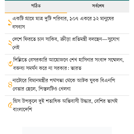
পঠিত
সর্বশেষ
একটি গ্রামে মাত্র দুটি পরিবার, ১০৭ একরে ১২ মানুষের
১
বসবাস
দেশে ফিরতে চান সাকিব, ক্রীড়া প্রতিমন্ত্রী বলছেন—সুযোগ
২
নেই
দিল্লিতে বেসরকারি আয়োজনে শেখ হাসিনার সংবাদ সম্মেলন,
৩
বক্তব্য সমর্থন করে না সরকার: ভারত
নাটোরে বিমানমন্ত্রীর পথসভা থেকে আটক যুবক বিএনপি
৪
নেতার ছেলে, পিস্তলটিও খেলনা
গ্রিস উপকূলে দুই শতাধিক অভিবাসী উদ্ধার, বেশির ভাগই
৫
বাংলাদেশি