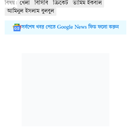
বিষয়:
খেলা
বিসিবি
ক্রিকেট
তামিম ইকবাল
আমিনুল ইসলাম বুলবুল
সর্বশেষ খবর পেতে Google News ফিড ফলো করুন