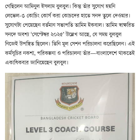
গেছিলেন আমিনুল ইসলাম বুলবুল। কিন্তু তাঁর সুযোগ হয়নি
লেভেল-৩ কোচিং কোর্স করা কোচদের হাতে সনদ তুলে দেওয়ার।
সুযোগটা পেয়েছেন বর্তমান সভাপতি তামিম ইকবাল। তামিম স্বাক্ষরিত
সনদে অবশ্য ‘সেপ্টেম্বর ২০২৫’ উল্লেখ আছে, যে সময় বুলবুল
নিজেই উপস্থিত ছিলেন। তিনি মূল সেশন পরিচালনা করেছিলেন। এই
কর্মসূচির নকশা, পরিকল্পনা ও পরিচালনা তাঁর—বাংলাদেশে থাকতেই
একাধিকবার জানিয়েছেন বুলবুল।