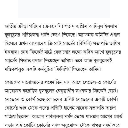
জাতীয় ক্রীড়া পরিষদ (এনএসসি) গত ৭ এপ্রিল আমিনুল ইসলাম
বুলবুলের পরিচালনা পর্ষদ ভেঙে দিয়েছে। অ্যাডহক কমিটির প্রধান
হিসেবে এখন বাংলাদেশ ক্রিকেট বোর্ডের (বিসিবি) সভাপতি তামিম
ইকবাল। ক্লাব ক্রিকেট মাঠে ফেরানোর লক্ষ্যে কদিন আগে বুলবুলের
বোর্ডের সিদ্ধান্ত বদলে দিয়েছেন তামিম। তবে আজ বুলবুলেরই
মস্তিষ্কপ্রসূত একটি কর্মসূচির ‘ফিনিশিং’ দিয়েছেন তামিম।
কোচদের মানোন্নয়নের লক্ষ্যে তিন মাস আগে লেভেল-৩ কোর্সের
আয়োজন করেছিল বুলবুলের নেতৃত্বাধীন তখনকার ক্রিকেট বোর্ড।
লেভেলে-৩ কোর্স হচ্ছে কোচদের এলিট লেভেলের একটি কোর্স।
কোর্সের শুরু থেকে পরের প্রতিটি ধাপেই সাবেক সভাপতি দারুণ
সক্রিয় ছিলেন। আগের পরিচালনা পর্ষদ ভেঙে যাওয়ার আগের বোর্ড
সভায় এই কোচিং কোর্সের সনদ অনুমোদন থেকে স্বাক্ষর সবই করে