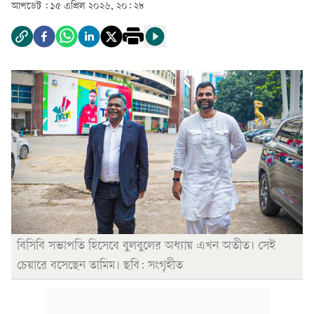
আপডেট :
১৫ এপ্রিল ২০২৬, ২০: ২৮
বিসিবি সভাপতি হিসেবে বুলবুলের অধ্যায় এখন অতীত। সেই
চেয়ারে বসেছেন তামিম। ছবি: সংগৃহীত