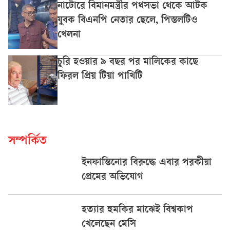
নাটোরে বিমানমন্ত্রীর পথসভা থেকে আটক
যুবক বিএনপি নেতার ছেলে, পিস্তলটিও
খেলনা
চুরি হওয়ার ৯ বছর পর মালিকের কাছে
ফিরল প্রিয় টিয়া পাখিটি
সম্পর্কিত
ইনফান্তিনোর বিরুদ্ধে এবার পরকীয়া
প্রেমের অভিযোগ
হত্যার হুমকির মাঝেই বিশ্বকাপ
খেলেছেন মেসি