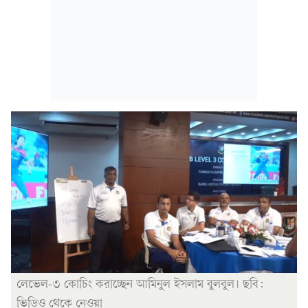
লেভেল-৩ কোচিং করাচ্ছেন আমিনুল ইসলাম বুলবুল। ছবি:
ভিডিও থেকে নেওয়া