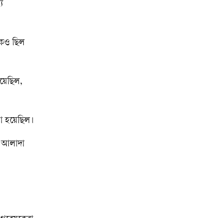
য
াকও ছিল
হয়েছিল,
য়া হয়েছিল।
ি আলাদা