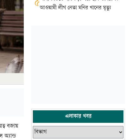
৫
আওয়ামী লীগ নেতা মনির খানের মৃত্যু
এলাকার খবর
ত্ব বজায়
 অ্যান্ড