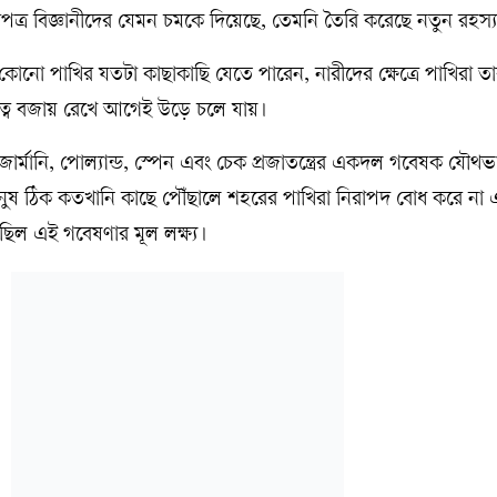
পত্র বিজ্ঞানীদের যেমন চমকে দিয়েছে, তেমনি তৈরি করেছে নতুন রহস্
কোনো পাখির যতটা কাছাকাছি যেতে পারেন, নারীদের ক্ষেত্রে পাখিরা ত
রত্ব বজায় রেখে আগেই উড়ে চলে যায়।
জার্মানি, পোল্যান্ড, স্পেন এবং চেক প্রজাতন্ত্রের একদল গবেষক যৌথভ
নুষ ঠিক কতখানি কাছে পৌঁছালে শহরের পাখিরা নিরাপদ বোধ করে না
ছিল এই গবেষণার মূল লক্ষ্য।