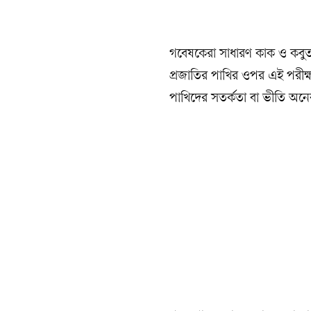
গবেষকেরা সাধারণ কাক ও কবুতর
প্রজাতির পাখির ওপর এই পরীক্ষা 
পাখিদের সতর্কতা বা ভীতি অনে