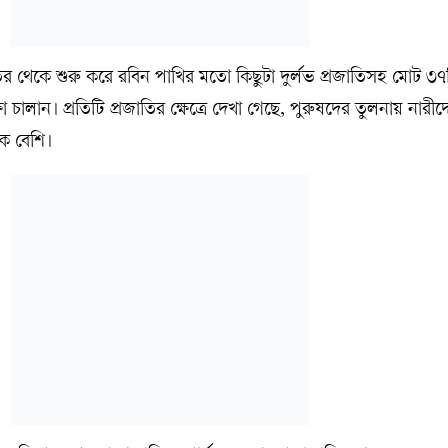
 থেকে শুরু করে রবিন পাখির মতো কিছুটা দুর্লভ প্রজাতিসহ মোট ৩৭ট
চালান। প্রতিটি প্রজাতির ক্ষেত্রে দেখা গেছে, পুরুষদের তুলনায় নারীদে
ক বেশি।