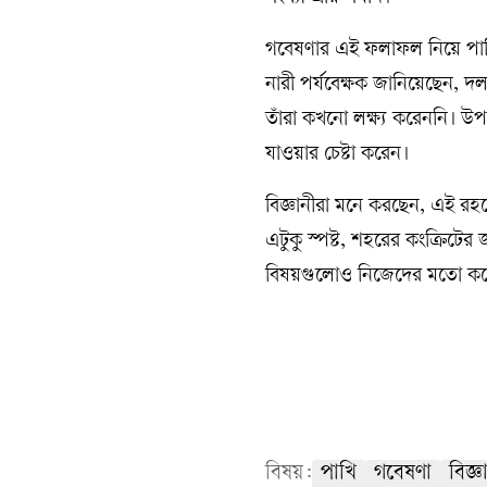
গবেষণার এই ফলাফল নিয়ে পাখি 
নারী পর্যবেক্ষক জানিয়েছেন, 
তাঁরা কখনো লক্ষ্য করেননি। উপ
যাওয়ার চেষ্টা করেন।
বিজ্ঞানীরা মনে করছেন, এই র
এটুকু স্পষ্ট, শহরের কংক্রিটের 
বিষয়গুলোও নিজেদের মতো করে
বিষয়:
পাখি
গবেষণা
বিজ্ঞ