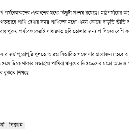
পর্যবেক্ষকদের একাংশের মধ্যে কিছুটা সংশয় রয়েছে। মাঠপর্যায়ের অ
দলগতভাবে পাখি দেখার সময় পাখিদের মধ্যে এমন কোনো বাড়তি ভীতি বা 
রন্তু পুরুষ পর্যবেক্ষকেরাই সাধারণত ছবি তোলার জন্য পাখিদের বেশি ক
হস্যের জট পুরোপুরি খুলতে আরও বিস্তারিত গবেষণার প্রয়োজন। তবে
জঙ্গলে টিকে থাকার লড়াইয়ে পাখিরা মানুষের লিঙ্গভেদের মতো অত্যন্ত সূক
 বুঝতে শিখছে।
ানী
বিজ্ঞান