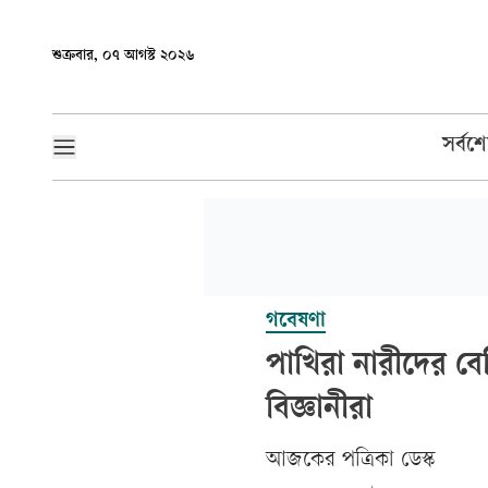
শুক্রবার, ০৭ আগস্ট ২০২৬
সর্বশ
গবেষণা
পাখিরা নারীদের ব
বিজ্ঞানীরা
আজকের পত্রিকা ডেস্ক­