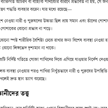
ক্তিগত আচরণ বা বাহ্যিক পার্থক্যের কারণে প্রভাবিত না হয়, সে জন্
্ত্রণ পদ্ধতি ব্যবহার করেন। যার মধ্যে রয়েছে—
ংশ নেওয়া নারী ও পুরুষদের উচ্চতা ছিল প্রায় সমান এবং তাঁদের পোশ
ক পোশাকের কোনো প্রভাব না পড়ে।
োনো স্পষ্ট শারীরিক বৈশিষ্ট্য ঢেকে রাখার জন্য বিশেষ ব্যবস্থা নেওয়া 
ে কোনো লিঙ্গভেদ দৃশ্যমান না থাকে।
ি নির্দিষ্ট গতিতে সোজা পাখিদের দিকে এগিয়ে যাওয়ার নির্দেশ দেও
লক ব্যবস্থা নেওয়ার পরও পাখিরা নিখুঁতভাবে নারী ও পুরুষের উপস্থিত
েই দ্রুত স্থান ত্যাগ করেছে।
নীদের তত্ত্ব