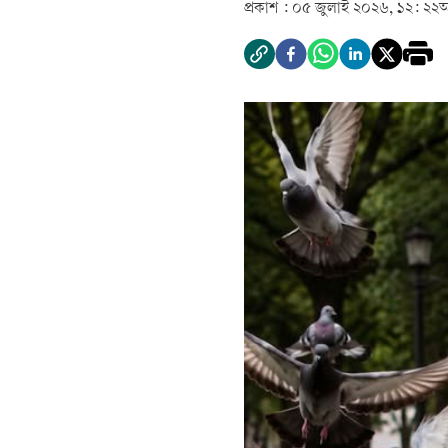
প্রকাশ :
০৫ জুলাই ২০২৬, ১২: ২২
আ