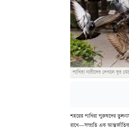
পাখিরা নারীদের দেখলে দূর থে
শহরের পাখিরা পুরুষদের তুলনা
রাখে—সম্প্রতি এক আন্তর্জাতিক