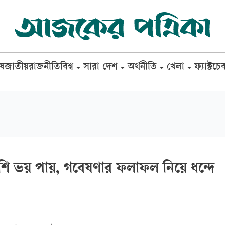
েষ
জাতীয়
রাজনীতি
বিশ্ব
সারা দেশ
অর্থনীতি
খেলা
ফ্যাক্টচে
েশি ভয় পায়, গবেষণার ফলাফল নিয়ে ধন্দে