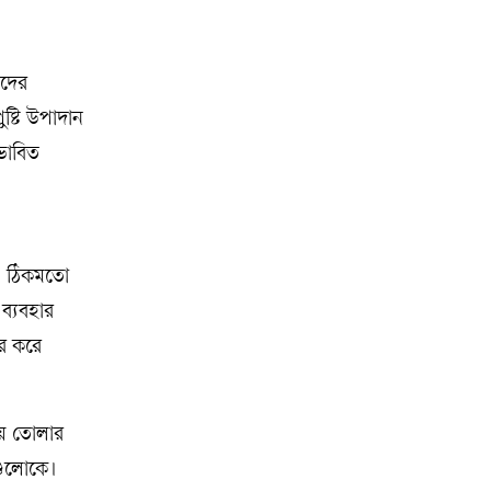
াদের
ষ্টি উপাদান
রভাবিত
াও ঠিকমতো
ব্যবহার
ের করে
িয়ে তোলার
সেগুলোকে।