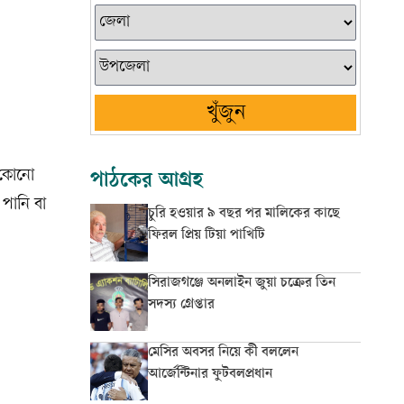
খুঁজুন
 কোনো
পাঠকের আগ্রহ
পানি বা
চুরি হওয়ার ৯ বছর পর মালিকের কাছে
ফিরল প্রিয় টিয়া পাখিটি
সিরাজগঞ্জে অনলাইন জুয়া চক্রের তিন
সদস্য গ্রেপ্তার
মেসির অবসর নিয়ে কী বললেন
আর্জেন্টিনার ফুটবলপ্রধান