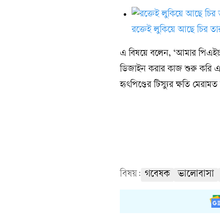
রক্তেই লুকিয়ে আছে চির তার
এ বিষয়ে বলেন, ‘আমার পিএইচড
ডিজাইন করার কাজ শুরু করি এ
হৃৎপিণ্ডের টিস্যুর ক্ষতি মে
বিষয়:
গবেষক
ভালোবাসা