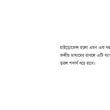
হাইড্রোজেল হলো এমন এক ধরন
জলীয় মাধ্যমের রাখলে এটি ব্
তরল পদার্থ ধরে রাখে।