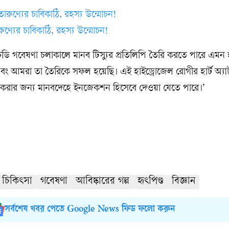
ুণ্যের চাবিকাঠি, রহস্য উন্মোচন!
ি গবেষণা চলাকালে মানব টিস্যুর প্রতিলিপি তৈরি করতে পারে এমন 
বং আমরা তা তৈরিকে সফল হয়েছি। এই হাইড্রোজেল রোগীর হার্ট অ্য
রামত করার জন্য মানবদেহে ইনজেকশন হিসেবে দেওয়া যেতে পারে।’
চিকিৎসা
গবেষণা
আবিষ্কারের গল্প
হৃৎপিণ্ড
বিজ্ঞান
সর্বশেষ খবর পেতে Google News ফিড ফলো করুন