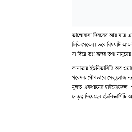
ভালোবাসা দিবসের আর মাত্র 
চিকিৎসকের। তবে বিষয়টি আক্ষর
যা দিয়ে ভগ্ন হৃদয় তথা মানুষের 
কানাডার ইউনিভার্সিটি অব ওয়াটা
গবেষক যৌথভাবে সেলুলোজ ন্যান
মূলত একধরনের হাইড্রোজেল। 
নেতৃত্ব দিয়েছেন ইউনিভার্সিটি