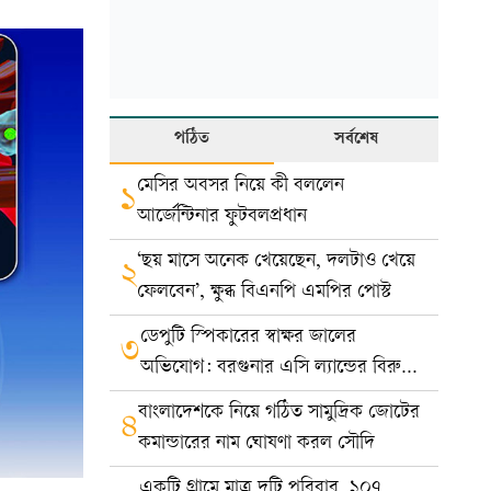
পঠিত
সর্বশেষ
মেসির অবসর নিয়ে কী বললেন
১
আর্জেন্টিনার ফুটবলপ্রধান
‘ছয় মাসে অনেক খেয়েছেন, দলটাও খেয়ে
২
ফেলবেন’, ক্ষুব্ধ বিএনপি এমপির পোস্ট
ডেপুটি স্পিকারের স্বাক্ষর জালের
৩
অভিযোগ: বরগুনার এসি ল্যান্ডের বিরুদ্ধে
মামলা
বাংলাদেশকে নিয়ে গঠিত সামুদ্রিক জোটের
৪
কমান্ডারের নাম ঘোষণা করল সৌদি
একটি গ্রামে মাত্র দুটি পরিবার, ১০৭