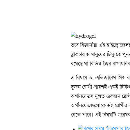
তবে বিজ্ঞানীরা এই হাইড্রোজে
স্ট্রাকচার ও মানুষের টিস্যুক
রয়েছে যা বিভিন্ন জৈব রাসায়নিক
এ বিষয়ে ড. এলিজাবেথ প্রিন্স 
দুজন রোগী প্রায়শই একই চিকিৎ
অর্গানয়েডস মূলত একজন রোগীর ট
অর্গানয়েডগুলোকে ওই রোগীর ক্য
যেতে পারে। এই বিষয়টি গবেষকদ