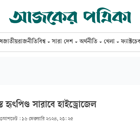
েষ
জাতীয়
রাজনীতি
বিশ্ব
সারা দেশ
অর্থনীতি
খেলা
ফ্যাক্টচে
স্ত হৃৎপিণ্ড সারাবে হাইড্রোজেল
১৩
আপডেট :
১৬ ফেব্রুয়ারি ২০২৪, ২৩: ২৫