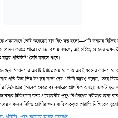
লকে এমনভাবে তৈরি করেছেন যার বিশেষত্ব হলো—এটি তন্তুময় বিভিন্ন 
ে পুনরুৎপাদন করতে পারে। সোজা কথায় বললে, এই হাইড্রোজেলের এমন বৈশ
 বস্তুর প্রতিলিপি তৈরি করতে পারে।
বলেছেন, ‘ক্যানসার একটি বৈচিত্র্যময় রোগ ও একই ধরনের ক্যানসারে আ
সার প্রতি ভিন্ন ভিন্ন উপায়ে সাড়া দেয়।’ তিনি আরও বলেন, ‘তবে টিউ
িউমারের (অনেক ক্ষেত্রে ক্যানসারের প্রাথমিক অবস্থা) একটি ক্ষুদ্র 
ানসার চিকিৎসার জন্য প্রয়োজনীয় ওষুধ নির্ধারণের পরীক্ষার জন্য ব্য
ের একজন নির্দিষ্ট রোগীর জন্য ব্যক্তিগতকৃত থেরাপি নিশ্চিতের সুয