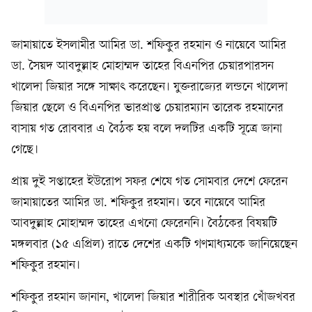
জামায়াতে ইসলামীর আমির ডা. শফিকুর রহমান ও নায়েবে আমির
ডা. সৈয়দ আবদুল্লাহ মোহাম্মদ তাহের বিএনপির চেয়ারপারসন
খালেদা জিয়ার সঙ্গে সাক্ষাৎ করেছেন। যুক্তরাজ্যের লন্ডনে খালেদা
জিয়ার ছেলে ও বিএনপির ভারপ্রাপ্ত চেয়ারম্যান তারেক রহমানের
বাসায় গত রোববার এ বৈঠক হয় বলে দলটির একটি সূত্রে জানা
গেছে।
প্রায় দুই সপ্তাহের ইউরোপ সফর শেষে গত সোমবার দেশে ফেরেন
জামায়াতের আমির ডা. শফিকুর রহমান। তবে নায়েবে আমির
আবদুল্লাহ মোহাম্মদ তাহের এখনো ফেরেননি। বৈঠকের বিষয়টি
মঙ্গলবার (১৫ এপ্রিল) রাতে দেশের একটি গণমাধ্যমকে জানিয়েছেন
শফিকুর রহমান।
শফিকুর রহমান জানান, খালেদা জিয়ার শারীরিক অবস্থার খোঁজখবর