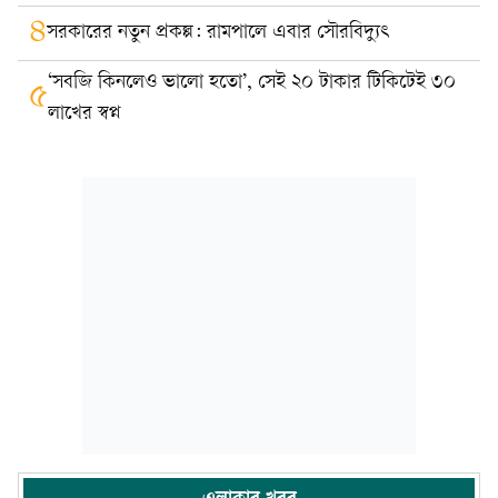
৪
সরকারের নতুন প্রকল্প: রামপালে এবার সৌরবিদ্যুৎ
‘সবজি কিনলেও ভালো হতো’, সেই ২০ টাকার টিকিটেই ৩০
৫
লাখের স্বপ্ন