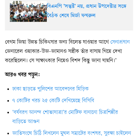
বিএনপি ‘সন্তুষ্ট’ নয়, প্রধান উপদেষ্টার সঙ্গে
বৈঠক শেষে মির্জা ফখরুল
বেগম জিয়া উন্নত চিকিৎসার জন্য বিলেত যাওয়ার আগে
সেনাপ্রধান
জেনারেল ওয়াকার-উজ-জামানও সস্ত্রীক তাঁর বাসায় গিয়ে দেখা
করেছিলেন। সে সাক্ষাৎকার নিয়েও বিশদ কিছু জানা যায়নি।’
আরও খবর পড়ুন:
ঢাকা ছাড়তে পুলিশের আবেদনের হিড়িক
৭ কোটির খরচ ২৫ কোটি দেখিয়েছে বিসিবি
‘বর্ষবরণ আনন্দ শোভাযাত্রা’র মোটিফ বানানো চিত্রশিল্পীর
বাড়িতে আগুন
জাতিসংঘে চিঠি লিখলেন মুঘল সম্রাটের বংশধর, সুরক্ষা চাইলেন