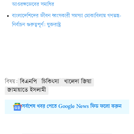
আওরঙ্গজেবের সমাধির
বাংলাদেশিদের জীবন ধ্বংসকারী সমস্যা মোকাবিলায় গণতন্ত্র-
নির্বাচন গুরুত্বপূর্ণ: যুক্তরাষ্ট্র
বিষয়:
বিএনপি
চিকিৎসা
খালেদা জিয়া
জামায়াতে ইসলামী
সর্বশেষ খবর পেতে Google News ফিড ফলো করুন