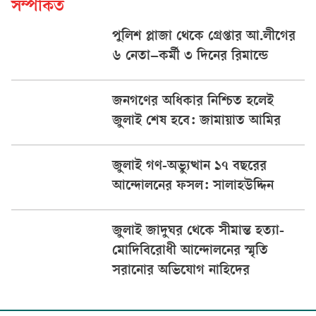
সম্পর্কিত
পুলিশ প্লাজা থেকে গ্রেপ্তার আ.লীগের
৬ নেতা–কর্মী ৩ দিনের রিমান্ডে
জনগণের অধিকার নিশ্চিত হলেই
জুলাই শেষ হবে: জামায়াত আমির
জুলাই গণ-অভ্যুত্থান ১৭ বছরের
আন্দোলনের ফসল: সালাহউদ্দিন
জুলাই জাদুঘর থেকে সীমান্ত হত্যা-
মোদিবিরোধী আন্দোলনের স্মৃতি
সরানোর অভিযোগ নাহিদের