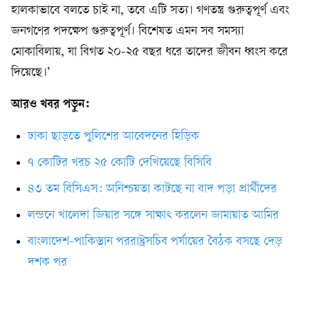
হালকাভাবে বলতে চাই না, তবে এটি সত্য। গণতন্ত্র গুরুত্বপূর্ণ এবং
জনগণের পদক্ষেপ গুরুত্বপূর্ণ। বিশেষত এমন সব সমস্যা
মোকাবিলায়, যা বিগত ২০-২৫ বছর ধরে তাদের জীবন ধ্বংস করে
দিয়েছে।’
আরও খবর পড়ুন:
ঢাকা ছাড়তে পুলিশের আবেদনের হিড়িক
৭ কোটির খরচ ২৫ কোটি দেখিয়েছে বিসিবি
৪৩ তম বিসিএস: অনিশ্চয়তা কাটছে না বাদ পড়া প্রার্থীদের
লন্ডনে খালেদা জিয়ার সঙ্গে সাক্ষাৎ করলেন জামায়াত আমির
বাংলাদেশ-পাকিস্তান পররাষ্ট্রসচিব পর্যায়ের বৈঠক বসছে দেড়
দশক পর