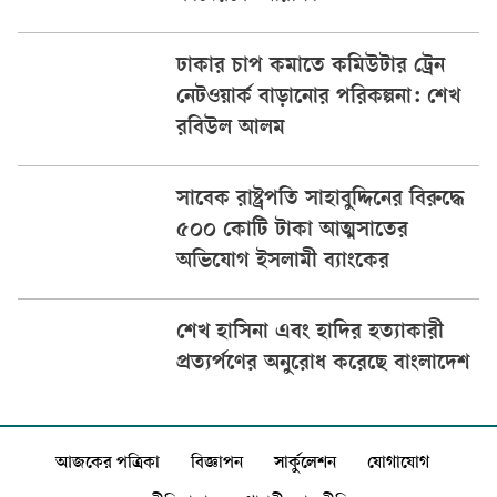
ঢাকার চাপ কমাতে কমিউটার ট্রেন
নেটওয়ার্ক বাড়ানোর পরিকল্পনা: শেখ
রবিউল আলম
সাবেক রাষ্ট্রপতি সাহাবুদ্দিনের বিরুদ্ধে
৫০০ কোটি টাকা আত্মসাতের
অভিযোগ ইসলামী ব্যাংকের
শেখ হাসিনা এবং হাদির হত্যাকারী
প্রত্যর্পণের অনুরোধ করেছে বাংলাদেশ
আজকের পত্রিকা
বিজ্ঞাপন
সার্কুলেশন
যোগাযোগ