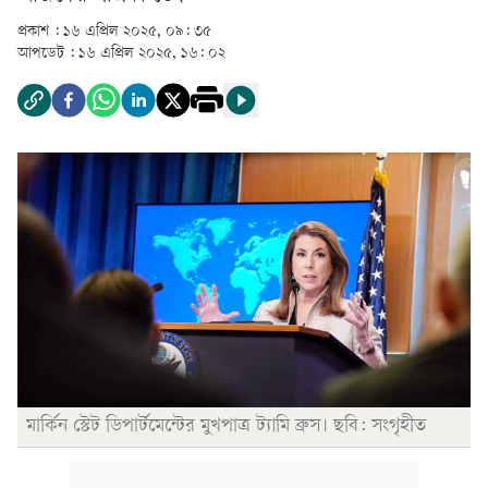
প্রকাশ :
১৬ এপ্রিল ২০২৫, ০৯: ৩৫
আপডেট :
১৬ এপ্রিল ২০২৫, ১৬: ০২
মার্কিন স্টেট ডিপার্টমেন্টের মুখপাত্র ট্যামি ব্রুস। ছবি: সংগৃহীত