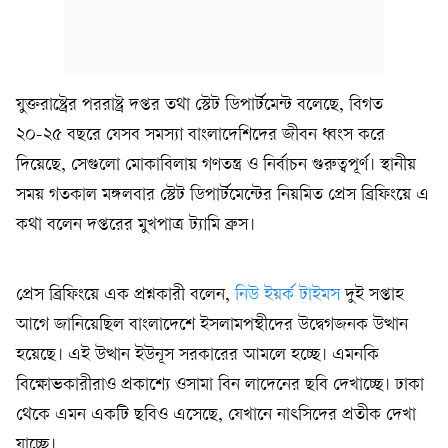
যুক্তরাষ্ট্রের পররাষ্ট্র দপ্তর তথা স্টেট ডিপার্টমেন্ট বলেছে, বিগত
২০-২৫ বছরে যেসব সমস্যা বাংলাদেশিদের জীবন ধ্বংস করে
দিয়েছে, সেগুলো মোকাবিলায় গণতন্ত্র ও নির্বাচন গুরুত্বপূর্ণ। স্থানীয়
সময় গতকাল মঙ্গলবার স্টেট ডিপার্টমেন্টের নিয়মিত প্রেস ব্রিফিংয়ে এ
কথা বলেন দপ্তরের মুখপাত্র ট্যামি ব্রুস।
প্রেস ব্রিফিংয়ে এক প্রশ্নকারী বলেন,
নিউ ইয়র্ক টাইমস
দুই সপ্তাহ
আগে জানিয়েছিল বাংলাদেশে ইসলামপন্থীদের উদ্বেগজনক উত্থান
হয়েছে। এই উত্থান ইউনূস সরকারের আমলে হচ্ছে। এমনকি
বিক্ষোভকারীরাও প্রকাশ্যে ওসামা বিন লাদেনের ছবি দেখাচ্ছে। ঢাকা
থেকে এমন একটি ছবিও এসেছে, যেখানে নাৎসিদের প্রতীক দেখা
যাচ্ছে।