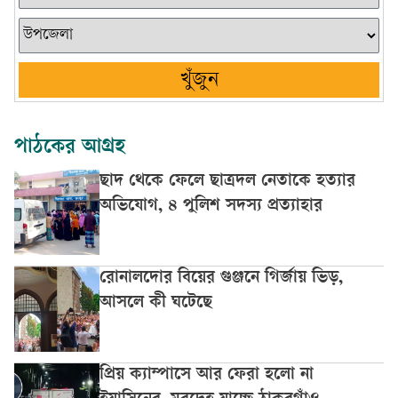
খুঁজুন
পাঠকের আগ্রহ
ছাদ থেকে ফেলে ছাত্রদল নেতাকে হত্যার
অভিযোগ, ৪ পুলিশ সদস্য প্রত্যাহার
রোনালদোর বিয়ের গুঞ্জনে গির্জায় ভিড়,
আসলে কী ঘটেছে
প্রিয় ক্যাম্পাসে আর ফেরা হলো না