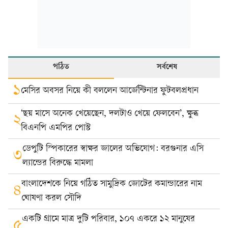
পঠিত
সর্বশেষ
১
মেসির অবসর নিয়ে কী বললেন আর্জেন্টিনার ফুটবলপ্রধান
‘ছয় মাসে অনেক খেয়েছেন, দলটাও খেয়ে ফেলবেন’, ক্ষুব্ধ
২
বিএনপি এমপির পোস্ট
ডেপুটি স্পিকারের স্বাক্ষর জালের অভিযোগ: বরগুনার এসি
৩
ল্যান্ডের বিরুদ্ধে মামলা
বাংলাদেশকে নিয়ে গঠিত সামুদ্রিক জোটের কমান্ডারের নাম
৪
ঘোষণা করল সৌদি
একটি গ্রামে মাত্র দুটি পরিবার, ১০৭ একরে ১২ মানুষের
৫