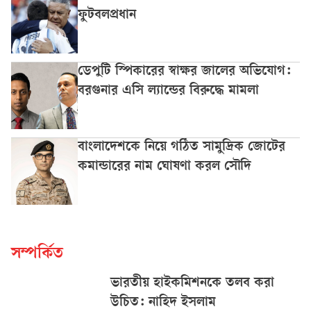
ফুটবলপ্রধান
ডেপুটি স্পিকারের স্বাক্ষর জালের অভিযোগ:
বরগুনার এসি ল্যান্ডের বিরুদ্ধে মামলা
বাংলাদেশকে নিয়ে গঠিত সামুদ্রিক জোটের
কমান্ডারের নাম ঘোষণা করল সৌদি
সম্পর্কিত
ভারতীয় হাইকমিশনকে তলব করা
উচিত: নাহিদ ইসলাম