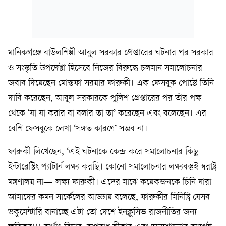
মানিকগঞ্জে বাউলশিল্পী আবুল সরকার গ্রেপ্তারের ঘটনার পর সরকার
ও সংস্কৃতি উপদেষ্টা হিসেবে নিজের বিরুদ্ধে চলমান সমালোচনার
জবাব দিয়েছেন মোস্তফা সরয়ার ফারুকী। এক ফেসবুক পোস্টে তিনি
দাবি করেছেন, আবুল সরকারকে পুলিশ গ্রেপ্তারের পর তাঁর পক্ষ
থেকে ‘যা যা করার বা বলার তা তা’ করেছেন এবং বলেছেন। এর
বেশি ফেসবুকে লেখা ‘সঙ্গত কারণে’ সম্ভব না।
ফারুকী লিখেছেন, ‘এই ঘটনাকে কেন্দ্র করে সমালোচনার কিছু
ইন্টারেস্টিং প‍্যাটার্ন লক্ষ‍্য করছি। কোনো সমালোচনার লক্ষ্যবস্তুই স্বরাষ্ট্র
মন্ত্রণালয় না— লক্ষ্য ফারুকী। এদের মাঝে কয়েকজনকে চিনি যারা
আমাদের কমন সার্কেলের আড্ডায় বলেছে, ফারুকীর মিনিস্ট্রি যেসব
ডকুমেন্টারি বানাচ্ছে এটা তো দেশে ইনক্লুসিভ রাজনীতির জন‍্য