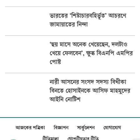
ভারতের ‘শিষ্টাচারবহির্ভূত’ আচরণে
জামায়াতের নিন্দা
‘ছয় মাসে অনেক খেয়েছেন, দলটাও
খেয়ে ফেলবেন’, ক্ষুব্ধ বিএনপি এমপির
পোস্ট
নারী আসনের সংসদ সদস্য বিথীকা
বিনতে হোসাইনকে আসিফ মাহমুদের
আইনি নোটিশ
আজকের পত্রিকা
বিজ্ঞাপন
সার্কুলেশন
যোগাযোগ
নীতিমালা
গোপনীয়তার নীতি