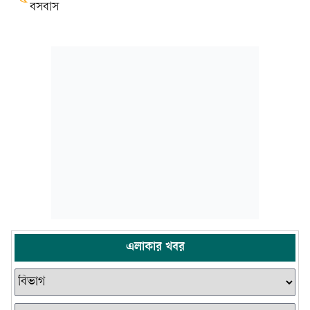
বসবাস
এলাকার খবর