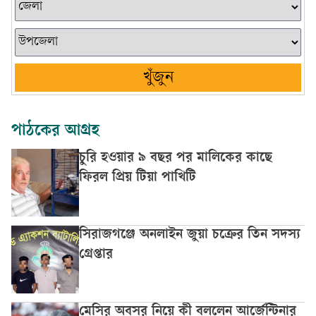
খুঁজুন
পাঠকের আগ্রহ
চুরি হওয়ার ৯ বছর পর মালিকের কাছে
ফিরল প্রিয় টিয়া পাখিটি
সিরাজগঞ্জে অনলাইন জুয়া চক্রের তিন সদস্য
গ্রেপ্তার
মেসির অবসর নিয়ে কী বললেন আর্জেন্টিনার