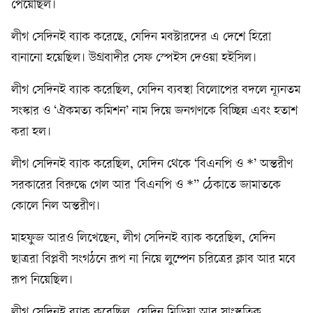
পেয়েছিল।
লীগ সেদিনই ব্যাক করেছে, যেদিন মবস্টারদের এ দেশে হিরো
বানানো হয়েছিল। উগ্রবাদীর সেফ স্পেইস দেওয়া হইসিল।
লীগ সেদিনই ব্যাক করেছিল, যেদিন ব্যবস্থা বিলোপের বদলে ন্যূনতম
সংস্কার ও ‘ঐকমত্য কমিশন’ নাম দিয়ে জনগণকে বিচ্ছিন্ন এবং হতাশ
করা হল।
লীগ সেদিনই ব্যাক করেছিল, যেদিন থেকে ‘বিএনপি ও *’ অন্তরীণ
সরকারের বিরুদ্ধে গেল আর ‘বিএনপি ও *’’ ঠেকাতে জামাতকে
কোলে নিল অন্তরীণ।
মাহফুজ আরও লিখেছেন, লীগ সেদিনই ব্যাক করেছিল, যেদিন
ছাত্ররা বিপ্লবী সংগঠনে রূপ না নিয়ে লুম্পেন চরিত্রের ক্লাব আর মবে
রূপ নিয়েছিল।
লীগ সেদিনই ব্যাক করেছিল, যেদিন মিডিয়া আর সাংস্কৃতিক