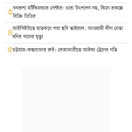
বনরূপা হর্টিকালচার সেন্টার: চারা উৎপাদন নয়, কিনে প্রকল্পে
৩
বিক্রি ডিডির
আইসিইউতে হাতকড়া পরা ছবি ভাইরাল: আওয়ামী লীগ নেতা
৪
মনির খানের মৃত্যু
৫
চট্টগ্রাম-কক্সবাজার রুট: দোহাজারীতে আটকা ট্রেনের গতি