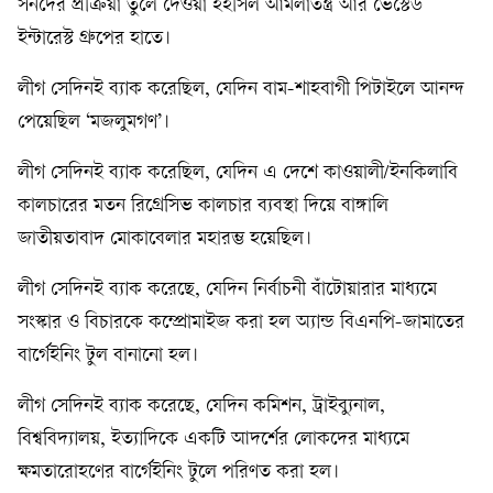
সনদের প্রক্রিয়া তুলে দেওয়া হইসিল আমলাতন্ত্র আর ভেস্টেড
ইন্টারেস্ট গ্রুপের হাতে।
লীগ সেদিনই ব্যাক করেছিল, যেদিন বাম-শাহবাগী পিটাইলে আনন্দ
পেয়েছিল ‘মজলুমগণ’।
লীগ সেদিনই ব্যাক করেছিল, যেদিন এ দেশে কাওয়ালী/ইনকিলাবি
কালচারের মতন রিগ্রেসিভ কালচার ব্যবস্থা দিয়ে বাঙ্গালি
জাতীয়তাবাদ মোকাবেলার মহারম্ভ হয়েছিল।
লীগ সেদিনই ব্যাক করেছে, যেদিন নির্বাচনী বাঁটোয়ারার মাধ্যমে
সংস্কার ও বিচারকে কম্প্রোমাইজ করা হল অ্যান্ড বিএনপি-জামাতের
বার্গেইনিং টুল বানানো হল।
লীগ সেদিনই ব্যাক করেছে, যেদিন কমিশন, ট্রাইব্যুনাল,
বিশ্ববিদ্যালয়, ইত্যাদিকে একটি আদর্শের লোকদের মাধ্যমে
ক্ষমতারোহণের বার্গেইনিং টুলে পরিণত করা হল।