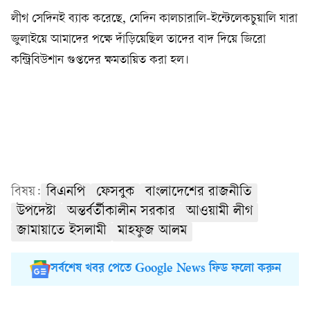
লীগ সেদিনই ব্যাক করেছে, যেদিন কালচারালি-ইন্টেলেকচুয়ালি যারা
জুলাইয়ে আমাদের পক্ষে দাঁড়িয়েছিল তাদের বাদ দিয়ে জিরো
কন্ট্রিবিউশান গুপ্তদের ক্ষমতায়িত করা হল।
বিষয়:
বিএনপি
ফেসবুক
বাংলাদেশের রাজনীতি
উপদেষ্টা
অন্তর্বর্তীকালীন সরকার
আওয়ামী লীগ
জামায়াতে ইসলামী
মাহফুজ আলম
সর্বশেষ খবর পেতে Google News ফিড ফলো করুন