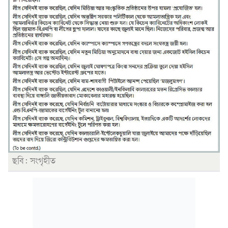
ছবি: সংগৃহীত