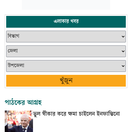
এলাকার খবর
খুঁজুন
পাঠকের আগ্রহ
ভুল স্বীকার করে ক্ষমা চাইলেন ইনফান্তিনো