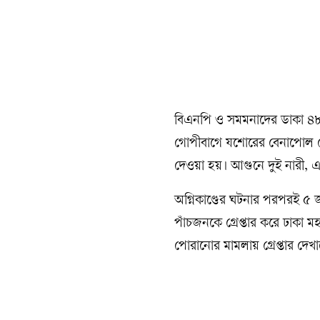
বিএনপি ও সমমনাদের ডাকা ৪৮ 
গোপীবাগে যশোরের বেনাপোল থে
দেওয়া হয়। আগুনে দুই নারী, এ
অগ্নিকাণ্ডের ঘটনার পরপরই ৫ জ
পাঁচজনকে গ্রেপ্তার করে ঢাকা 
পোরানোর মামলায় গ্রেপ্তার দে