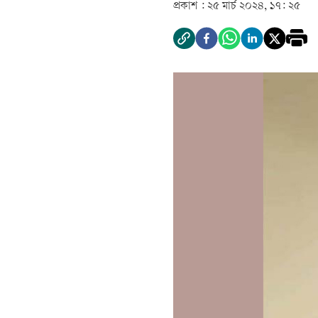
প্রকাশ :
২৫ মার্চ ২০২৪, ১৭: ২৫