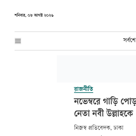
শনিবার, ০৮ আগস্ট ২০২৬
সর্বশ
রাজনীতি
নভেম্বরে গাড়ি পোড়
নেতা নবী উল্লাহকে
নিজস্ব প্রতিবেদক, ঢাকা