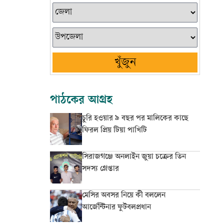
খুঁজুন
পাঠকের আগ্রহ
চুরি হওয়ার ৯ বছর পর মালিকের কাছে
ফিরল প্রিয় টিয়া পাখিটি
সিরাজগঞ্জে অনলাইন জুয়া চক্রের তিন
সদস্য গ্রেপ্তার
মেসির অবসর নিয়ে কী বললেন
আর্জেন্টিনার ফুটবলপ্রধান