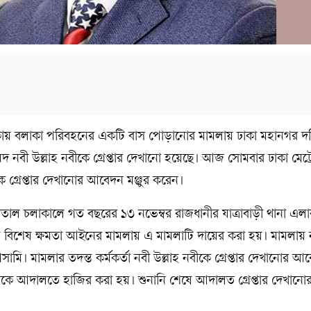
লাকায় বলাকা পরিবহনের একটি বাস পোড়ানোর মামলায় ঢাকা মহানগর দক
মদ নবী উল্লাহ নবীকে গ্রেপ্তার দেখানো হয়েছে। আজ সোমবার ঢাকা মেট
ঁকে গ্রেপ্তার দেখানোর আবেদন মঞ্জুর করেন।
াল চলাকালে গত বছরের ১৩ নভেম্বর রাজধানীর যাত্রাবাড়ী থানা এল
 বিশেষ ক্ষমতা আইনের মামলায় এ মামলাটি দায়ের করা হয়। মামলায় ন
মি। মামলার তদন্ত কর্মকর্তা নবী উল্লাহ নবীকে গ্রেপ্তার দেখানোর 
বীকে আদালতে হাজির করা হয়। শুনানি শেষে আদালত গ্রেপ্তার দেখান