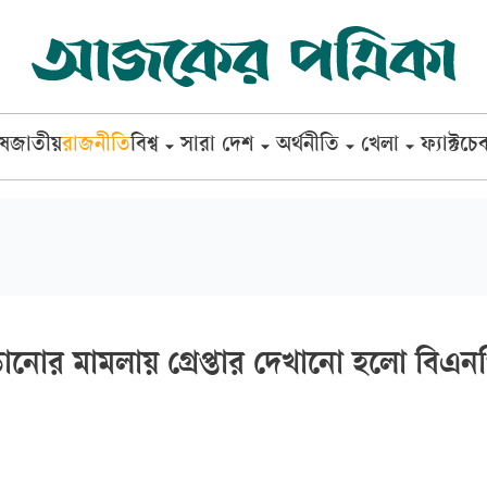
েষ
জাতীয়
রাজনীতি
বিশ্ব
সারা দেশ
অর্থনীতি
খেলা
ফ্যাক্টচে
ানোর মামলায় গ্রেপ্তার দেখানো হলো বিএন