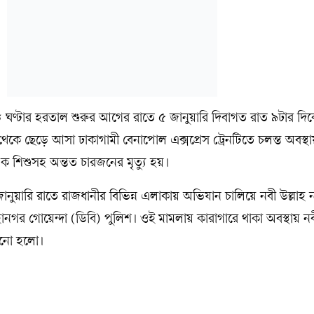
ঘণ্টার হরতাল শুরুর আগের রাতে ৫ জানুয়ারি দিবাগত রাত ৯টার দিক
কে ছেড়ে আসা ঢাকাগামী বেনাপোল এক্সপ্রেস ট্রেনটিতে চলন্ত অবস্থ
ক শিশুসহ অন্তত চারজনের মৃত্যু হয়।
ানুয়ারি রাতে রাজধানীর বিভিন্ন এলাকায় অভিযান চালিয়ে নবী উল্লাহ
মহানগর গোয়েন্দা (ডিবি) পুলিশ। ওই মামলায় কারাগারে থাকা অবস্থায় ন
খানো হলো।