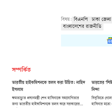
বিষয়:
বিএনপি
ঢাকা জেলা
বাংলাদেশের রাজনীতি
সম্পর্কিত
ভারতীয় হাইকমিশনকে তলব করা উচিত: নাহিদ
ভারতের ‘শিষ
ইসলাম
নিন্দা
ক্ষমতাচ্যুত প্রধানমন্ত্রী শেখ হাসিনাকে সহযোগিতার
বিবৃতিতে গোল
জন্য ভারতীয় হাইকমিশনকে তলব করে সরকারের
হাসিনার মতো 
কঠোর প্রতিবাদ জানানো উচিত ছিল বলে মন্তব্য
বাংলাদেশের জনগ