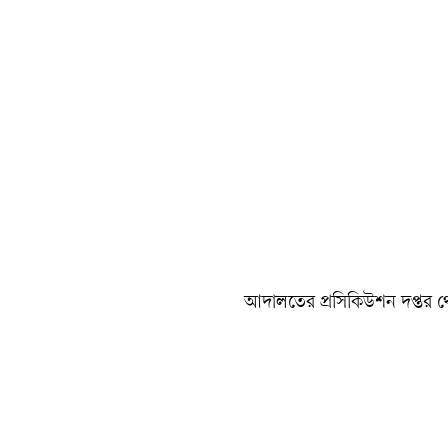
আদালতের প্রসিকিউশন দপ্তর থে