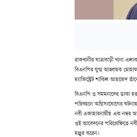
রাজধানীর যাত্রাবাড়ী থানা এ
বিএনপির যুগ্ম আহ্বায়ক মোহাম্
ম্যাজিস্ট্রেট শাকিল আহম্মেদ তা
বিএনপি ও সমমনাদের ডাকা হরত
পরিবহনে অগ্নিসংযোগের ঘটনায়
নবী এজাহারনামীয় এক নম্বর আসা
ওই আবেদনের পরিপ্রেক্ষিতে ন
মঞ্জুর করেন।