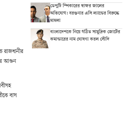
ডেপুটি স্পিকারের স্বাক্ষর জালের
অভিযোগ: বরগুনার এসি ল্যান্ডের বিরুদ্ধে
মামলা
বাংলাদেশকে নিয়ে গঠিত সামুদ্রিক জোটের
কমান্ডারের নাম ঘোষণা করল সৌদি
ে রাজধানীর
ায় আগুন
 নবীসহ
বীকে বাস