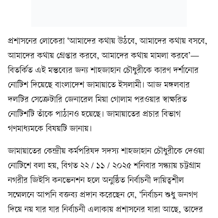
প্রশাসনের লোকেরা ‘আমাদের কথায় উঠবে, আমাদের কথায় বসবে,
আমাদের কথায় গ্রেপ্তার করবে, আমাদের কথায় মামলা করবে’—
বিতর্কিত এই মন্তব্যের জন্য শাহজাহান চৌধুরীকে কারণ দর্শানোর
নোটিশ দিয়েছে বাংলাদেশ জামায়াতে ইসলামী। আজ মঙ্গলবার
দলটির সেক্রেটারি জেনারেল মিয়া গোলাম পরওয়ার স্বাক্ষরিত
নোটিশটি তাঁকে পাঠানও হয়েছে। জামায়াতের প্রচার বিভাগ
গণমাধ্যমকে বিষয়টি জানায়।
জামায়াতের কেন্দ্রীয় কর্মপরিষদ সদস্য শাহজাহান চৌধুরীকে দেওয়া
নোটিশে বলা হয়, বিগত ২২ / ১১ / ২০২৫ শনিবার সন্ধ্যায় চট্টগ্রাম
নগরীর জিইসি কনভেনশন হলে অনুষ্ঠিত নির্বাচনী দায়িত্বশীল
সম্মেলনে আপনি বক্তব্য প্রদান করেছেন যে, ‘নির্বাচন শুধু জনগণ
দিয়ে নয় যার যার নির্বাচনী এলাকায় প্রশাসনের যারা আছে, তাদের