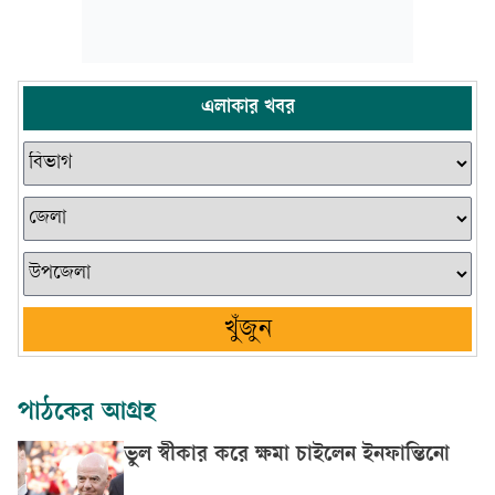
এলাকার খবর
খুঁজুন
পাঠকের আগ্রহ
ভুল স্বীকার করে ক্ষমা চাইলেন ইনফান্তিনো