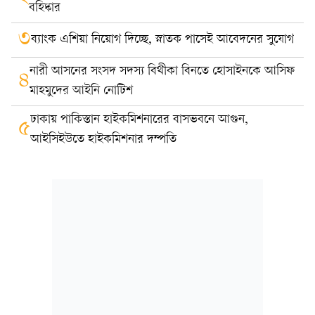
বহিষ্কার
৩
ব্যাংক এশিয়া নিয়োগ দিচ্ছে, স্নাতক পাসেই আবেদনের সুযোগ
নারী আসনের সংসদ সদস্য বিথীকা বিনতে হোসাইনকে আসিফ
৪
মাহমুদের আইনি নোটিশ
ঢাকায় পাকিস্তান হাইকমিশনারের বাসভবনে আগুন,
৫
আইসিইউতে হাইকমিশনার দম্পতি