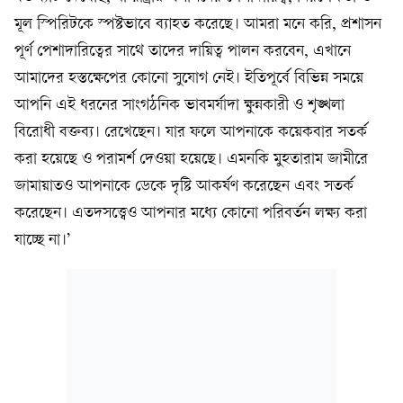
মূল স্পিরিটকে স্পষ্টভাবে ব্যাহত করেছে। আমরা মনে করি, প্রশাসন
পূর্ণ পেশাদারিত্বের সাথে তাদের দায়িত্ব পালন করবেন, এখানে
আমাদের হস্তক্ষেপের কোনো সুযোগ নেই। ইতিপূর্বে বিভিন্ন সময়ে
আপনি এই ধরনের সাংগঠনিক ভাবমর্যাদা ক্ষুন্নকারী ও শৃঙ্খলা
বিরোধী বক্তব্য। রেখেছেন। যার ফলে আপনাকে কয়েকবার সতর্ক
করা হয়েছে ও পরামর্শ দেওয়া হয়েছে। এমনকি মুহতারাম জামীরে
জামায়াতও আপনাকে ডেকে দৃষ্টি আকর্ষণ করেছেন এবং সতর্ক
করেছেন। এতদসত্ত্বেও আপনার মধ্যে কোনো পরিবর্তন লক্ষ্য করা
যাচ্ছে না।’