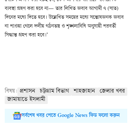
ব্যবস্থা গ্রহণ করা হবে না— তার লিখিত জবাব আগামী ৭ (সাত)
দিনের মধ্যে দিতে হবে। উল্লেখিত সময়ের মধ্যে সন্তোষজনক জবাব
না পাওয়া গেলে দলীয় গঠনতন্ত্র ও শৃঙ্খলাবিধি অনুযায়ী পরবর্তী
সিদ্ধান্ত গ্রহণ করা হবে।’
বিষয়:
প্রশাসন
চট্টগ্রাম বিভাগ
শাহজাহান
জেলার খবর
জামায়াতে ইসলামী
সর্বশেষ খবর পেতে Google News ফিড ফলো করুন