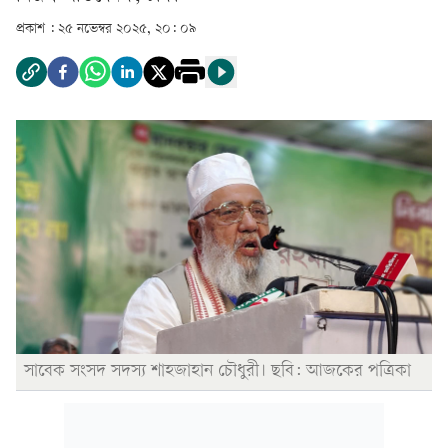
প্রকাশ :
২৫ নভেম্বর ২০২৫, ২০: ০৯
সাবেক সংসদ সদস্য শাহজাহান চৌধুরী। ছবি: আজকের পত্রিকা