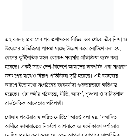
এই বক্তব্য প্রকাশের পর প্রশাসনের বিভিন্ন স্তর থেকে তীব্র নিন্দা ও
উদ্বেগের প্রতিক্রিয়া পাওয়া যাচ্ছে উল্লেখ করে নোটিশে বলা হয়,
দেশের কূটনৈতিক মহল থেকেও সরাসরি প্রতিক্রিয়া ব্যক্ত করা
হয়েছে। একই সাথে দেশ-বিদেশে আমাদের জনশক্তি এবা সাধারণ
জনগণের মাঝেও বিরূপ প্রতিক্রিয়া সৃষ্টি হয়েছে। এই বক্তব্যের
কারণে ইতোমধ্যে সংগঠনের ভাবমর্যাদা গুরুতরভাবে ক্ষতিগ্রস্ত
হয়েছে। এটা দলীয় গঠনতন্ত্র, নীতি, আদর্শ, শৃঙ্খলা ও দায়িত্বশীল
রাজনৈতিক আচরণের পরিপন্থী।
গোলাম পরওয়ার স্বাক্ষরিত নোটিশে আরও বলা হয়, ‘সম্মানিত
আমীরে জামায়াতের নির্দেশে আপনাকে এ মর্মে কারণ দর্শানোর
নোটিশ প্রদান করা হচ্ছে যে, কেন আপনার ব্যাপারে সাংগঠনিক