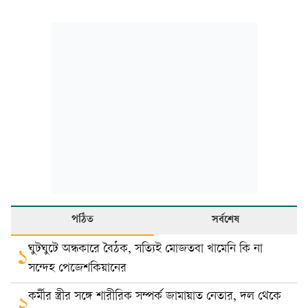
পঠিত
সর্বশেষ
ঘুটঘুটে অন্ধকারে বৈঠক, সত্যিই মোজতবা খামেনি কি না
১
সন্দেহ পেজেশকিয়ানের
কর্মীর স্ত্রীর সঙ্গে শারীরিক সম্পর্ক জামায়াত নেতার, দল থেকে
২