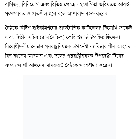
বাণিজ্য, বিনিয়োগ এবং বিভিন্ন ক্ষেত্রে সহযোগিতা ভবিষ্যতে আরও
সম্প্রসারিত ও গতিশীল হবে বলে আশাবাদ ব্যক্ত করেন।
বৈঠকে ব্রিটিশ হাইকমিশনের রাজনৈতিক কাউন্সেলর টিমোথি ডাকেট
এবং দ্বিতীয় সচিব (রাজনৈতিক) কেটি ওয়ার্ড উপস্থিত ছিলেন।
বিরোধীদলীয় নেতার পররাষ্ট্রবিষয়ক উপদেষ্টা ব্যারিস্টার মীর আহমদ
বিন কাসেম আরমান এবং দলের পররাষ্ট্রবিষয়ক উপদেষ্টা টিমের
সদস্য আলী আহমেদ মাবরুরও বৈঠকে অংশগ্রহণ করেন।