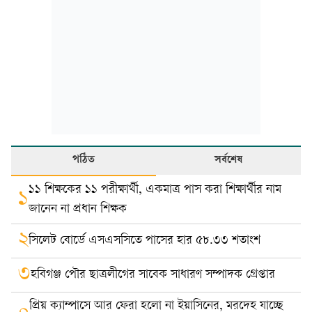
পঠিত
সর্বশেষ
১১ শিক্ষকের ১১ পরীক্ষার্থী, একমাত্র পাস করা শিক্ষার্থীর নাম
১
জানেন না প্রধান শিক্ষক
২
সিলেট বোর্ডে এসএসসিতে পাসের হার ৫৮.৩৩ শতাংশ
৩
হবিগঞ্জ পৌর ছাত্রলীগের সাবেক সাধারণ সম্পাদক গ্রেপ্তার
প্রিয় ক্যাম্পাসে আর ফেরা হলো না ইয়াসিনের, মরদেহ যাচ্ছে