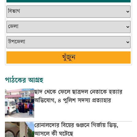
খুঁজুন
পাঠকের আগ্রহ
ছাদ থেকে ফেলে ছাত্রদল নেতাকে হত্যার
অভিযোগ, ৪ পুলিশ সদস্য প্রত্যাহার
রোনালদোর বিয়ের গুঞ্জনে গির্জায় ভিড়,
আসলে কী ঘটেছে