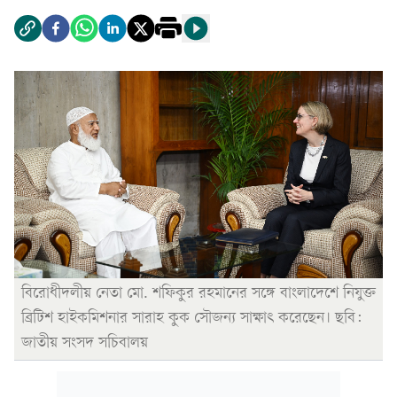
বিরোধীদলীয় নেতা মো. শফিকুর রহমানের সঙ্গে বাংলাদেশে নিযুক্ত
ব্রিটিশ হাইকমিশনার সারাহ কুক সৌজন্য সাক্ষাৎ করেছেন। ছবি:
জাতীয় সংসদ সচিবালয়